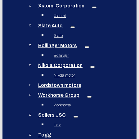
Xiaomi Corporation
Xiaomi
Slate Auto
Slate
Bollinger Motors
Bollinger
Nikola Corporation
Nikola motor
Lordstown motors
Workhorse Group
Workhorse
Sollers JSC
Uaz
Togg