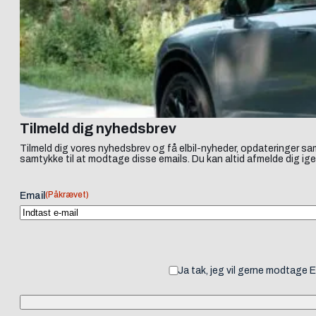
Tilmeld dig nyhedsbrev
Tilmeld dig vores nyhedsbrev og få elbil-nyheder, opdateringer sam
samtykke til at modtage disse emails. Du kan altid afmelde dig ige
(Påkrævet)
Email
Ja tak, jeg vil gerne modtage 