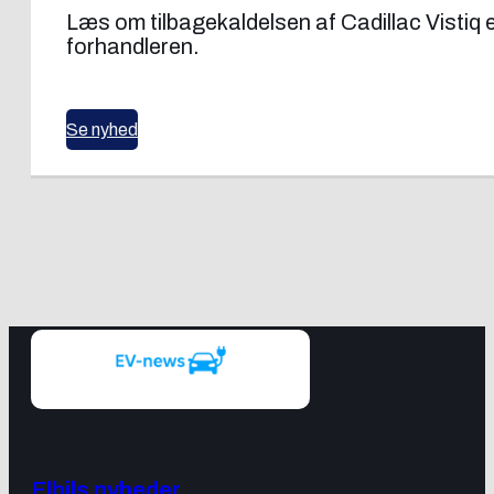
Læs om tilbagekaldelsen af Cadillac Visti
forhandleren.
Se nyhed
Elbils nyheder