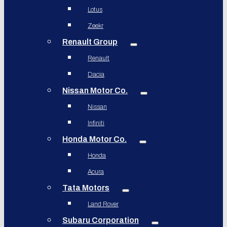
Lotus
Zeekr
Renault Group
Renault
Dacia
Nissan Motor Co.
Nissan
Infiniti
Honda Motor Co.
Honda
Acura
Tata Motors
Land Rover
Subaru Corporation