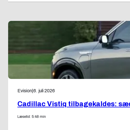
Evision
|
6. juli 2026
Cadillac Vistiq tilbagekaldes: s
Læsetid: 5:48 min