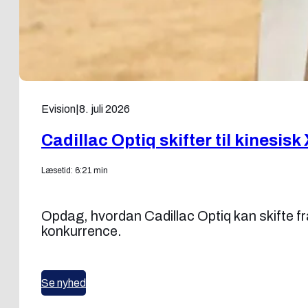
Evision
|
8. juli 2026
Cadillac Optiq skifter til kinesisk
Læsetid: 6:21 min
Opdag, hvordan Cadillac Optiq kan skifte fra
konkurrence.
Se nyhed