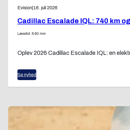
Evision
|
16. juli 2026
Cadillac Escalade IQL: 740 km og
Læsetid: 6:60 min
Oplev 2026 Cadillac Escalade IQL: en elekt
Se nyhed