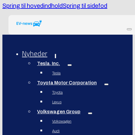
Spring til hovedindhold
Spring til sidefod
Nyheder
Tesla, Inc.
Tesla
Toyota Motor Corporation
Toyota
Lexus
Volkswagen Group
Volkswagen
Audi