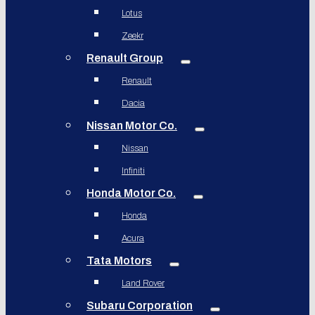
Lotus
Zeekr
Renault Group
Renault
Dacia
Nissan Motor Co.
Nissan
Infiniti
Honda Motor Co.
Honda
Acura
Tata Motors
Land Rover
Subaru Corporation