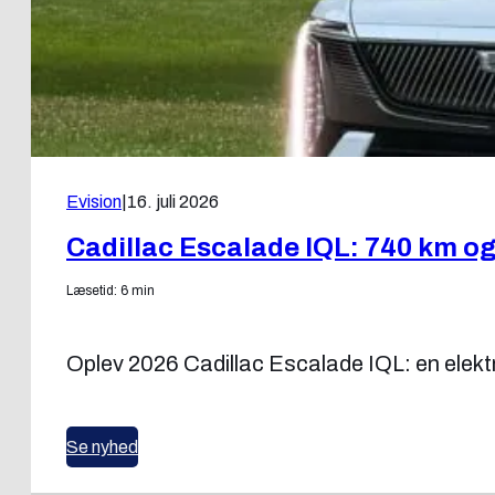
Evision
|
16. juli 2026
Cadillac Escalade IQL: 740 km og
Læsetid: 6 min
Oplev 2026 Cadillac Escalade IQL: en elekt
Se nyhed