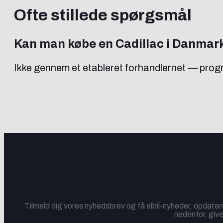
Ofte stillede spørgsmål
Kan man købe en Cadillac i Danmar
Ikke gennem et etableret forhandlernet — pro
Tilmeld dig vores nyhedsbrev og få elbil-nyheder, opdateri
nedenfor, give