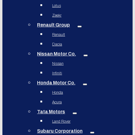
Lotus
Zeekr
Renault Group
Renault
Dacia
Nissan Motor Co.
Nissan
Infiniti
Honda Motor Co.
Honda
Acura
Tata Motors
Land Rover
Subaru Corporation