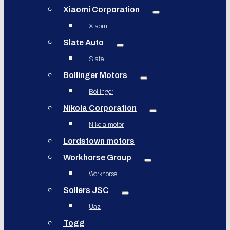
Xiaomi Corporation
Xiaomi
Slate Auto
Slate
Bollinger Motors
Bollinger
Nikola Corporation
Nikola motor
Lordstown motors
Workhorse Group
Workhorse
Sollers JSC
Uaz
Togg