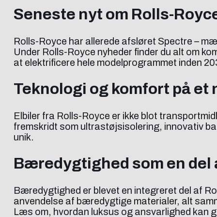
Seneste nyt om Rolls-Royce
Rolls-Royce har allerede afsløret Spectre – mæ
Under Rolls-Royce nyheder finder du alt om ko
at elektrificere hele modelprogrammet inden 20
Teknologi og komfort på et 
Elbiler fra Rolls-Royce er ikke blot transportm
fremskridt som ultrastøjsisolering, innovativ ba
unik.
Bæredygtighed som en del 
Bæredygtighed er blevet en integreret del af Rol
anvendelse af bæredygtige materialer, alt sa
Læs om, hvordan luksus og ansvarlighed kan gå h