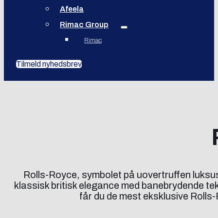
Afeela
Rimac Group
Rimac
Tilmeld nyhedsbrev
Rolls-Royce, symbolet på uovertruffen luksus 
klassisk britisk elegance med banebrydende tekn
får du de mest eksklusive Rolls-