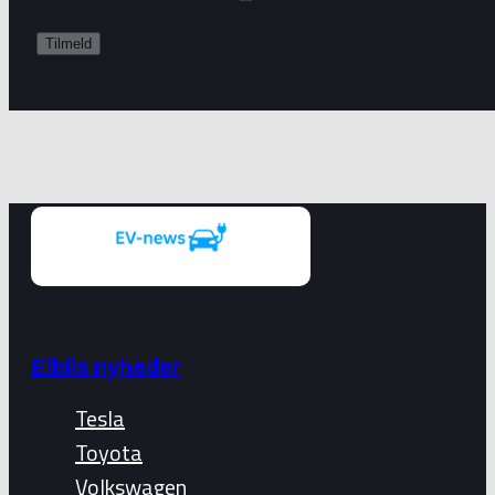
Elbils nyheder
Tesla
Toyota
Volkswagen