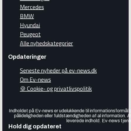
Mercedes
BMW
Hyundai
Peugeot
Alle nyhedskategorier
Opdateringer
Seneste nyheder på ev-news.dk
Om Ev-news
🍪 Cookie- og privatlivspolitik
Indholdet på Ev-news er udelukkende til informationsformål
pålideligheden eller fuldstændigheden af al information. 
leverede indhold. Ev-news tjener
Hold dig opdateret