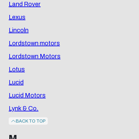
Land Rover
Lexus
Lincoln
Lordstown motors
Lordstown Motors
Lotus
Lucid
Lucid Motors
Lynk & Co.
BACK TO TOP
M