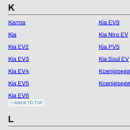
K
Karma
Kia EV9
Kia
Kia Niro EV
Kia EV2
Kia PV5
Kia EV3
Kia Soul EV
Kia EV4
Koenigseg
Kia EV5
Koenigsegg
Kia EV6
BACK TO TOP
L