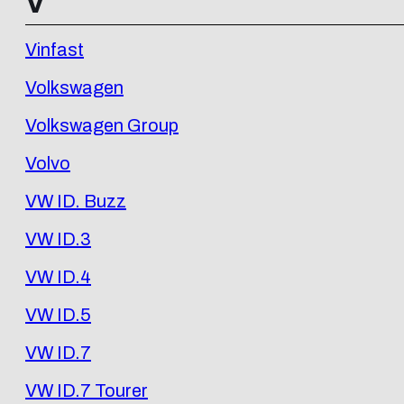
V
Vinfast
Volkswagen
Volkswagen Group
Volvo
VW ID. Buzz
VW ID.3
VW ID.4
VW ID.5
VW ID.7
VW ID.7 Tourer