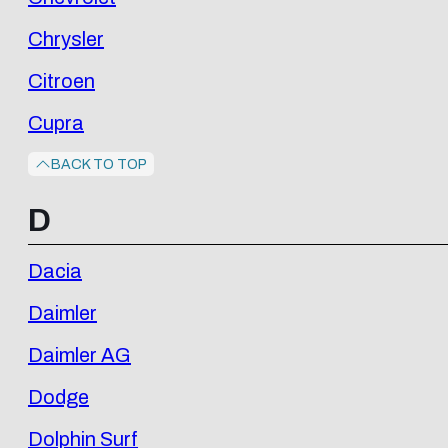
Chrysler
Citroen
Cupra
BACK TO TOP
D
Dacia
Daimler
Daimler AG
Dodge
Dolphin Surf