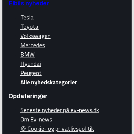
Elbils nyheder
Tesla
Toyota
Volkswagen
Mercedes
BMW
Hyundai
Peugeot
Alle nyhedskategorier
Opdateringer
Seneste nyheder på ev-news.dk
Om Ev-news
🍪 Cookie- og privatlivspolitik