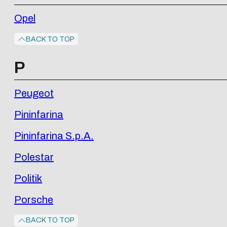
Opel
BACK TO TOP
P
Peugeot
Pininfarina
Pininfarina S.p.A.
Polestar
Politik
Porsche
BACK TO TOP