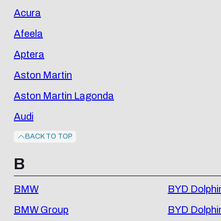
Acura
Afeela
Aptera
Aston Martin
Aston Martin Lagonda
Audi
BACK TO TOP
B
BMW
BYD Dolphi
BMW Group
BYD Dolphin