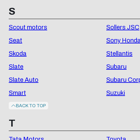
S
Scout motors
Sollers JSC
Seat
Sony Honda 
Skoda
Stellantis
Slate
Subaru
Slate Auto
Subaru Cor
Smart
Suzuki
BACK TO TOP
T
Tata Motors
Toyota