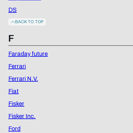
DS
BACK TO TOP
F
Faraday future
Ferrari
Ferrari N.V.
Fiat
Fisker
Fisker Inc.
Ford