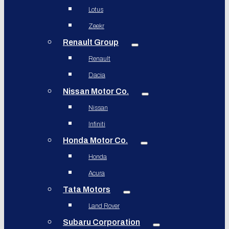
Lotus
Zeekr
Renault Group
Renault
Dacia
Nissan Motor Co.
Nissan
Infiniti
Honda Motor Co.
Honda
Acura
Tata Motors
Land Rover
Subaru Corporation