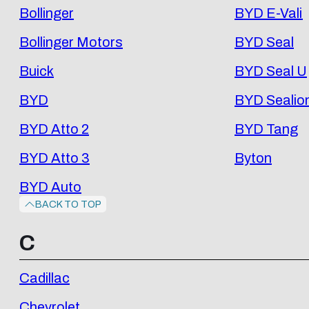
Bollinger
BYD E-Vali
Bollinger Motors
BYD Seal
Buick
BYD Seal U
BYD
BYD Sealio
BYD Atto 2
BYD Tang
BYD Atto 3
Byton
BYD Auto
BACK TO TOP
C
Cadillac
Chevrolet