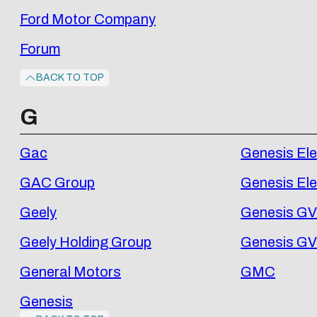
Ford Motor Company
Forum
BACK TO TOP
G
Gac
Genesis Ele
GAC Group
Genesis Ele
Geely
Genesis G
Geely Holding Group
Genesis G
General Motors
GMC
Genesis