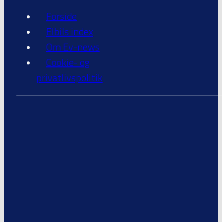
Forside
Elbils index
Om Ev-news
Cookie- og
privatlivspolitik