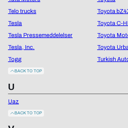
Telo trucks
Toyota bZ4
Tesla
Toyota C-
Tesla Pressemeddelelser
Toyota Mot
Tesla, Inc.
Toyota Urba
Togg
Turkish Aut
BACK TO TOP
U
Uaz
BACK TO TOP