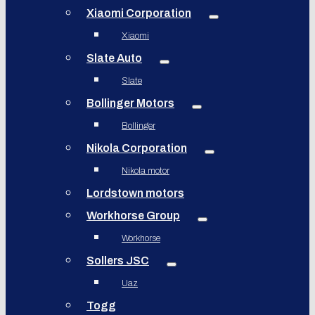
Xiaomi Corporation
Xiaomi
Slate Auto
Slate
Bollinger Motors
Bollinger
Nikola Corporation
Nikola motor
Lordstown motors
Workhorse Group
Workhorse
Sollers JSC
Uaz
Togg