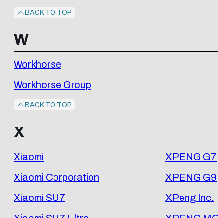
BACK TO TOP
W
Workhorse
Workhorse Group
BACK TO TOP
X
Xiaomi
XPENG G7
Xiaomi Corporation
XPENG G9
Xiaomi SU7
XPeng Inc.