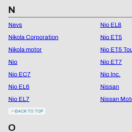
N
Nevs
Nio EL8
Nikola Corporation
Nio ET5
Nikola motor
Nio ET5 Tou
Nio
Nio ET7
Nio EC7
Nio Inc.
Nio EL6
Nissan
Nio EL7
Nissan Mot
BACK TO TOP
O