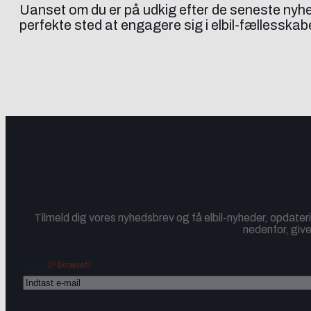
Uanset om du er på udkig efter de seneste nyhede
perfekte sted at engagere sig i elbil-fællesskab
Tilmeld dig vores nyhedsbrev og få elbil-nyheder, opdateri
nedenfor, give
(Påkrævet)
Email