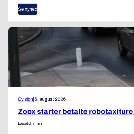
Se nyhed
Evision
|
5. august 2026
Zoox starter betalte robotaxiture
Læsetid: 7 min