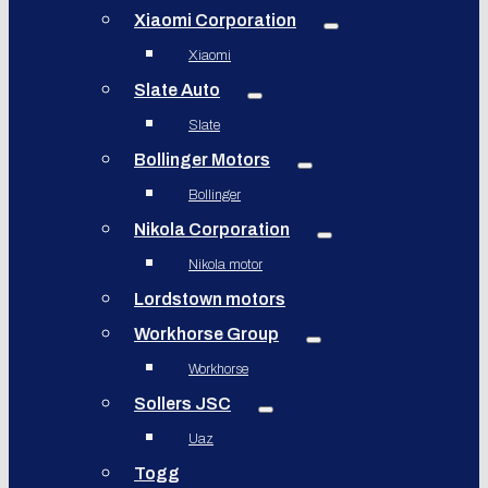
Xiaomi Corporation
Xiaomi
Slate Auto
Slate
Bollinger Motors
Bollinger
Nikola Corporation
Nikola motor
Lordstown motors
Workhorse Group
Workhorse
Sollers JSC
Uaz
Togg