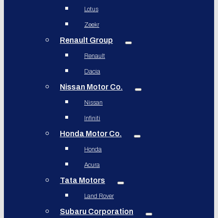
Lotus
Zeekr
Renault Group
Renault
Dacia
Nissan Motor Co.
Nissan
Infiniti
Honda Motor Co.
Honda
Acura
Tata Motors
Land Rover
Subaru Corporation