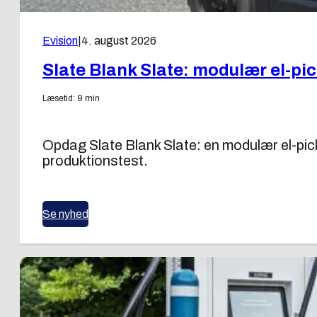
Evision
|
4. august 2026
Slate Blank Slate: modulær el-pi
Læsetid: 9 min
Opdag Slate Blank Slate: en modulær el-pi
produktionstest.
Se nyhed