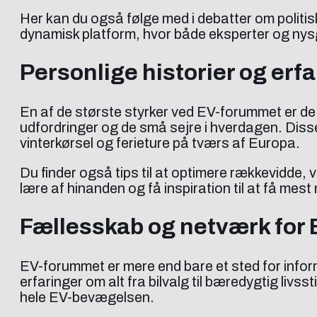
Her kan du også følge med i debatter om politisk
dynamisk platform, hvor både eksperter og nysg
Personlige historier og erfar
En af de største styrker ved EV-forummet er d
udfordringer og de små sejre i hverdagen. Disse his
vinterkørsel og ferieture på tværs af Europa.
Du finder også tips til at optimere rækkevidde,
lære af hinanden og få inspiration til at få mest 
Fællesskab og netværk for 
EV-forummet er mere end bare et sted for inform
erfaringer om alt fra bilvalg til bæredygtig li
hele EV-bevægelsen.