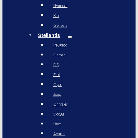
Hyundai
Kia
Genesis
Stellantis
Peugeot
Citroen
DS
Fiat
Opel
Jeep
Chrysler
Dodge
Ram
Abarth