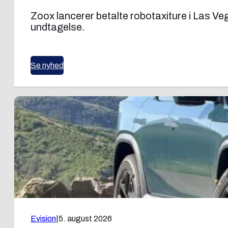
Zoox lancerer betalte robotaxiture i Las V
undtagelse.
Se nyhed
Evision
|
5. august 2026