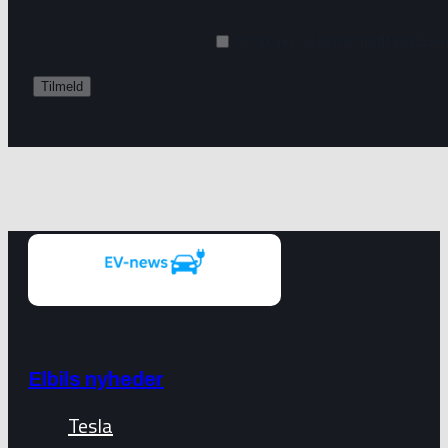
Ja tak, jeg vil gerne modtage Ev-
Elbils nyheder
Tesla