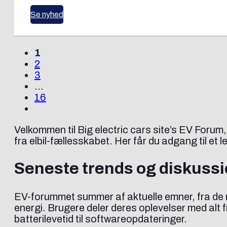
Se nyhed
1
2
3
…
16
Velkommen til Big electric cars site’s EV Forum,
fra elbil-fællesskabet. Her får du adgang til et 
Seneste trends og diskussi
EV-forummet summer af aktuelle emner, fra de 
energi. Brugere deler deres oplevelser med alt f
batterilevetid til softwareopdateringer.