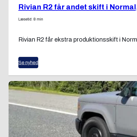
Rivian R2 får andet skift i Normal,
Læsetid: 8 min
Rivian R2 får ekstra produktionsskift i Norm
Se nyhed