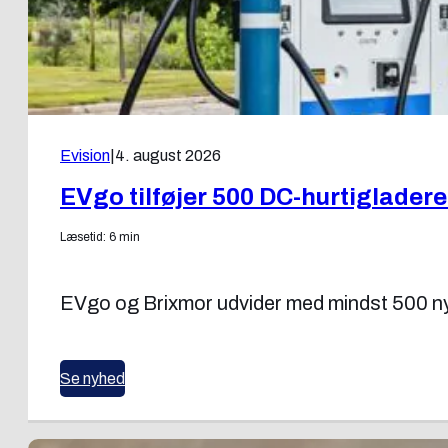
Evision
|
4. august 2026
EVgo tilføjer 500 DC-hurtiglader
Læsetid: 6 min
EVgo og Brixmor udvider med mindst 500 nye
Se nyhed