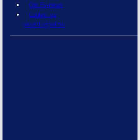
Om Ev-news
Cookie- og
privatlivspolitik