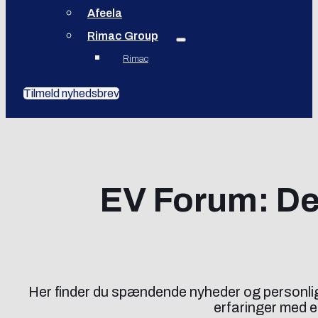
Afeela
Rimac Group
Rimac
Tilmeld nyhedsbrev
EV Forum: Del
Her finder du spændende nyheder og personlige 
erfaringer med el