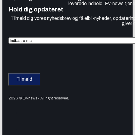
leverede indhold. Ev-news tjener
Hold dig opdateret
Tilmeld dig vores nyhedsbrev og få elbil-nyheder, opdatering
giver 
2026 © Ev-news - All right reserved.