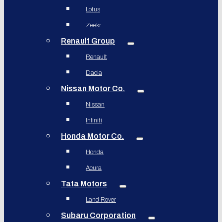
Lotus
Zeekr
Renault Group
Renault
Dacia
Nissan Motor Co.
Nissan
Infiniti
Honda Motor Co.
Honda
Acura
Tata Motors
Land Rover
Subaru Corporation