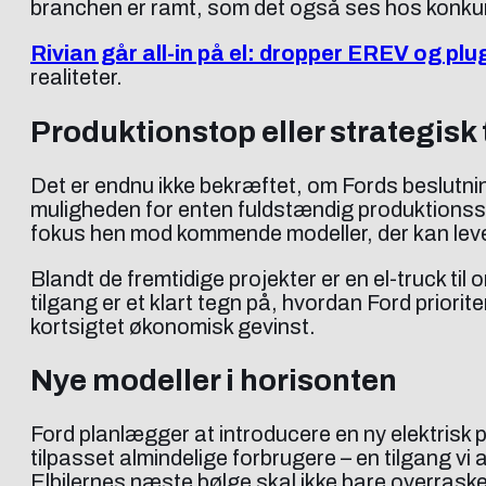
branchen er ramt, som det også ses hos konku
Rivian går all-in på el: dropper EREV og plu
realiteter.
Produktionstop eller strategisk
Det er endnu ikke bekræftet, om Fords beslutnin
muligheden for enten fuldstændig produktionsst
fokus hen mod kommende modeller, der kan lever
Blandt de fremtidige projekter er en el-truck t
tilgang er et klart tegn på, hvordan Ford priori
kortsigtet økonomisk gevinst.
Nye modeller i horisonten
Ford planlægger at introducere en ny elektrisk p
tilpasset almindelige forbrugere – en tilgang vi
Elbilernes næste bølge skal ikke bare overraske