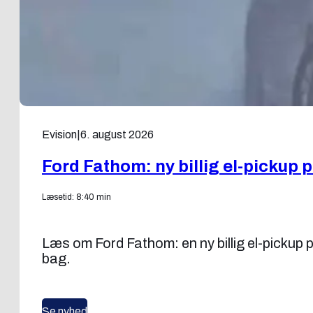
Evision
|
6. august 2026
Ford Fathom: ny billig el-pickup 
Læsetid: 8:40 min
Læs om Ford Fathom: en ny billig el-pickup
bag.
Se nyhed