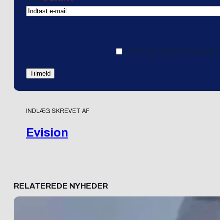
Ja tak, jeg vil gerne modtage 
INDLÆG SKREVET AF
Evision
RELATEREDE NYHEDER