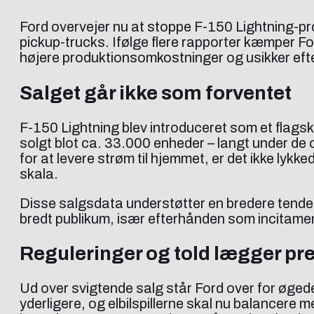
Ford overvejer nu at stoppe F-150 Lightning-pro
pickup-trucks. Ifølge flere rapporter kæmper F
højere produktionsomkostninger og usikker ef
Salget går ikke som forventet
F-150 Lightning blev introduceret som et flagskib
solgt blot ca. 33.000 enheder – langt under de 
for at levere strøm til hjemmet, er det ikke lykk
skala.
Disse salgsdata understøtter en bredere tendens
bredt publikum, især efterhånden som incitament
Reguleringer og told lægger pr
Ud over svigtende salg står Ford over for øgede
yderligere, og elbilspillerne skal nu balancere