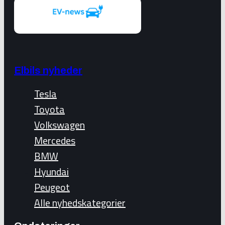
Elbils nyheder
Tesla
Toyota
Volkswagen
Mercedes
BMW
Hyundai
Peugeot
Alle nyhedskategorier