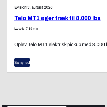
Evision
|
3. august 2026
Telo MT1 øger træk til 8.000 lbs
Læsetid: 7:39 min
Oplev Telo MT1 elektrisk pickup med 8.000 l
Se nyhed