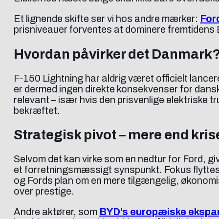
Et lignende skifte ser vi hos andre mærker:
For
prisniveauer forventes at dominere fremtidens
Hvordan påvirker det Danmark
F-150 Lightning har aldrig været officielt lanc
er dermed ingen direkte konsekvenser for danske
relevant – især hvis den prisvenlige elektriske t
bekræftet.
Strategisk pivot – mere end kris
Selvom det kan virke som en nedtur for Ford, 
et forretningsmæssigt synspunkt. Fokus flyttes
og Fords plan om en mere tilgængelig, økonomis
over prestige.
Andre aktører, som
BYD’s europæiske ekspans