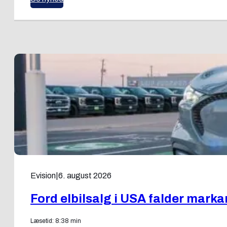
Evision
|
6. august 2026
Ford elbilsalg i USA falder markant
Læsetid: 8:38 min