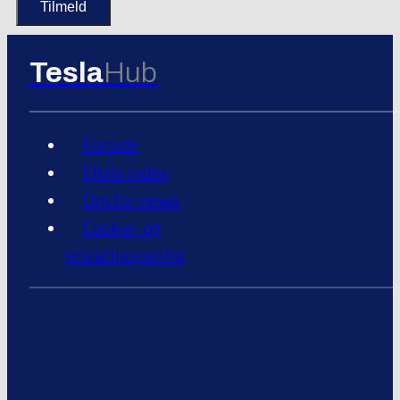
Tesla
Hub
Forside
Elbils index
Om Ev-news
Cookie- og
privatlivspolitik