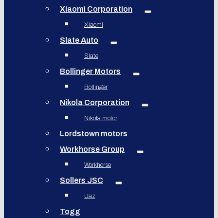
Xiaomi Corporation
Xiaomi
Slate Auto
Slate
Bollinger Motors
Bollinger
Nikola Corporation
Nikola motor
Lordstown motors
Workhorse Group
Workhorse
Sollers JSC
Uaz
Togg