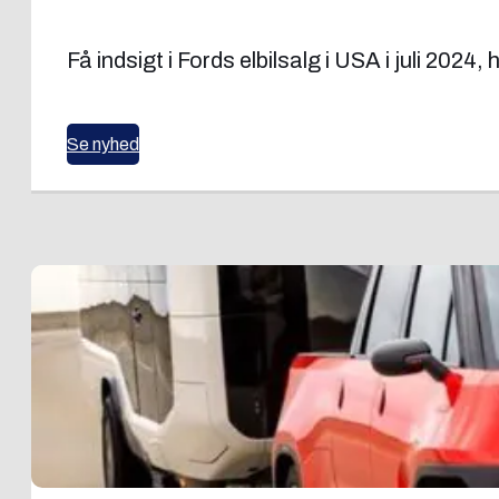
Få indsigt i Fords elbilsalg i USA i juli 202
Se nyhed