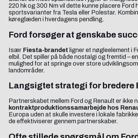
220 hk og 300 Nm vil dette kunne placere Ford hø
sportsvarianter fra Tesla eller Polestar. Kombin
køreglæden i hverdagens pendling.
Ford forsøger at genskabe suc
Især
Fiesta-brandet
ligner et nøgleelement i F
elbil. Det spiller på både nostalgi og fremtid –
mulighed for at springe over store udviklingsom
landområder.
Langsigtet strategi for bredere 
Partnerskabet mellem Ford og Renault er ikke n
kontraktproduktionssamarbejde hos Renau
Europa uden at skulle investere i lokale fabrikk
de effektiviserer gennem partnerskaber.
Ofte stillede spørgsmål om For