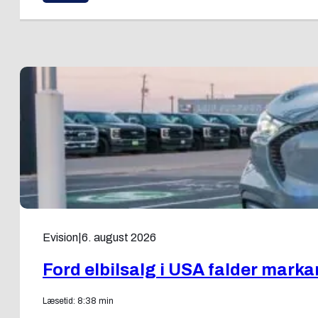
Evision
|
6. august 2026
Ford elbilsalg i USA falder markant
Læsetid: 8:38 min