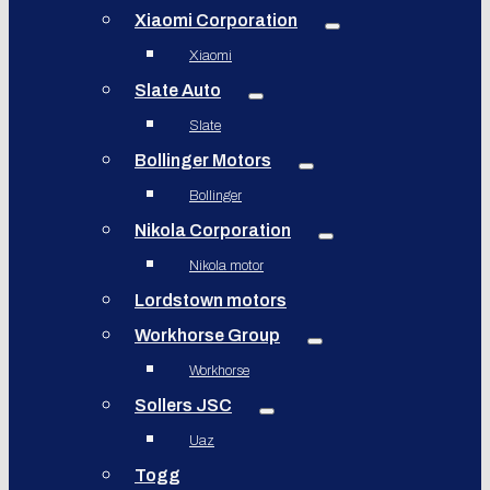
Xiaomi Corporation
Xiaomi
Slate Auto
Slate
Bollinger Motors
Bollinger
Nikola Corporation
Nikola motor
Lordstown motors
Workhorse Group
Workhorse
Sollers JSC
Uaz
Togg