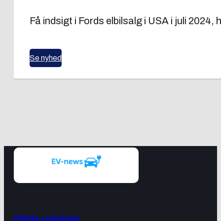
Få indsigt i Fords elbilsalg i USA i juli 202
Se nyhed
Elbils nyheder