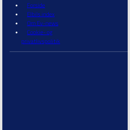
Forside
Elbils index
Om Ev-news
Cookie- og
privatlivspolitik