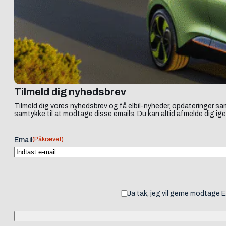
Tilmeld dig nyhedsbrev
Tilmeld dig vores nyhedsbrev og få elbil-nyheder, opdateringer sam
samtykke til at modtage disse emails. Du kan altid afmelde dig ige
(Påkrævet)
Email
Ja tak, jeg vil gerne modtage 