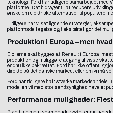
teknologi. Ford har tidligere samarbejdet me
platforme. Det bidrager til at reducere udvikl
ønske om elektriske alternativer til populære m
Tidligere har vi set lignende strategier, eksempe
platformsdeltagelse og fleksibilitet gør det muligt 
Produktion i Europa – men hv
Elbilerne skal bygges af Renault i Europa, mest
produktion og muliggøre adgang til visse skatte
endnu ikke bekræftet. Ford har ikke offentliggjo
direkte på det danske marked, eller om vi må ve
Ford har tidligere haft stærke markedsandele i 
modellen vil med stor sandsynlighed have et pub
Performance-muligheder: Fiest
Blandt de mest spændende rygter er mulighede