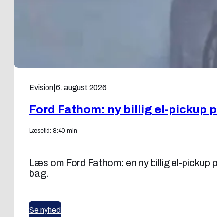
Evision
|
6. august 2026
Ford Fathom: ny billig el-pickup 
Læsetid: 8:40 min
Læs om Ford Fathom: en ny billig el-pickup
bag.
Se nyhed