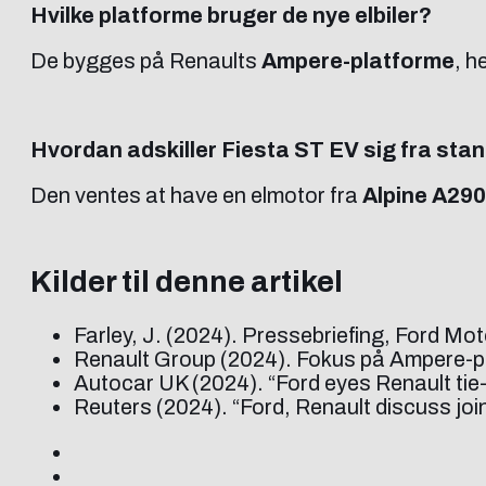
Hvilke platforme bruger de nye elbiler?
De bygges på Renaults
Ampere-platforme
, h
Hvordan adskiller Fiesta ST EV sig fra st
Den ventes at have en elmotor fra
Alpine A290
Kilder til denne artikel
Farley, J. (2024). Pressebriefing, Ford M
Renault Group (2024). Fokus på Ampere-pl
Autocar UK (2024). “Ford eyes Renault tie
Reuters (2024). “Ford, Renault discuss joi