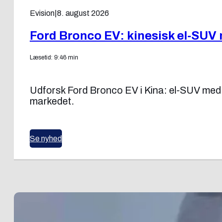
Evision
|
8. august 2026
Ford Bronco EV: kinesisk el-SUV
Læsetid: 9:46 min
Udforsk Ford Bronco EV i Kina: el-SUV med
markedet.
Se nyhed