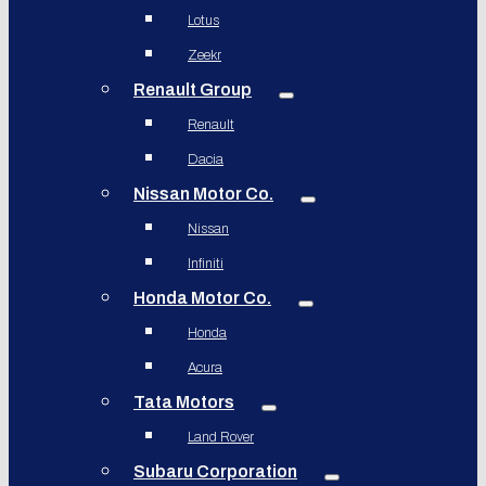
Lotus
Zeekr
Renault Group
Renault
Dacia
Nissan Motor Co.
Nissan
Infiniti
Honda Motor Co.
Honda
Acura
Tata Motors
Land Rover
Subaru Corporation