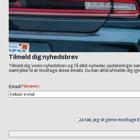
Tilmeld dig nyhedsbrev
Tilmeld dig vores nyhedsbrev og få elbil-nyheder, opdateringer sam
samtykke til at modtage disse emails. Du kan altid afmelde dig ige
(Påkrævet)
Email
Ja tak, jeg vil gerne modtage 