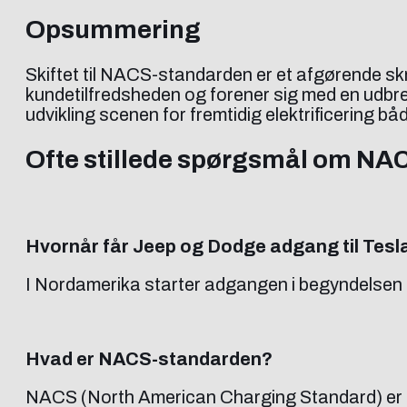
Opsummering
Skiftet til NACS-standarden er et afgørende sk
kundetilfredsheden og forener sig med en udbr
udvikling scenen for fremtidig elektrificering b
Ofte stillede spørgsmål om NAC
Hvornår får Jeep og Dodge adgang til Tes
I Nordamerika starter adgangen i begyndelsen a
Hvad er NACS-standarden?
NACS (North American Charging Standard) er Tes