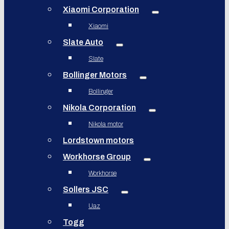
Xiaomi Corporation
Xiaomi
Slate Auto
Slate
Bollinger Motors
Bollinger
Nikola Corporation
Nikola motor
Lordstown motors
Workhorse Group
Workhorse
Sollers JSC
Uaz
Togg