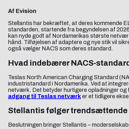
Af Evision
Stellantis har bekræftet, at deres kommende E
standarden, startende fra begyndelsen af 202
kan nyde godt af Nordamerikas største netværk 
hånd. Tilføjelsen af adaptere og nye stik vil si
også vælger NACS som deres standard.
Hvad indebærer NACS-standar
Teslas North American Charging Standard (NACS)
industristandard i Nordamerika. Ved at integrer
netværk. Det betyder hurtigere opladninger og 
adgang til Teslas netværk
er et tidligere ek
Stellantis følger trendsættende
Beslutningen bringer Stellantis – moderselskabe