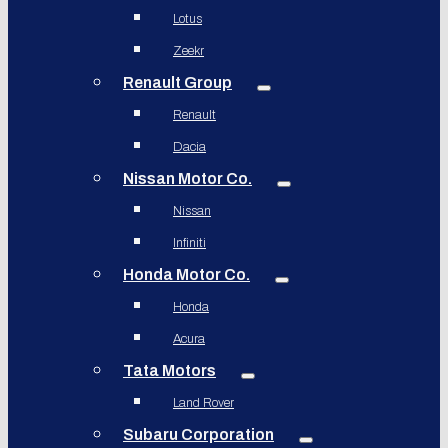
Lotus
Zeekr
Renault Group
Renault
Dacia
Nissan Motor Co.
Nissan
Infiniti
Honda Motor Co.
Honda
Acura
Tata Motors
Land Rover
Subaru Corporation