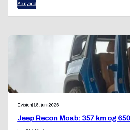
Se nyhed
Evision
|
18. juni 2026
Jeep Recon Moab: 357 km og 650