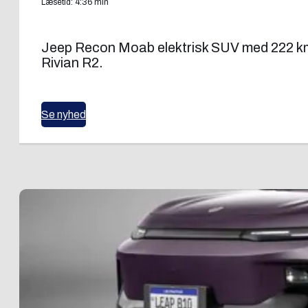
Læsetid: 4:36 min
Jeep Recon Moab elektrisk SUV med 222 km 
Rivian R2.
Se nyhed