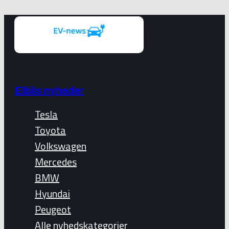
Elbils nyheder
Tesla
Toyota
Volkswagen
Mercedes
BMW
Hyundai
Peugeot
Alle nyhedskategorier