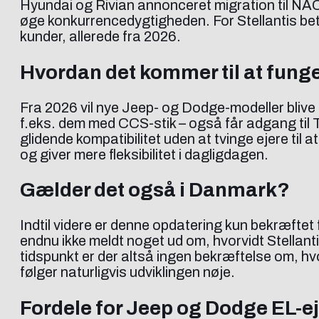
Hyundai og Rivian annonceret migration til NAC
øge konkurrencedygtigheden. For Stellantis bet
kunder, allerede fra 2026.
Hvordan det kommer til at fung
Fra 2026 vil nye Jeep- og Dodge-modeller bliv
f.eks. dem med CCS-stik – også får adgang til T
glidende kompatibilitet uden at tvinge ejere til
og giver mere fleksibilitet i dagligdagen.
Gælder det også i Danmark?
Indtil videre er denne opdatering kun bekræfte
endnu ikke meldt noget ud om, hvorvidt Stella
tidspunkt er der altså ingen bekræftelse om, 
følger naturligvis udviklingen nøje.
Fordele for Jeep og Dodge EL-e