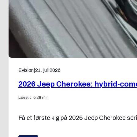
Evision
|
21. juli 2026
2026 Jeep Cherokee: hybrid-co
Læsetid: 6:28 min
Få et første kig på 2026 Jeep Cherokee ser