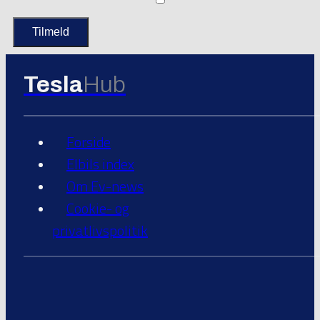
Tesla
Hub
Forside
Elbils index
Om Ev-news
Cookie- og
privatlivspolitik