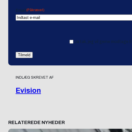
(Påkrævet)
Email
Ja tak, jeg vil gerne modtage 
INDLÆG SKREVET AF
Evision
RELATEREDE NYHEDER