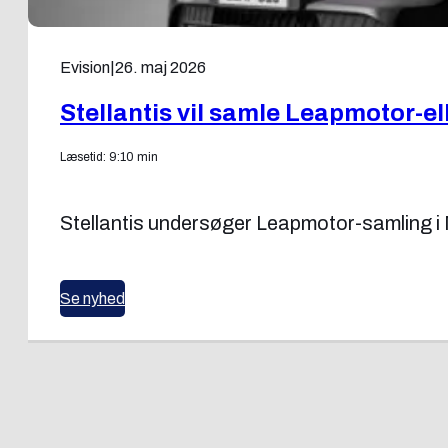
Evision
|
26. maj 2026
Stellantis vil samle Leapmotor-el
Læsetid: 9:10 min
Stellantis undersøger Leapmotor-samling 
Se nyhed