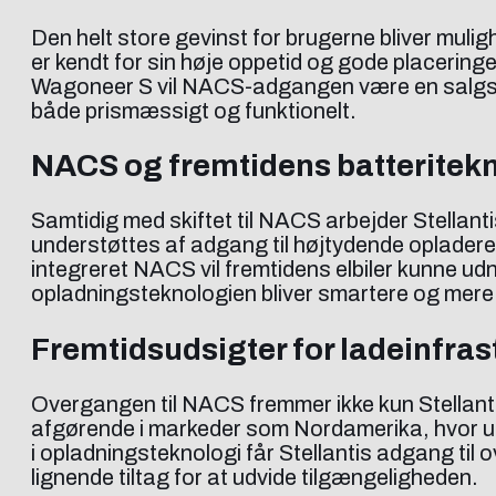
Den helt store gevinst for brugerne bliver muli
er kendt for sin høje oppetid og gode placeri
Wagoneer S vil NACS-adgangen være en salgsfor
både prismæssigt og funktionelt.
NACS og fremtidens batteritek
Samtidig med skiftet til NACS arbejder Stellant
understøttes af adgang til højtydende oplade
integreret NACS vil fremtidens elbiler kunne ud
opladningsteknologien bliver smartere og mer
Fremtidsudsigter for ladeinfras
Overgangen til NACS fremmer ikke kun Stellantis
afgørende i markeder som Nordamerika, hvor uen
i opladningsteknologi får Stellantis adgang til
lignende tiltag for at udvide tilgængeligheden.