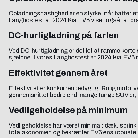
Opladningshastighed er en styrke, når batteriet 
Langtidstest af 2024 Kia EV6 viser også, at præk
DC-hurtigladning på farten
Ved DC-hurtigladning er det let at ramme korte 
sjældne. I vores Langtidstest af 2024 Kia EV6 
Effektivitet gennem året
Effektivitet er konkurrencedygtig. Rolig motorv
gennemsnittet bedre end mange tunge SUV’er, hvi
Vedligeholdelse på minimum
Vedligeholdelse har været minimal: dæk, sprink
totaløkonomien og bekræfter EV6’ens robuste dr