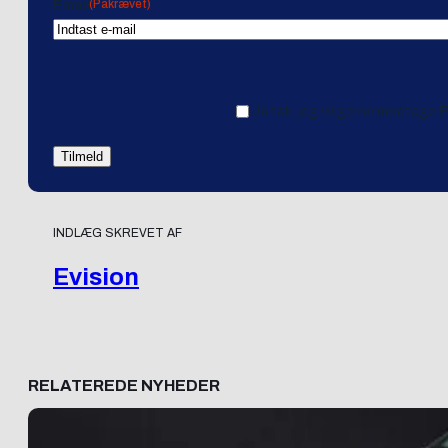
(Påkrævet)
Email
Ja tak, jeg vil gerne modtage 
INDLÆG SKREVET AF
Evision
RELATEREDE NYHEDER