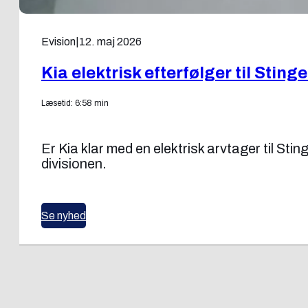
Evision
|
12. maj 2026
Kia elektrisk efterfølger til Stin
Læsetid: 6:58 min
Er Kia klar med en elektrisk arvtager til St
divisionen.
Se nyhed