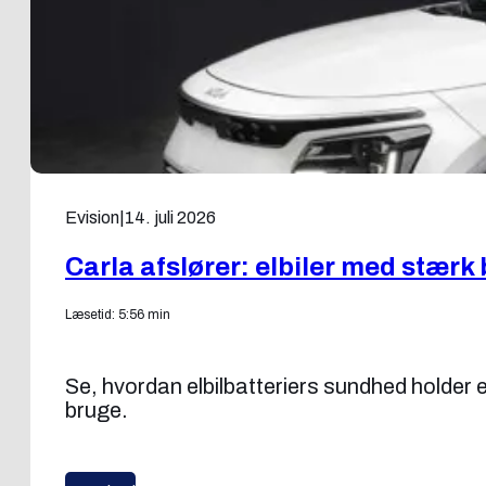
Evision
|
14. juli 2026
Carla afslører: elbiler med stærk
Læsetid: 5:56 min
Se, hvordan elbilbatteriers sundhed holder 
bruge.