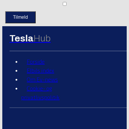
Tesla
Hub
Forside
Elbils index
Om Ev-news
Cookie- og
privatlivspolitik