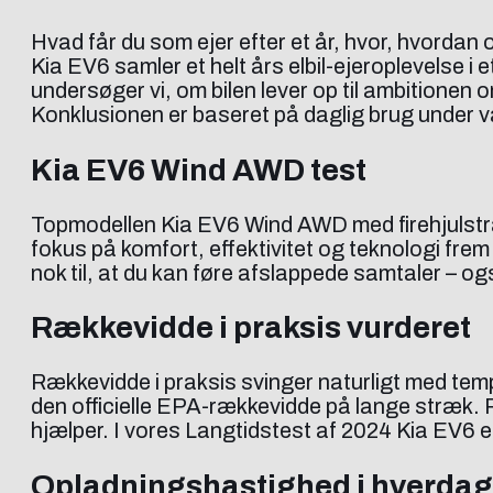
Hvad får du som ejer efter et år, hvor, hvordan
Kia EV6 samler et helt års elbil-ejeroplevelse i 
undersøger vi, om bilen lever op til ambitionen 
Konklusionen er baseret på daglig brug under v
Kia EV6 Wind AWD test
Topmodellen Kia EV6 Wind AWD med firehjulstræk 
fokus på komfort, effektivitet og teknologi fre
nok til, at du kan føre afslappede samtaler – 
Rækkevidde i praksis vurderet
Rækkevidde i praksis svinger naturligt med temp
den officielle EPA-rækkevidde på lange stræk. 
hjælper. I vores Langtidstest af 2024 Kia EV6 e
Opladningshastighed i hverda