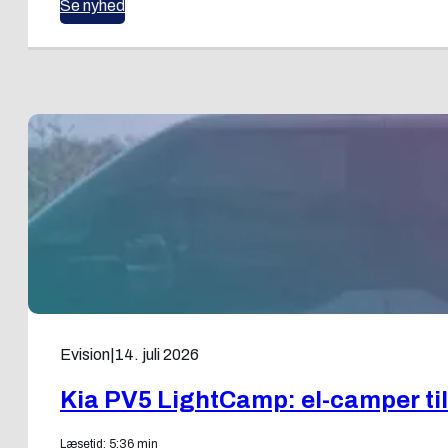
Se nyhed
Evision
|
14. juli 2026
Kia PV5 LightCamp: el-camper til
Læsetid: 5:36 min