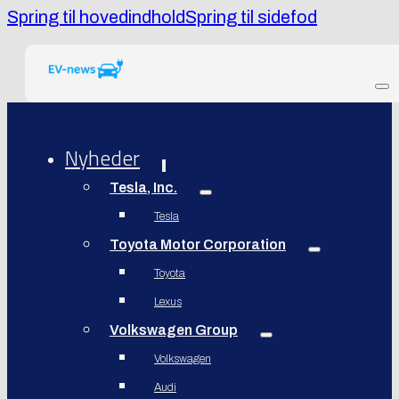
Spring til hovedindhold
Spring til sidefod
Nyheder
Tesla, Inc.
Tesla
Toyota Motor Corporation
Toyota
Lexus
Volkswagen Group
Volkswagen
Audi