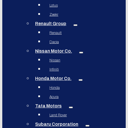
Lotus
Zeekr
Renault Group
Renault
Dacia
Nissan Motor Co.
Nissan
Infiniti
Honda Motor Co.
Honda
Acura
Tata Motors
Land Rover
Subaru Corporation