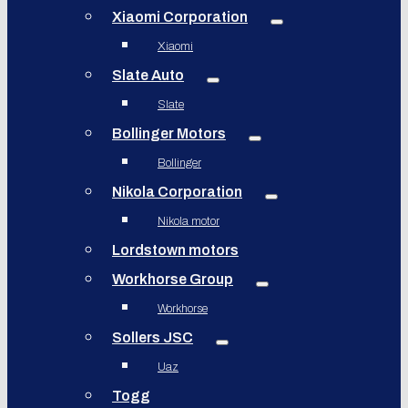
Xiaomi Corporation
Xiaomi
Slate Auto
Slate
Bollinger Motors
Bollinger
Nikola Corporation
Nikola motor
Lordstown motors
Workhorse Group
Workhorse
Sollers JSC
Uaz
Togg