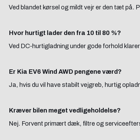
Ved blandet kørsel og mildt vejr er den tæt på. P
Hvor hurtigt lader den fra 10 til 80 %?
Ved DC-hurtigladning under gode forhold klarer 
Er Kia EV6 Wind AWD pengene værd?
Ja, hvis du vil have stabilt vejgreb, hurtig opla
Kræver bilen meget vedligeholdelse?
Nej. Forvent primært dæk, filtre og serviceefters