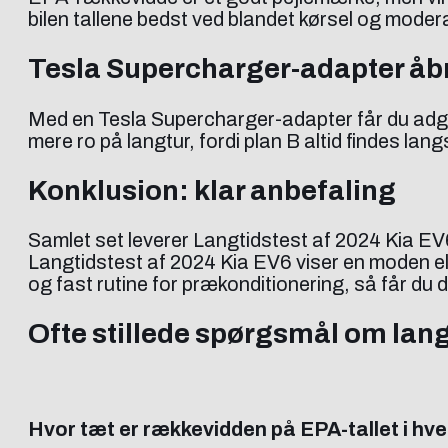
bilen tallene bedst ved blandet kørsel og moder
Tesla Supercharger-adapter åb
Med en Tesla Supercharger-adapter får du adga
mere ro på langtur, fordi plan B altid findes lang
Konklusion: klar anbefaling
Samlet set leverer Langtidstest af 2024 Kia EV6 e
Langtidstest af 2024 Kia EV6 viser en moden elbi
og fast rutine for prækonditionering, så får du d
Ofte stillede spørgsmål om lang
Hvor tæt er rækkevidden på EPA-tallet i h