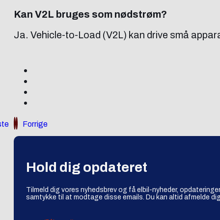
Kan V2L bruges som nødstrøm?
Ja. Vehicle-to-Load (V2L) kan drive små apparat
te
Forrige
Hold dig opdateret
Tilmeld dig vores nyhedsbrev og få elbil-nyheder, opdateringer
samtykke til at modtage disse emails. Du kan altid afmelde dig