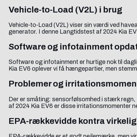
Vehicle-to-Load (V2L) i brug
Vehicle-to-Load (V2L) viser sin værdi ved have
generator. I denne Langtidstest af 2024 Kia EV6 
Software og infotainment opda
Software og infotainment er hurtige nok til dagl
Kia EV6 oplever vi få hængepartier, men stemm
Problemer og irritationsmomen
Der er småting: sensorfølsomhed i stærk regn, 
af 2024 Kia EV6 er disse irritationsmomenter n
EPA-rækkevidde kontra virkeli
EPA-rækkevidde er et godt pejlemærke, men vir