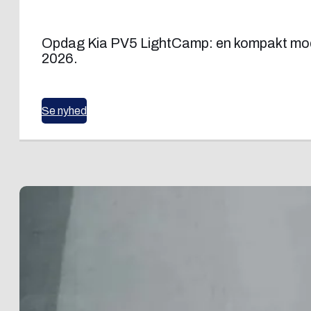
Opdag Kia PV5 LightCamp: en kompakt modul
2026.
Se nyhed