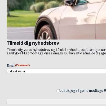
Tilmeld dig nyhedsbrev
Tilmeld dig vores nyhedsbrev og få elbil-nyheder, opdateringer sam
samtykke til at modtage disse emails. Du kan altid afmelde dig ige
(Påkrævet)
Email
Ja tak, jeg vil gerne modtage 