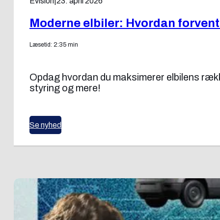
Evision
|
23. april 2026
Moderne elbiler: Hvordan forvent
Læsetid: 2:35 min
Opdag hvordan du maksimerer elbilens rækkevi
styring og mere!
Se nyhed