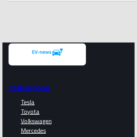
Elbils nyheder
Tesla
Toyota
Volkswagen
Mercedes