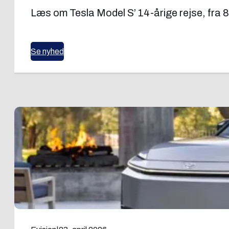
Læs om Tesla Model S’ 14-årige rejse, fra 
Se nyhed