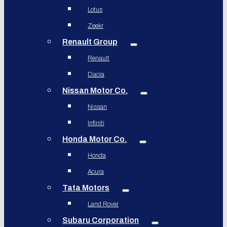
Lotus
Zeekr
Renault Group
Renault
Dacia
Nissan Motor Co.
Nissan
Infiniti
Honda Motor Co.
Honda
Acura
Tata Motors
Land Rover
Subaru Corporation