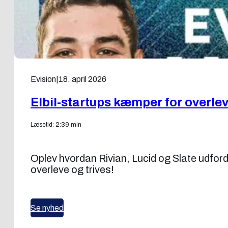
Evision
|
18. april 2026
Elbil-startups kæmper for overle
Læsetid: 2:39 min
Oplev hvordan Rivian, Lucid og Slate udford
overleve og trives!
Se nyhed