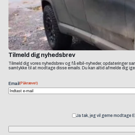
Tilmeld dig nyhedsbrev
Tilmeld dig vores nyhedsbrev og få elbil-nyheder, opdateringer sam
samtykke til at modtage disse emails. Du kan altid afmelde dig ige
(Påkrævet)
Email
Ja tak, jeg vil gerne modtage 