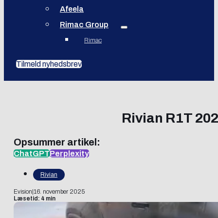
Afeela
Rimac Group
Rimac
Tilmeld nyhedsbrev
Rivian R1T 2025
Opsummer artikel:
ChatGPT
Perplexity
Rivian
Evision
|
16. november 2025
Læsetid: 4 min