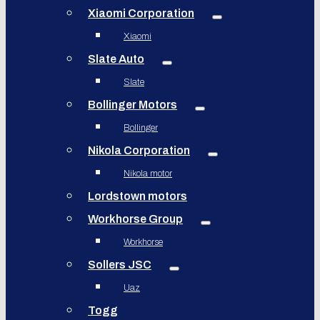
Xiaomi Corporation
Xiaomi
Slate Auto
Slate
Bollinger Motors
Bollinger
Nikola Corporation
Nikola motor
Lordstown motors
Workhorse Group
Workhorse
Sollers JSC
Uaz
Togg