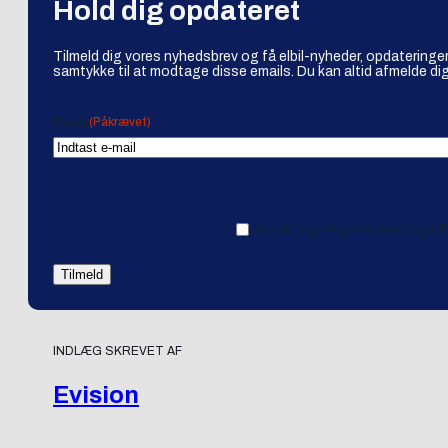
Hold dig opdateret
Tilmeld dig vores nyhedsbrev og få elbil-nyheder, opdateringer
samtykke til at modtage disse emails. Du kan altid afmelde dig
(Påkrævet)
Email
Ja tak, jeg vil gerne modtage 
INDLÆG SKREVET AF
Evision