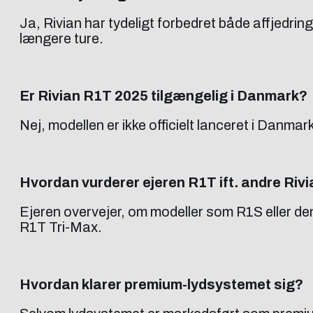
Ja, Rivian har tydeligt forbedret både affjedringe
længere ture.
Er Rivian R1T 2025 tilgængelig i Danmark?
Nej, modellen er ikke officielt lanceret i Danmar
Hvordan vurderer ejeren R1T ift. andre Riv
Ejeren overvejer, om modeller som R1S eller d
R1T Tri-Max.
Hvordan klarer premium-lydsystemet sig?