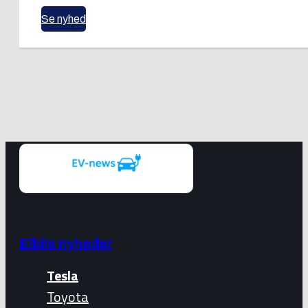
Se nyhed
Elbils nyheder
Tesla
Toyota