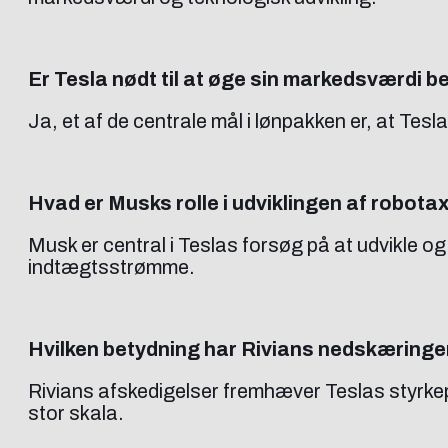
Er Tesla nødt til at øge sin markedsværdi b
Ja, et af de centrale mål i lønpakken er, at Tesl
Hvad er Musks rolle i udviklingen af robota
Musk er central i Teslas forsøg på at udvikle o
indtægtsstrømme.
Hvilken betydning har Rivians nedskæringe
Rivians afskedigelser fremhæver Teslas styrkepos
stor skala.