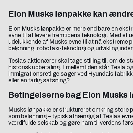
Elon Musks lønpakke kan ændre
Elon Musks lønpakke er mere end bare en ekstra
evne til at levere fremtidens teknologi. Med et 
udelukkende af Musks evne til at nå ekstreme 
belønning, robotaxi-teknologi og udvikling inden 
Teslas aktionærer skal tage stilling til, om de s
historisk udbetaling. I mellemtiden står Tesla 
immigrationsretlige sager ved Hyundais fabrikk
eller en farlig satsning?
Betingelserne bag Elon Musks 
Musks lønpakke er struktureret omkring store p
som belønning – typisk afhængig af Teslas evne
værdifulde selskab og gøre ham til verdens først