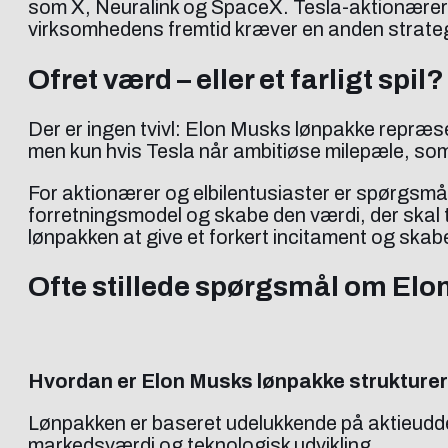
som X, Neuralink og SpaceX. Tesla-aktionærer må
virksomhedens fremtid kræver en anden strateg
Ofret værd – eller et farligt spil?
Der er ingen tvivl: Elon Musks lønpakke repræs
men kun hvis Tesla når ambitiøse milepæle, som
For aktionærer og elbilentusiaster er spørgsmål
forretningsmodel og skabe den værdi, der skal til
lønpakken at give et forkert incitament og skabe 
Ofte stillede spørgsmål om El
Hvordan er Elon Musks lønpakke strukture
Lønpakken er baseret udelukkende på aktieuddel
markedsværdi og teknologisk udvikling.