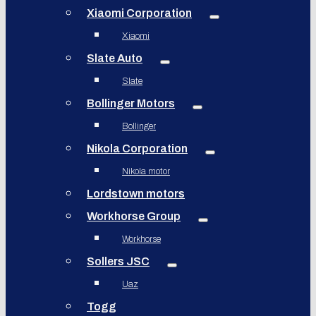
Xiaomi Corporation
Xiaomi
Slate Auto
Slate
Bollinger Motors
Bollinger
Nikola Corporation
Nikola motor
Lordstown motors
Workhorse Group
Workhorse
Sollers JSC
Uaz
Togg