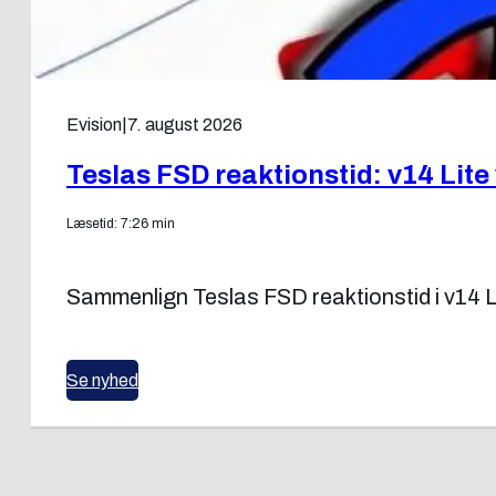
Evision
|
7. august 2026
Teslas FSD reaktionstid: v14 Lite
Læsetid: 7:26 min
Sammenlign Teslas FSD reaktionstid i v14 L
Se nyhed