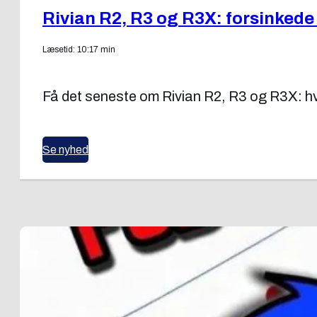
Rivian R2, R3 og R3X: forsinkede
Læsetid: 10:17 min
Få det seneste om Rivian R2, R3 og R3X: hvo
Se nyhed