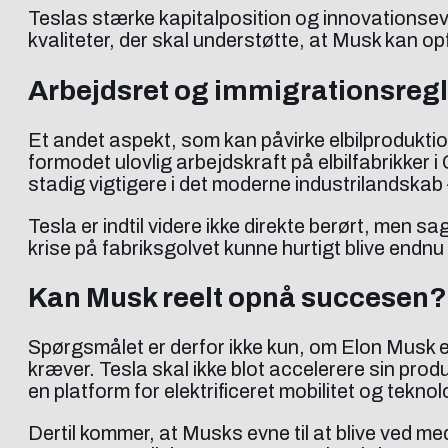
Teslas stærke kapitalposition og innovationsev
kvaliteter, der skal understøtte, at Musk kan o
Arbejdsret og immigrationsregl
Et andet aspekt, som kan påvirke elbilprodukt
formodet ulovlig arbejdskraft på elbilfabrikker 
stadig vigtigere i det moderne industrilandskab 
Tesla er indtil videre ikke direkte berørt, men 
krise på fabriksgolvet kunne hurtigt blive endn
Kan Musk reelt opnå succesen?
Spørgsmålet er derfor ikke kun, om Elon Musk e
kræver. Tesla skal ikke blot accelerere sin prod
en platform for elektrificeret mobilitet og teknol
Dertil kommer, at Musks evne til at blive ved me