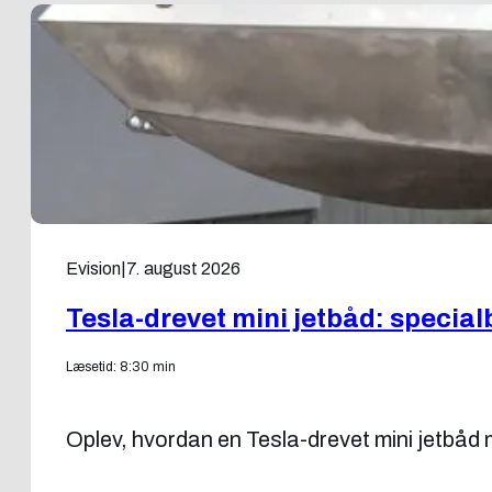
Evision
|
7. august 2026
Tesla-drevet mini jetbåd: specia
Læsetid: 8:30 min
Oplev, hvordan en Tesla-drevet mini jetbå