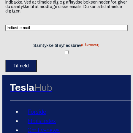
indbakke. Ved at tilmelde dig og afkrydse boksen nedenfor, giver
du samtykke til at modtage disse emails. Du kan altid afmelde
dig igen.
(Påkrævet)
Samtykke til nyhedsbrev
Tesla
Hub
Forside
Elbils index
Om Ev-news