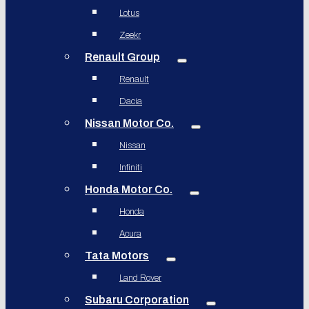
Lotus
Zeekr
Renault Group
Renault
Dacia
Nissan Motor Co.
Nissan
Infiniti
Honda Motor Co.
Honda
Acura
Tata Motors
Land Rover
Subaru Corporation