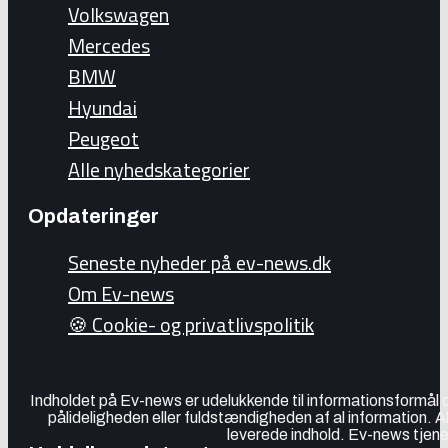
Volkswagen
Mercedes
BMW
Hyundai
Peugeot
Alle nyhedskategorier
Opdateringer
Seneste nyheder på ev-news.dk
Om Ev-news
🍪 Cookie- og privatlivspolitik
Indholdet på Ev-news er udelukkende til informationsformål
pålideligheden eller fuldstændigheden af al information. 
leverede indhold. Ev-news tjener