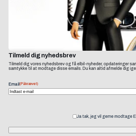
Tilmeld dig nyhedsbrev
Tilmeld dig vores nyhedsbrev og få elbil-nyheder, opdateringer sam
samtykke til at modtage disse emails. Du kan altid afmelde dig ige
(Påkrævet)
Email
Ja tak, jeg vil gerne modtage 