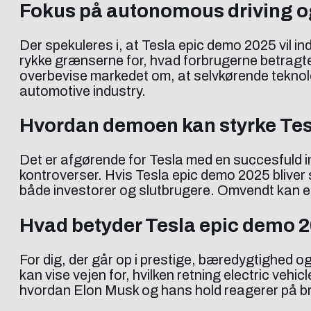
Fokus på autonomous driving og
Der spekuleres i, at Tesla epic demo 2025 vil
rykke grænserne for, hvad forbrugerne betragte
overbevise markedet om, at selvkørende teknologi
automotive industry.
Hvordan demoen kan styrke Tes
Det er afgørende for Tesla med en succesfuld i
kontroverser. Hvis Tesla epic demo 2025 bliver 
både investorer og slutbrugere. Omvendt kan en
Hvad betyder Tesla epic demo 20
For dig, der går op i prestige, bæredygtighed 
kan vise vejen for, hvilken retning electric vehi
hvordan Elon Musk og hans hold reagerer på bran