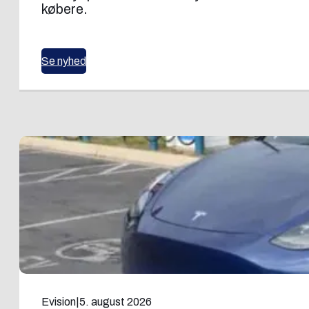
købere.
Se nyhed
Evision
|
5. august 2026