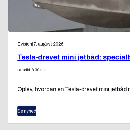
Evision
|
7. august 2026
Tesla-drevet mini jetbåd: specia
Læsetid: 8:30 min
Oplev, hvordan en Tesla-drevet mini jetbå
Se nyhed