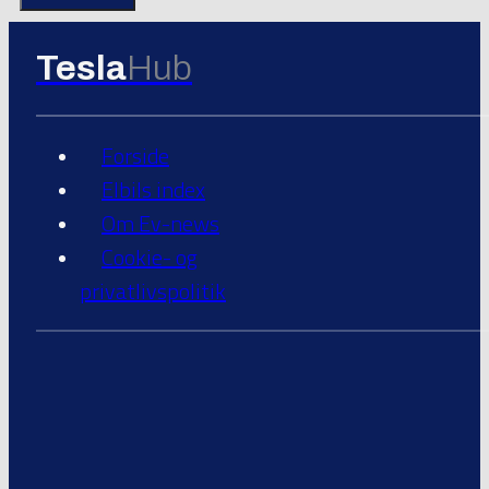
Tesla
Hub
Forside
Elbils index
Om Ev-news
Cookie- og
privatlivspolitik