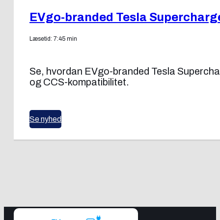
EVgo-branded Tesla Supercharg
Læsetid: 7:45 min
Se, hvordan EVgo-branded Tesla Superchar
og CCS-kompatibilitet.
Se nyhed