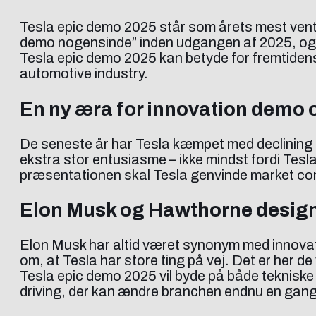
Tesla epic demo 2025 står som årets mest vente
demo nogensinde” inden udgangen af 2025, og bå
Tesla epic demo 2025 kan betyde for fremtidens 
automotive industry.
En ny æra for innovation demo 
De seneste år har Tesla kæmpet med declining
ekstra stor entusiasme – ikke mindst fordi Tesla
præsentationen skal Tesla genvinde market con
Elon Musk og Hawthorne design
Elon Musk har altid været synonym med innovat
om, at Tesla har store ting på vej. Det er her d
Tesla epic demo 2025 vil byde på både teknisk
driving, der kan ændre branchen endnu en gang