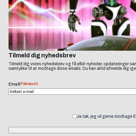
Tilmeld dig nyhedsbrev
Tilmeld dig vores nyhedsbrev og få elbil-nyheder, opdateringer sam
samtykke til at modtage disse emails. Du kan altid afmelde dig ige
(Påkrævet)
Email
Ja tak, jeg vil gerne modtage 