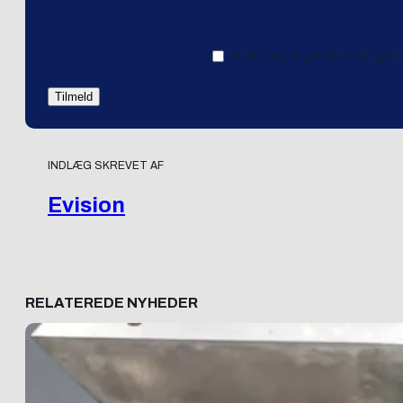
Ja tak, jeg vil gerne modtage 
INDLÆG SKREVET AF
Evision
RELATEREDE NYHEDER