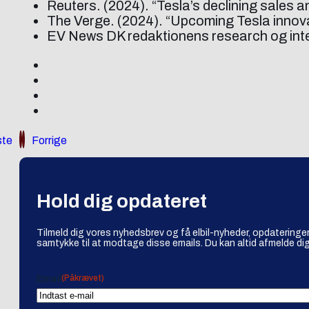
Reuters. (2024). “Tesla’s declining sales 
The Verge. (2024). “Upcoming Tesla innov
EV News DK redaktionens research og int
te
Forrige
Hold dig opdateret
Tilmeld dig vores nyhedsbrev og få elbil-nyheder, opdateringer
samtykke til at modtage disse emails. Du kan altid afmelde dig
(Påkrævet)
Email