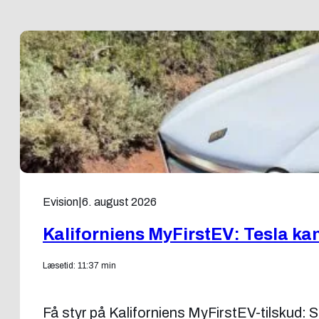
Evision
|
6. august 2026
Kaliforniens MyFirstEV: Tesla kan
Læsetid: 11:37 min
Få styr på Kaliforniens MyFirstEV-tilskud: