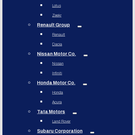
Lotus
Zeekr
Renault Group
Renault
Dacia
Nissan Motor Co.
Nissan
Infiniti
Honda Motor Co.
Honda
Acura
Tata Motors
Land Rover
Subaru Corporation