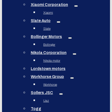
Xiaomi Corporation
Xiaomi
Slate Auto
Slate
Bollinger Motors
Bollinger
Nikola Corporation
Nikola motor
Lordstown motors
Workhorse Group
Workhorse
Sollers JSC
Uaz
Togg