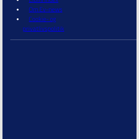
Om Ev-news
Cookie- og
privatlivspolitik