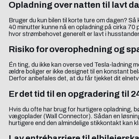
Opladning over natten til lavt d
Bruger du kun bilen til korte ture om dagen? Så
40 minutter kunne nå en opladning på cirka 70 p
hvor strømbehovet generelt er lavt i husstande
Risiko for overophedning og s
Én ting, du ikke kan overse ved Tesla-ladning 
ældre boliger er ikke designet til en konstant 
Derfor anbefales det, at du får tjekket dit elne
Er det tid til en opgradering til 2
Hvis du ofte har brug for hurtigere opladning, bør
vægoplader (Wall Connector). Sådan en løsning 
hurtigere end den almindelige stikkontakt kan kl
Lav entrébarriere til elbilejersk