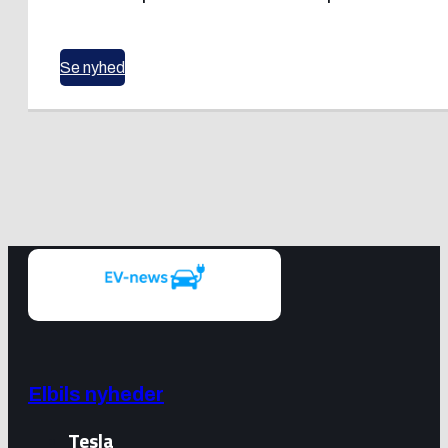
Se nyhed
Elbils nyheder
Tesla