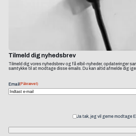
Tilmeld dig nyhedsbrev
Tilmeld dig vores nyhedsbrev og få elbil-nyheder, opdateringer sam
samtykke til at modtage disse emails. Du kan altid afmelde dig ige
(Påkrævet)
Email
Ja tak, jeg vil gerne modtage 