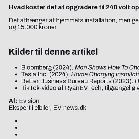
Hvad koster det at opgradere til 240 volt o
Det afhænger af hjemmets installation, men gene
og 15.000 kroner.
Kilder til denne artikel
Bloomberg (2024).
Man Shows How To Char
Tesla Inc. (2024).
Home Charging Installat
Better Business Bureau Reports (2023).
H
TikTok-video af RyanEVTech, tilgængelig 
Af:
Evision
Ekspert i elbiler, EV-news.dk