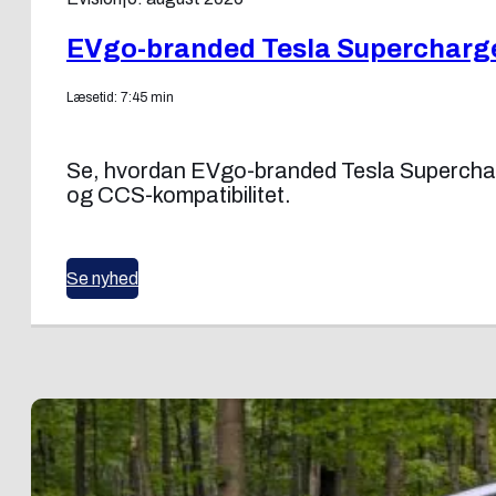
EVgo-branded Tesla Supercharg
Læsetid: 7:45 min
Se, hvordan EVgo-branded Tesla Superchar
og CCS-kompatibilitet.
Se nyhed