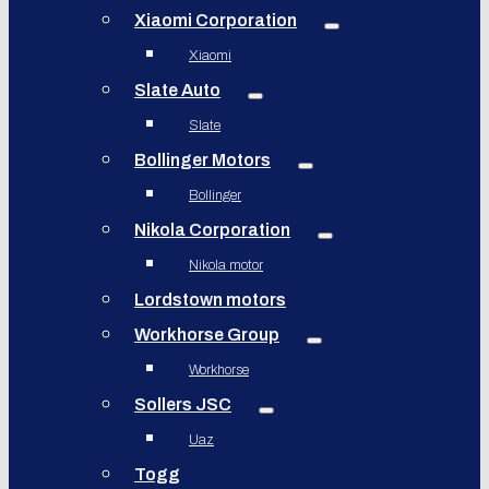
Xiaomi Corporation
Xiaomi
Slate Auto
Slate
Bollinger Motors
Bollinger
Nikola Corporation
Nikola motor
Lordstown motors
Workhorse Group
Workhorse
Sollers JSC
Uaz
Togg