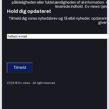
pålideligheden eller fuldstændigheden af al information. 
leverede indhold. Ev-news tjener
Hold dig opdateret
Tilmeld dig vores nyhedsbrev og få elbil-nyheder, opdatering
giver 
2026 © Ev-news - All right reserved.