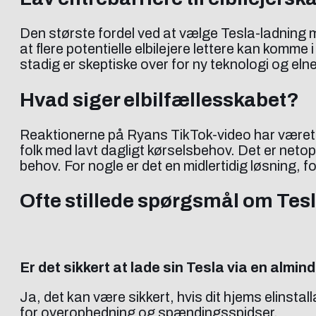
Den største fordel ved at vælge Tesla-ladning m
at flere potentielle elbilejere lettere kan komme 
stadig er skeptiske over for ny teknologi og elne
Hvad siger elbilfællesskabet?
Reaktionerne på Ryans TikTok-video har været b
folk med lavt dagligt kørselsbehov. Det er net
behov. For nogle er det en midlertidig løsning, f
Ofte stillede spørgsmål om Tes
Er det sikkert at lade sin Tesla via en almin
Ja, det kan være sikkert, hvis dit hjems elinstall
for overophedning og spændingsspidser.