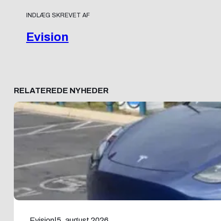
INDLÆG SKREVET AF
Evision
RELATEREDE NYHEDER
Evision
|
5. august 2026