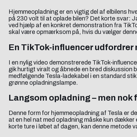
Hjemmeopladning er en vigtig del af elbilens hv
på 230 volt til at oplade bilen? Det korte svar:
ved hjælp af en konkret demonstration fra TikT
skal være opmærksom på, hvis du vælger denne 
En TikTok-influencer udfordrer
I en nylig video demonstrerede TikTok-influence
gik hurtigt viralt og åbnede en bred diskussion 
medfølgende Tesla-ladekabel i en standard stikk
grønne opladningslampe.
Langsom opladning – men nok f
Denne form for hjemmeopladning af Tesla er de
at en hel nat med opladning måske kun dækker e
korte ture i løbet af dagen, kan denne metode væ