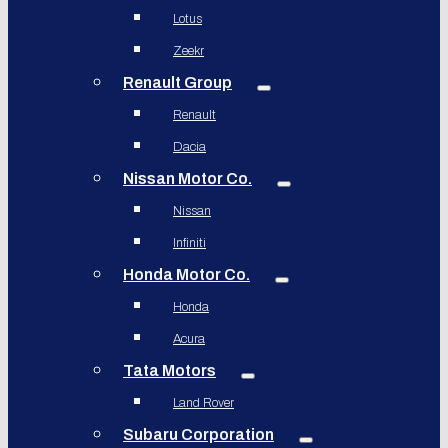
Lotus
Zeekr
Renault Group
Renault
Dacia
Nissan Motor Co.
Nissan
Infiniti
Honda Motor Co.
Honda
Acura
Tata Motors
Land Rover
Subaru Corporation