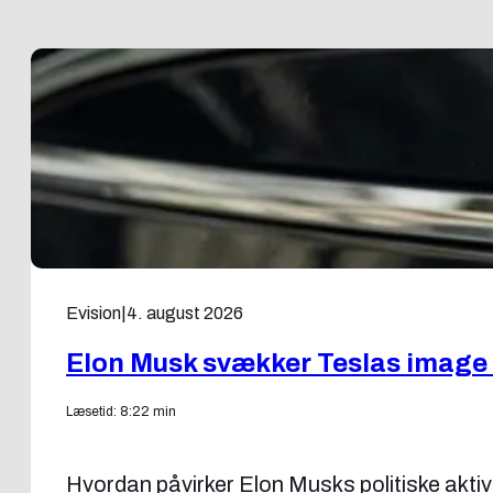
Evision
|
4. august 2026
Elon Musk svækker Teslas image 
Læsetid: 8:22 min
Hvordan påvirker Elon Musks politiske aktiv