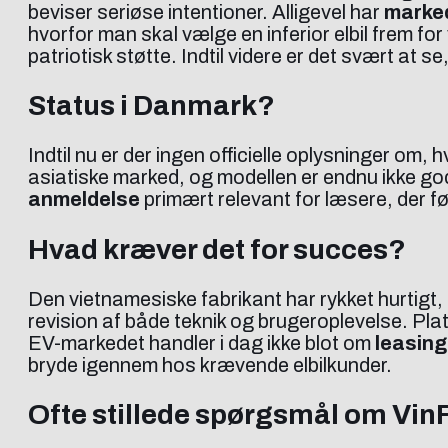
beviser seriøse intentioner. Alligevel har
marke
hvorfor man skal vælge en inferior elbil frem fo
patriotisk støtte. Indtil videre er det svært at
Status i Danmark?
Indtil nu er der ingen officielle oplysninger o
asiatiske marked, og modellen er endnu ikke go
anmeldelse
primært relevant for læsere, der 
Hvad kræver det for succes?
Den vietnamesiske fabrikant har rykket hurtigt,
revision af både teknik og brugeroplevelse. Pla
EV-markedet handler i dag ikke blot om
leasing
bryde igennem hos krævende elbilkunder.
Ofte stillede spørgsmål om Vin