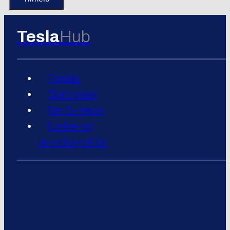
Tesla
Hub
Forside
Elbils index
Om Ev-news
Cookie- og
privatlivspolitik