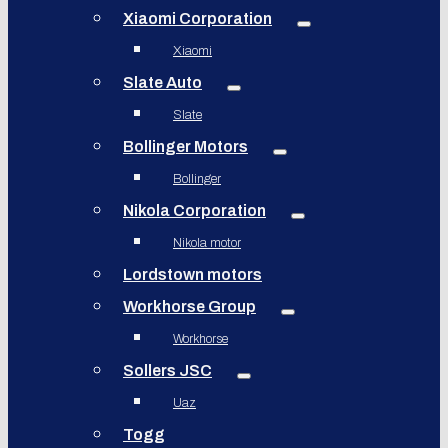
Xiaomi Corporation
Xiaomi
Slate Auto
Slate
Bollinger Motors
Bollinger
Nikola Corporation
Nikola motor
Lordstown motors
Workhorse Group
Workhorse
Sollers JSC
Uaz
Togg