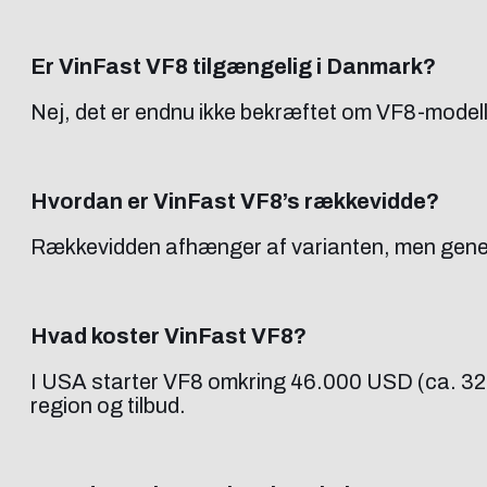
Er VinFast VF8 tilgængelig i Danmark?
Nej, det er endnu ikke bekræftet om VF8-modelle
Hvordan er VinFast VF8’s rækkevidde?
Rækkevidden afhænger af varianten, men generelt 
Hvad koster VinFast VF8?
I USA starter VF8 omkring 46.000 USD (ca. 320.0
region og tilbud.