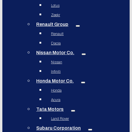
Lotus
Zeekr
Renault Group
Renault
Dacia
Nissan Motor Co.
Nissan
Infiniti
Honda Motor Co.
Honda
Acura
Tata Motors
Land Rover
Subaru Corporation