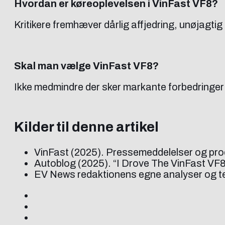
Hvordan er køreoplevelsen i VinFast VF8?
Kritikere fremhæver dårlig affjedring, unøjagt
Skal man vælge VinFast VF8?
Ikke medmindre der sker markante forbedringer i
Kilder til denne artikel
VinFast (2025). Pressemeddelelser og prod
Autoblog (2025). “I Drove The VinFast VF8
EV News redaktionens egne analyser og te