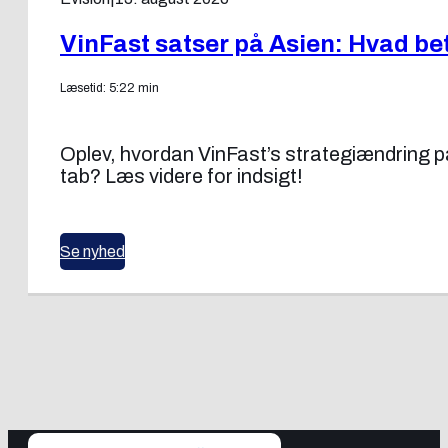
VinFast satser på Asien: Hvad be
Læsetid: 5:22 min
Oplev, hvordan VinFast’s strategiændring påv
tab? Læs videre for indsigt!
Se nyhed