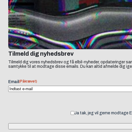
Tilmeld dig nyhedsbrev
Tilmeld dig vores nyhedsbrev og få elbil-nyheder, opdateringer sam
samtykke til at modtage disse emails. Du kan altid afmelde dig ige
(Påkrævet)
Email
Ja tak, jeg vil gerne modtage 