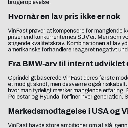
brugeroplevelse.
Hvornår en lav pris ikke er nok
VinFast prøver at kompensere for manglende kv
priser end konkurrenternes SUV’er. Men som v
stigende kvalitetskrav. Kombinationen af lav 
amerikanske forhandlere reageret negativt un
Fra BMW-arv til internt udviklet
Oprindeligt baserede VinFast deres første mo
et modigt skridt, men desværre også risikabelt
hvor man tydeligt mærker manglende erfaring. 
Polestar og Hyundai forfiner hver generation. 
Markedsmodtagelse i USA og V
VinFast havde store ambitioner om at slå igenn