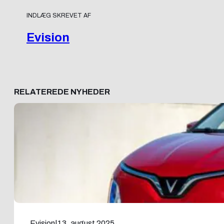
INDLÆG SKREVET AF
Evision
RELATEREDE NYHEDER
Evision
|
13. august 2025