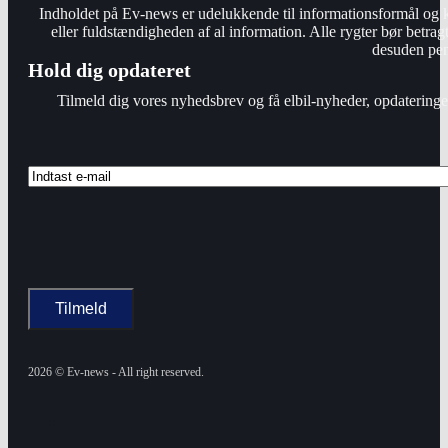
Indholdet på Ev-news er udelukkende til informationsformål og k
eller fuldstændigheden af al information. Alle rygter bør betra
desuden peng
Hold dig opdateret
Tilmeld dig vores nyhedsbrev og få elbil-nyheder, opdateringer
2026 © Ev-news - All right reserved.