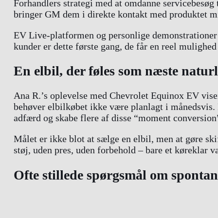
Forhandlers strategi med at omdanne servicebesøg til 
bringer GM dem i direkte kontakt med produktet midt
EV Live-platformen og personlige demonstrationer g
kunder er dette første gang, de får en reel mulighed 
En elbil, der føles som næste naturl
Ana R.’s oplevelse med Chevrolet Equinox EV viser, 
behøver elbilkøbet ikke være planlagt i månedsvis. D
adfærd og skabe flere af disse “moment conversion
Målet er ikke blot at sælge en elbil, men at gøre s
støj, uden pres, uden forbehold – bare et køreklar v
Ofte stillede spørgsmål om spontan