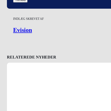
INDLÆG SKREVET AF
Evision
RELATEREDE NYHEDER