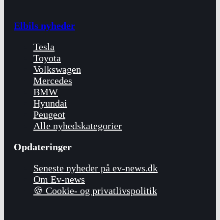
Elbils nyheder
Tesla
Toyota
Volkswagen
Mercedes
BMW
Hyundai
Peugeot
Alle nyhedskategorier
Opdateringer
Seneste nyheder på ev-news.dk
Om Ev-news
🍪 Cookie- og privatlivspolitik