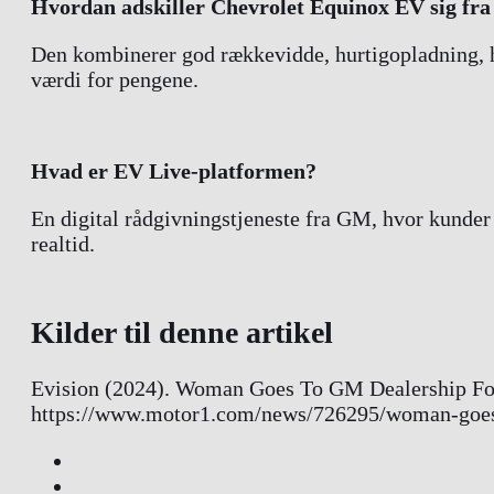
Hvordan adskiller Chevrolet Equinox EV sig fra a
Den kombinerer god rækkevidde, hurtigopladning, høj
værdi for pengene.
Hvad er EV Live-platformen?
En digital rådgivningstjeneste fra GM, hvor kunder k
realtid.
Kilder til denne artikel
Evision (2024). Woman Goes To GM Dealership Fo
https://www.motor1.com/news/726295/woman-goes-to