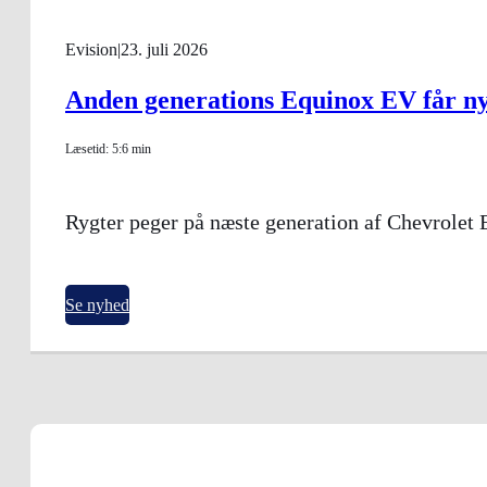
Evision
|
23. juli 2026
Anden generations Equinox EV får n
Læsetid: 5:6 min
Rygter peger på næste generation af Chevrole
Se nyhed