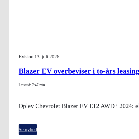
Evision
|
13. juli 2026
Blazer EV overbeviser i to-års leasing
Læsetid: 7:47 min
Oplev Chevrolet Blazer EV LT2 AWD i 2024: elb
Se nyhed