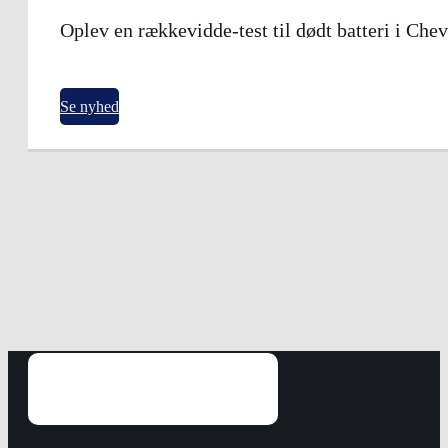
Oplev en rækkevidde-test til dødt batteri i Che
Se nyhed