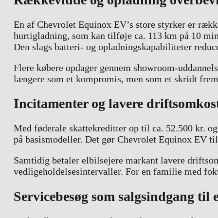
En af Chevrolet Equinox EV’s store styrker er ræk
hurtigladning, som kan tilføje ca. 113 km på 10 m
Den slags batteri- og opladningskapabiliteter reduc
Flere købere opdager gennem showroom-uddannelse o
længere som et kompromis, men som et skridt frem
Incitamenter og lavere driftsomkos
Med føderale skattekreditter op til ca. 52.500 kr. o
på basismodeller. Det gør Chevrolet Equinox EV til
Samtidig betaler elbilsejere markant lavere drifts
vedligeholdelsesintervaller. For en familie med fok
Servicebesøg som salgsindgang til e