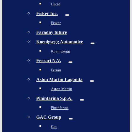
Lucid
Fisker Inc.
Fisker
Faraday future
Koenigsegg Automotive
Koenigsegg
Ferrari N.V.
Ferrari
Aston Martin Lagonda
Aston Martin
Pininfarina S.p.A.
Pininfarina
GAC Group
Gac