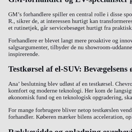
GM’s forhandlere spiller en central rolle i disse s
R., sikrer de, at interessen hurtigt kan transformer
et rutinetjek, går servicebesøget hurtigt fra praktis
Forhandlere er blevet langt mere proaktive og innova
salgsargumenter, tilbyder de nu showroom-uddannels
inspirerende.
Testkørsel af el-SUV: Bevægelsens 
Ana’ beslutning blev udløst af en testkørsel. Chev
komfort og moderne teknologi. Her kom de langsigte
økonomisk fund og en teknologisk opgradering, skal
For mange forbrugere bliver netop testkørslen vende
forhandler. Køberen mærker bilens acceleration, opl
Rækkevidde og opladning overbevi