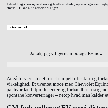
Tilmeld dig vores nyhedsbrev og få elbil-nyheder, opdateringer samt lejli
emails. Du kan altid afmelde dig igen.
Ja tak, jeg vil gerne modtage Ev-news'
At gå til værkstedet for et simpelt olieskift og forl
virkelighed. Et uventet møde med Chevrolet Equinox
på, hvordan bilproducenter og forhandlere i stigen
spontane konverteringer – netop hvad man kalder et
GM-forhandler og EV-specialister g