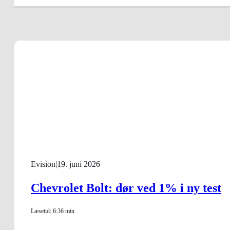
Evision
|
19. juni 2026
Chevrolet Bolt: dør ved 1% i ny test
Læsetid: 6:36 min