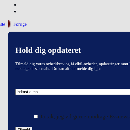
ste
Forrige
Hold dig opdateret
Tilmeld dig vores nyhedsbrev og få elbil-nyheder, opdateringer samt l
modtage disse emails. Du kan altid afmelde dig igen.
Ja tak, jeg vil gerne modtage Ev-news