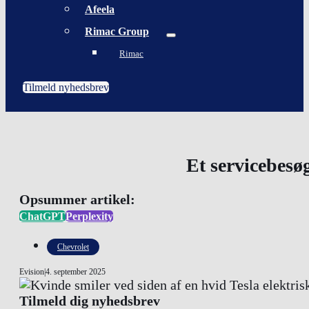
Afeela
Rimac Group
Rimac
Tilmeld nyhedsbrev
Et servicebesøg
Opsummer artikel:
ChatGPT
Perplexity
Chevrolet
Evision
|
4. september 2025
Tilmeld dig nyhedsbrev