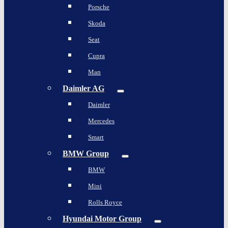
Porsche
Skoda
Seat
Cupra
Man
Daimler AG
Daimler
Mercedes
Smart
BMW Group
BMW
Mini
Rolls Royce
Hyundai Motor Group