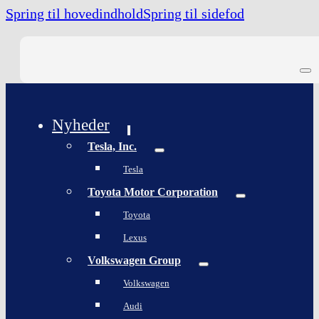
Spring til hovedindhold
Spring til sidefod
Nyheder
Tesla, Inc.
Tesla
Toyota Motor Corporation
Toyota
Lexus
Volkswagen Group
Volkswagen
Audi