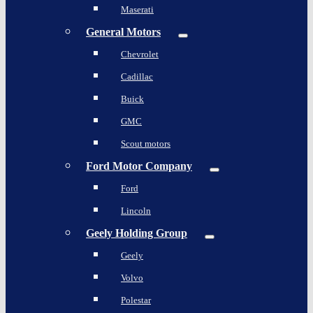
Maserati
General Motors
Chevrolet
Cadillac
Buick
GMC
Scout motors
Ford Motor Company
Ford
Lincoln
Geely Holding Group
Geely
Volvo
Polestar