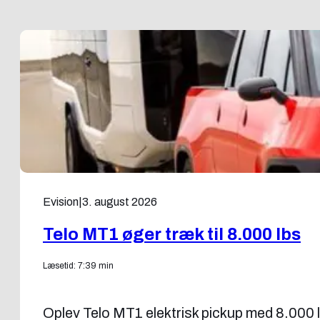
Evision
|
3. august 2026
Telo MT1 øger træk til 8.000 lbs
Læsetid: 7:39 min
Oplev Telo MT1 elektrisk pickup med 8.000 l