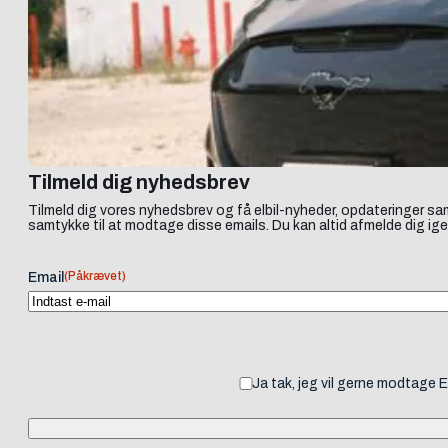
Tilmeld dig nyhedsbrev
Tilmeld dig vores nyhedsbrev og få elbil-nyheder, opdateringer sam
samtykke til at modtage disse emails. Du kan altid afmelde dig ige
(Påkrævet)
Email
Ja tak, jeg vil gerne modtage 