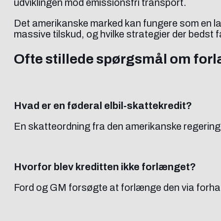
udviklingen mod emissionsfri transport.
Det amerikanske marked kan fungere som en lab
massive tilskud, og hvilke strategier der bedst f
Ofte stillede spørgsmål om forl
Hvad er en føderal elbil-skattekredit?
En skatteordning fra den amerikanske regering, s
Hvorfor blev kreditten ikke forlænget?
Ford og GM forsøgte at forlænge den via forha