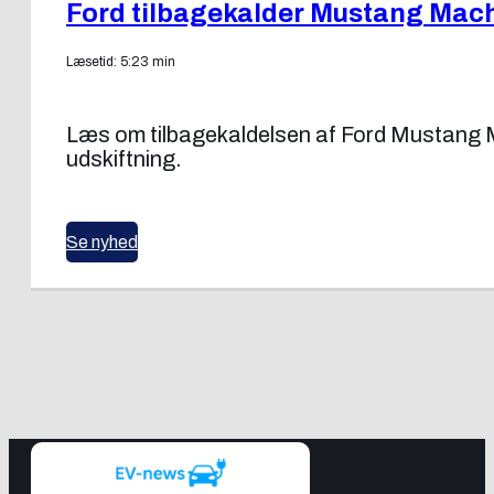
Ford tilbagekalder Mustang Mach-
Læsetid: 5:23 min
Læs om tilbagekaldelsen af Ford Mustang Ma
udskiftning.
Se nyhed