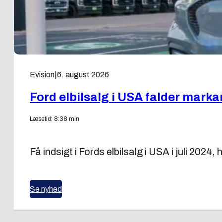
Evision
|
6. august 2026
Ford elbilsalg i USA falder markant
Læsetid: 8:38 min
Få indsigt i Fords elbilsalg i USA i juli 202
Se nyhed