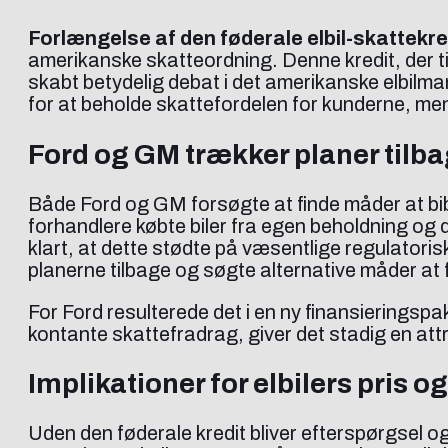
Forlængelse af den føderale elbil-skattekre
amerikanske skatteordning. Denne kredit, der tidl
skabt betydelig debat i det amerikanske elbilma
for at beholde skattefordelen for kunderne, me
Ford og GM trækker planer tilb
Både Ford og GM forsøgte at finde måder at bibe
forhandlere købte biler fra egen beholdning og 
klart, at dette stødte på væsentlige regulatori
planerne tilbage og søgte alternative måder at 
For Ford resulterede det i en ny finansieringspak
kontante skattefradrag, giver det stadig en attr
Implikationer for elbilers pris o
Uden den føderale kredit bliver efterspørgsel o