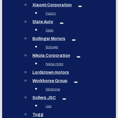
Xiaomi Corporation
Xiaomi
Slate Auto
Slate
Bollinger Motors
Bollinger
Nikola Corporation
Nikola motor
Lordstown motors
Workhorse Group
Workhorse
Sollers JSC
Uaz
Togg