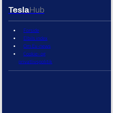
Tesla
Hub
Forside
Elbils index
Om Ev-news
Cookie- og
privatlivspolitik