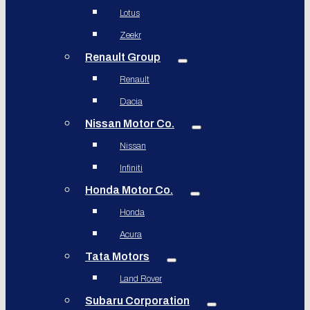
Lotus
Zeekr
Renault Group
Renault
Dacia
Nissan Motor Co.
Nissan
Infiniti
Honda Motor Co.
Honda
Acura
Tata Motors
Land Rover
Subaru Corporation