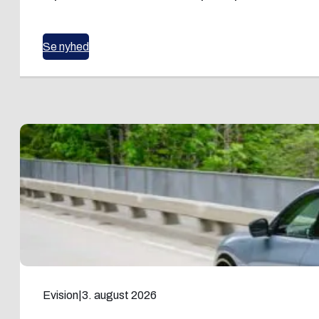
Se nyhed
Evision
|
3. august 2026