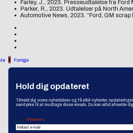
Farley, J., 2023. Presseudtalelse fra For
Parker, R., 2023. Udtalelser på North Ame
Automotive News, 2023. “Ford, GM scrap le
te
Forrige
Hold dig opdateret
Tilmeld dig vores nyhedsbrev og få elbil-nyheder, opdateringer
samtykke til at modtage disse emails. Du kan altid afmelde dig
(Påkrævet)
Email