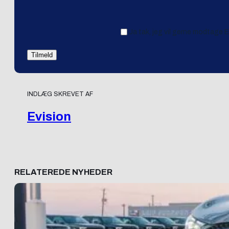
Ja tak, jeg vil gerne modtage 
INDLÆG SKREVET AF
Evision
RELATEREDE NYHEDER