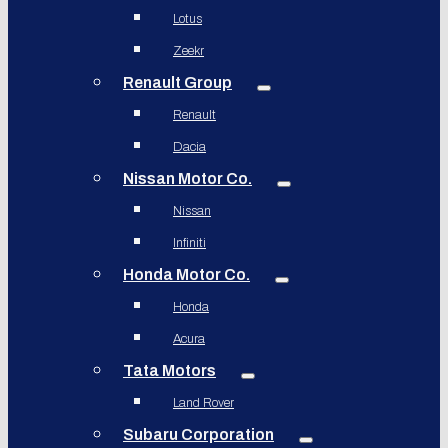
Lotus
Zeekr
Renault Group
Renault
Dacia
Nissan Motor Co.
Nissan
Infiniti
Honda Motor Co.
Honda
Acura
Tata Motors
Land Rover
Subaru Corporation