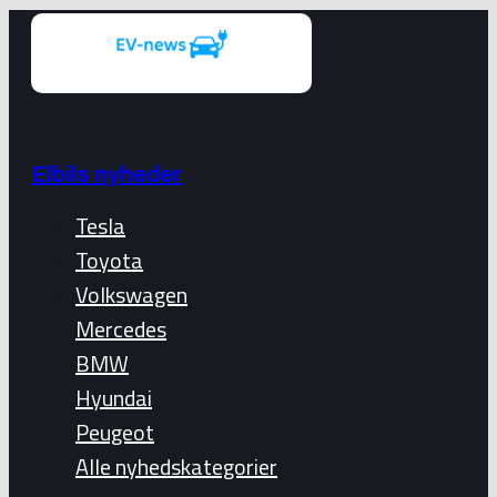
Elbils nyheder
Tesla
Toyota
Volkswagen
Mercedes
BMW
Hyundai
Peugeot
Alle nyhedskategorier