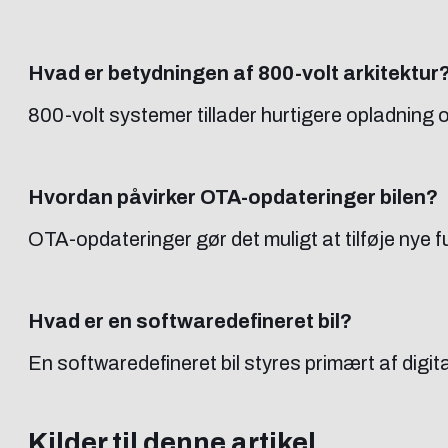
Hvad er betydningen af 800-volt arkitektur
800-volt systemer tillader hurtigere opladning o
Hvordan påvirker OTA-opdateringer bilen?
OTA-opdateringer gør det muligt at tilføje ny
Hvad er en softwaredefineret bil?
En softwaredefineret bil styres primært af digi
Kilder til denne artikel