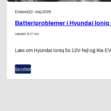
Evision
|
22. maj 2026
Batteriproblemer i Hyundai Ioniq 
Læsetid: 8:17 min
Læs om Hyundai Ioniq 5s 12V-fejl og Kia EV
Se nyhed