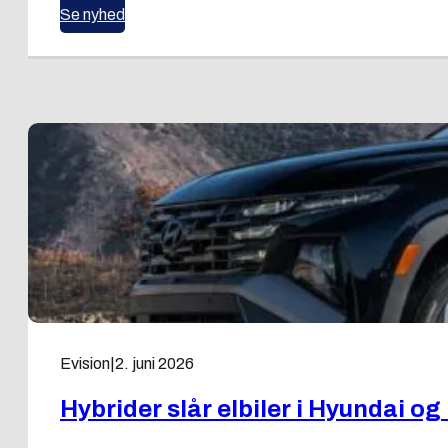
Se nyhed
Evision
|
2. juni 2026
Hybrider slår elbiler i Hyundai o