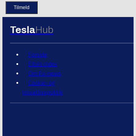
Tesla
Hub
Forside
Elbils index
Om Ev-news
Cookie- og
privatlivspolitik