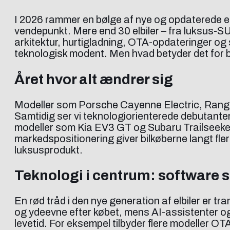
I 2026 rammer en bølge af nye og opdaterede el
vendepunkt. Mere end 30 elbiler – fra luksus-SU
arkitektur, hurtigladning, OTA-opdateringer og 
teknologisk modent. Men hvad betyder det for b
Året hvor alt ændrer sig
Modeller som Porsche Cayenne Electric, Range 
Samtidig ser vi teknologiorienterede debutante
modeller som Kia EV3 GT og Subaru Trailseeke
markedspositionering giver bilkøberne langt fl
luksusprodukt.
Teknologi i centrum: software s
En rød tråd i den nye generation af elbiler er t
og ydeevne efter købet, mens AI-assistenter og 
levetid. For eksempel tilbyder flere modeller O