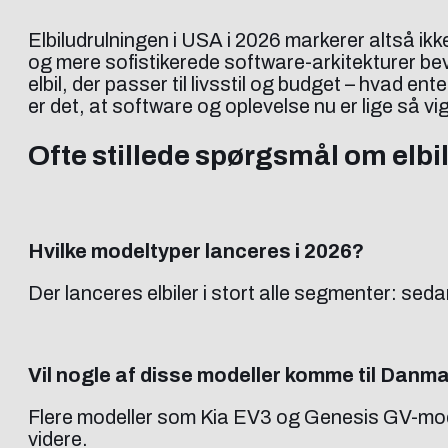
Elbiludrulningen i USA i 2026 markerer altså i
og mere sofistikerede software-arkitekturer bevæ
elbil, der passer til livsstil og budget – hvad 
er det, at software og oplevelse nu er lige så 
Ofte stillede spørgsmål om elbi
Hvilke modeltyper lanceres i 2026?
Der lanceres elbiler i stort alle segmenter: se
Vil nogle af disse modeller komme til Danm
Flere modeller som Kia EV3 og Genesis GV-mod
videre.