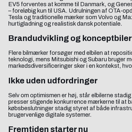
EV5 forventes at komme til Danmark, og Genes
– foreløbig kun til USA. Udrulningen af OTA-op
Tesla og traditionelle mærker som Volvo og Maz
hurtigladning og realistisk dansk potentiale.
Brandudvikling og konceptbiler 
Flere bilmærker forsøger med elbilen at repos
teknologi, mens Mitsubishi og Subaru bruger m
markedsdiversificeringer sker i en kontekst, hv
Ikke uden udfordringer
Selv om optimismen er høj, står elbilerne stadig
presser stigende konkurrence mærkerne til at
købsbeslutninger stadig styret af både infrastr
brugervenlige digitale systemer.
Fremtiden starter nu