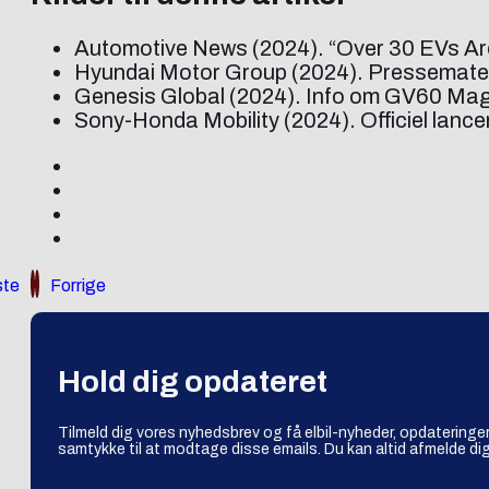
Automotive News (2024). “Over 30 EVs Are
Hyundai Motor Group (2024). Pressemateri
Genesis Global (2024). Info om GV60 Mag
Sony-Honda Mobility (2024). Officiel lancer
te
Forrige
Hold dig opdateret
Tilmeld dig vores nyhedsbrev og få elbil-nyheder, opdateringer
samtykke til at modtage disse emails. Du kan altid afmelde dig