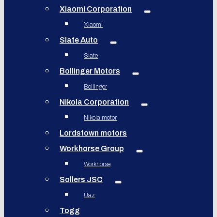
Xiaomi Corporation
Xiaomi
Slate Auto
Slate
Bollinger Motors
Bollinger
Nikola Corporation
Nikola motor
Lordstown motors
Workhorse Group
Workhorse
Sollers JSC
Uaz
Togg