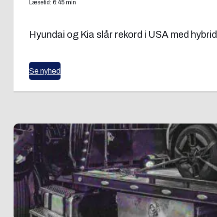
Læsetid: 6:45 min
Hyundai og Kia slår rekord i USA med hybrid
Se nyhed