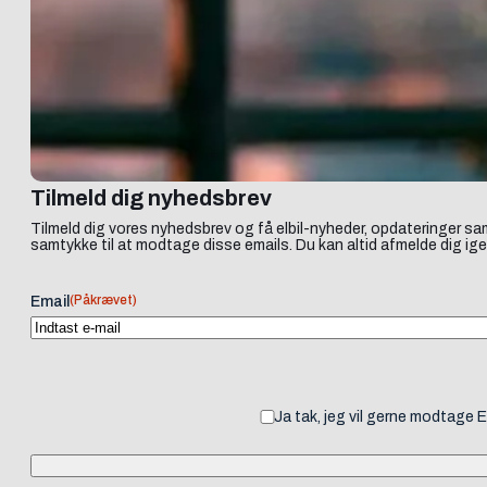
Tilmeld dig nyhedsbrev
Tilmeld dig vores nyhedsbrev og få elbil-nyheder, opdateringer sam
samtykke til at modtage disse emails. Du kan altid afmelde dig ige
(Påkrævet)
Email
Ja tak, jeg vil gerne modtage 