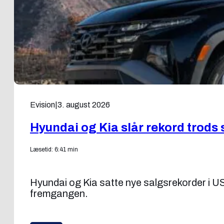
Evision
|
3. august 2026
Hyundai og Kia slår rekord trods 
Læsetid: 6:41 min
Hyundai og Kia satte nye salgsrekorder i US
fremgangen.