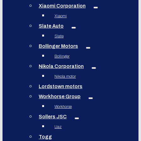
Xiaomi Corporation
Xiaomi
Slate Auto
Slate
Bollinger Motors
Bollinger
Nikola Corporation
Nikola motor
Lordstown motors
Workhorse Group
Workhorse
Sollers JSC
Uaz
Togg