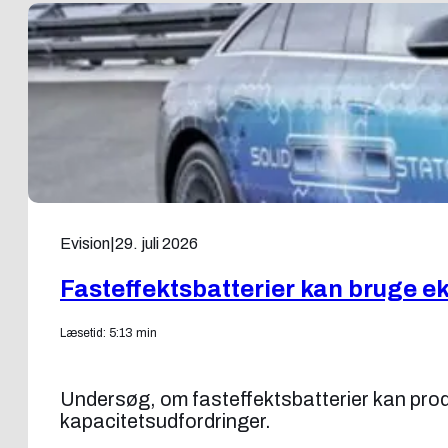
Evision
|
29. juli 2026
Fasteffektsbatterier kan bruge ek
Læsetid: 5:13 min
Undersøg, om fasteffektsbatterier kan produc
kapacitetsudfordringer.