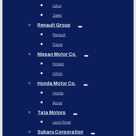
Lotus
Zeekr
Renault Group
Renault
Dacia
Nissan Motor Co.
Nissan
Infiniti
Honda Motor Co.
Honda
Acura
Tata Motors
Land Rover
Subaru Corporation