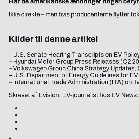
Har de amerikanske ændringer nogen betyd
Ikke direkte – men hvis producenterne flytter f
Kilder til denne artikel
– U.S. Senate Hearing Transcripts on EV Polic
– Hyundai Motor Group Press Releases (Q2 2
– Volkswagen Group China Strategy Updates,
– U.S. Department of Energy Guidelines for EV
– International Trade Administration (ITA) on T
Skrevet af Evision, EV-journalist hos EV News.