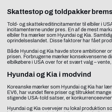
Skattestop og toldpakker brem
Told- og skattekreditincitamenter til elbiler i U
incitamenterne under pres. En af de mest marka
elbiler fra mærker som Hyundai og Kia. Samtidig
oprindelseslandet. Disse faktorer har fået prod
Både Hyundai og Kia havde store ambitioner om
prisen. Forbrugerne mærker konsekvenserne direk
elbilkøbere i USA over for et svært valg – vente, k
Hyundai og Kia i modvind
Koreanske mærker som Hyundai og Kia har længe
EV6, har vundet flere priser og tiltrukket mang
stigende USA-told satser, er konkurrenceevnen
Hyundai og Kia overvejer nu lokal produktion so