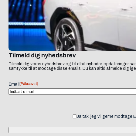
Tilmeld dig nyhedsbrev
Tilmeld dig vores nyhedsbrev og få elbil-nyheder, opdateringer sam
samtykke til at modtage disse emails. Du kan altid afmelde dig ige
(Påkrævet)
Email
Ja tak, jeg vil gerne modtage 