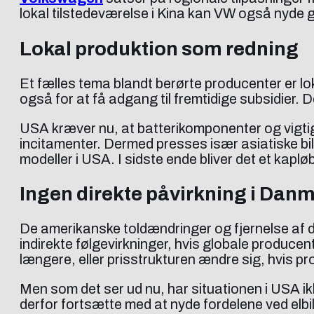
lokal tilstedeværelse i Kina kan VW også nyde 
Lokal produktion som redning
Et fælles tema blandt berørte producenter er lo
også for at få adgang til fremtidige subsidier
USA kræver nu, at batterikomponenter og vigtige
incitamenter. Dermed presses især asiatiske bil
modeller i USA. I sidste ende bliver det et kaplø
Ingen direkte påvirkning i Dan
De amerikanske toldændringer og fjernelse af d
indirekte følgevirkninger, hvis globale produce
længere, eller prisstrukturen ændre sig, hvis p
Men som det ser ud nu, har situationen i USA ikk
derfor fortsætte med at nyde fordelene ved elbil