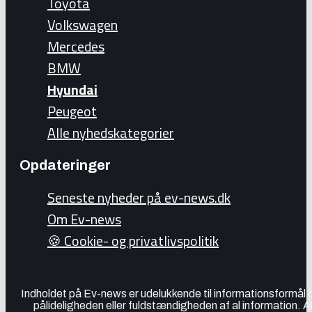
Toyota
Volkswagen
Mercedes
BMW
Hyundai
Peugeot
Alle nyhedskategorier
Opdateringer
Seneste nyheder på ev-news.dk
Om Ev-news
🍪 Cookie- og privatlivspolitik
Indholdet på Ev-news er udelukkende til informationsformål
pålideligheden eller fuldstændigheden af al information. 