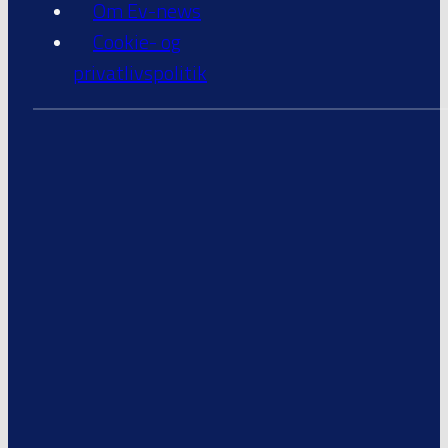
Om Ev-news
Cookie- og
privatlivspolitik