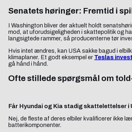
Senatets høringer: Fremtid i spi
I Washington bliver der aktuelt holdt senatshør
mod, at uforudsigeligheden i skattepolitik og h
langsigtede rammer, så producenterne tør inve
Hvis intet ændres, kan USA sakke bagud i elbi
klimaplaner. Et godt eksempel er
Teslas invest
gå hånd i hånd.
Ofte stillede spørgsmål om told-
Får Hyundai og Kia stadig skattelettelser i
Nej, de fleste af deres elbiler kvalificerer ikke
batterikomponenter.