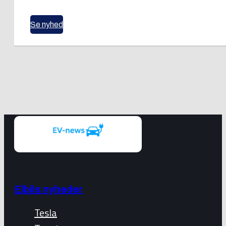
Se nyhed
Elbils nyheder
Tesla