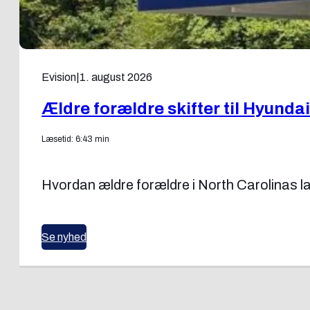
Evision
|
1. august 2026
Ældre forældre skifter til Hyundai 
Læsetid: 6:43 min
Hvordan ældre forældre i North Carolinas lan
Se nyhed