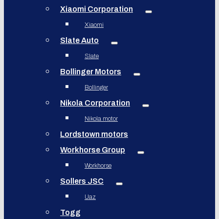
Xiaomi Corporation
Xiaomi
Slate Auto
Slate
Bollinger Motors
Bollinger
Nikola Corporation
Nikola motor
Lordstown motors
Workhorse Group
Workhorse
Sollers JSC
Uaz
Togg