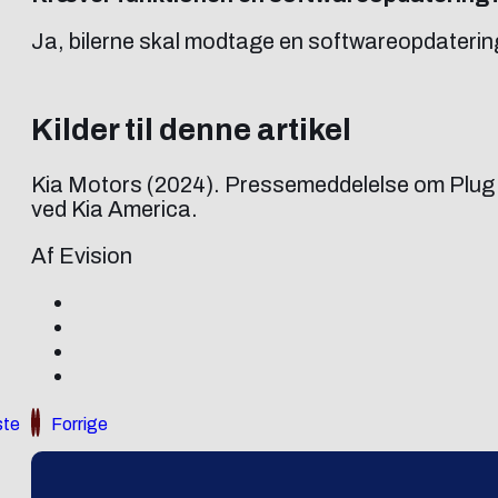
Ja, bilerne skal modtage en softwareopdatering
Kilder til denne artikel
Kia Motors (2024). Pressemeddelelse om Plug 
ved Kia America.
Af Evision
te
Forrige