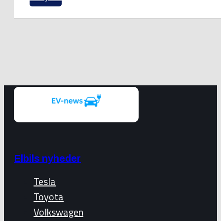
Elbils nyheder
Tesla
Toyota
Volkswagen