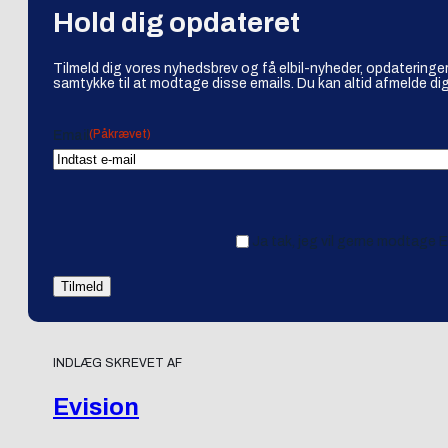
Hold dig opdateret
Tilmeld dig vores nyhedsbrev og få elbil-nyheder, opdateringer
samtykke til at modtage disse emails. Du kan altid afmelde dig
(Påkrævet)
Email
Ja tak, jeg vil gerne modtage 
INDLÆG SKREVET AF
Evision