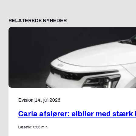
RELATEREDE NYHEDER
Evision
|
14. juli 2026
Carla afslører: elbiler med stærk
Læsetid: 5:56 min