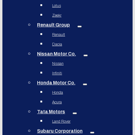
Lotus
Zeekr
Renault Group
Renault
Dacia
Nissan Motor Co.
Nissan
Infiniti
Honda Motor Co.
Honda
Acura
Tata Motors
Land Rover
Subaru Corporation