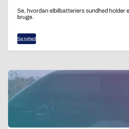
Se, hvordan elbilbatteriers sundhed holder 
bruge.
Se nyhed