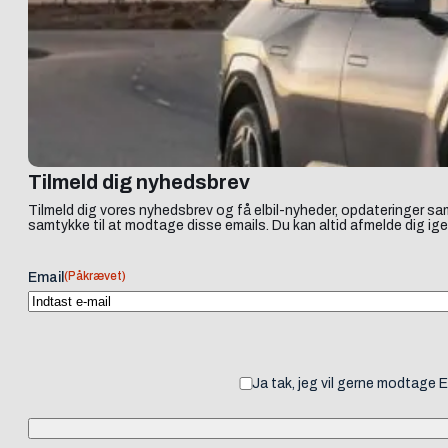
Tilmeld dig nyhedsbrev
Tilmeld dig vores nyhedsbrev og få elbil-nyheder, opdateringer sam
samtykke til at modtage disse emails. Du kan altid afmelde dig ige
(Påkrævet)
Email
Ja tak, jeg vil gerne modtage 