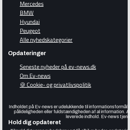
Mercedes
BMW
Hyundai
Peugeot
Alle nyhedskategorier
Opdateringer
Seneste nyheder på ev-news.dk
Om Ev-news
🍪 Cookie- og privatlivspolitik
Indholdet på Ev-news er udelukkende til informationsformål
pålideligheden eller fuldstændigheden af al information. 
leverede indhold. Ev-news tjener
Hold dig opdateret