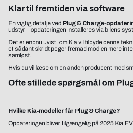
Klar til fremtiden via software
En vigtig detalje ved
Plug & Charge-opdateri
udstyr – opdateringen installeres via bilens sys
Det er endnu uvist, om Kia vil tilbyde denne te
et sådant skridt peger fremad mod en mere int
sømløst.
Hvis du vil læse om en anden producent med sm
Ofte stillede spørgsmål om Plu
Hvilke Kia-modeller får Plug & Charge?
Opdateringen bliver tilgængelig på 2025 Kia E