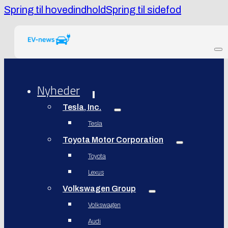
Spring til hovedindhold
Spring til sidefod
Nyheder
Tesla, Inc.
Tesla
Toyota Motor Corporation
Toyota
Lexus
Volkswagen Group
Volkswagen
Audi