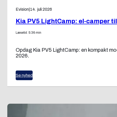
Evision
|
14. juli 2026
Kia PV5 LightCamp: el-camper til
Læsetid: 5:36 min
Opdag Kia PV5 LightCamp: en kompakt modul
2026.
Se nyhed