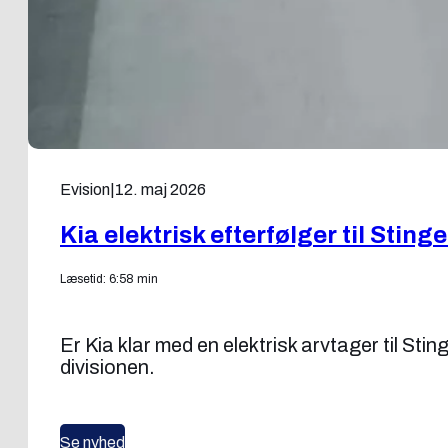
Evision
|
12. maj 2026
Kia elektrisk efterfølger til Stin
Læsetid: 6:58 min
Er Kia klar med en elektrisk arvtager til St
divisionen.
Se nyhed