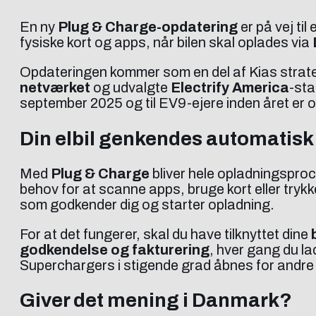
En ny
Plug & Charge-opdatering
er på vej til 
fysiske kort og apps, når bilen skal oplades via
Opdateringen kommer som en del af Kias strate
netværket
og udvalgte
Electrify America
-st
september 2025 og til EV9-ejere inden året er
Din elbil genkendes automatisk
Med
Plug & Charge
bliver hele opladningsproce
behov for at scanne apps, bruge kort eller tryk
som godkender dig og starter opladning.
For at det fungerer, skal du have tilknyttet dine
godkendelse og fakturering
, hver gang du la
Superchargers i stigende grad åbnes for andre
Giver det mening i Danmark?