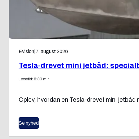
Evision
|
7. august 2026
Tesla-drevet mini jetbåd: specia
Læsetid: 8:30 min
Oplev, hvordan en Tesla-drevet mini jetbå
Se nyhed