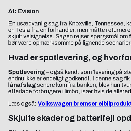
Af: Evision
En usædvanlig sag fra Knoxville, Tennessee, ka
en Tesla fra en forhandler, men måtte returnere 
skjult velsignelse. Sagen rejser spørgsmål om
bør være opmærksomme på lignende scenarier
Hvad er spotlevering, og hvorfor
Spotlevering
– også kendt som ‘levering på ste
endnu ikke er endeligt godkendt. I denne sag fik
lånafslag
senere kom fra banken, blev hun tvung
efterlade forbrugere i limbo, især hvis de allere
Læs også:
Volkswagen bremser elbilprodukti
Skjulte skader og batterifejl op