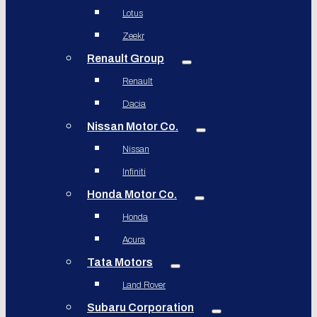
Lotus
Zeekr
Renault Group
Renault
Dacia
Nissan Motor Co.
Nissan
Infiniti
Honda Motor Co.
Honda
Acura
Tata Motors
Land Rover
Subaru Corporation