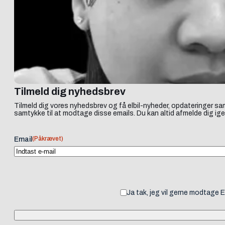
Tilmeld dig nyhedsbrev
Tilmeld dig vores nyhedsbrev og få elbil-nyheder, opdateringer sam
samtykke til at modtage disse emails. Du kan altid afmelde dig ige
(Påkrævet)
Email
Ja tak, jeg vil gerne modtage 