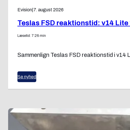
Evision
|
7. august 2026
Teslas FSD reaktionstid: v14 Lite
Læsetid: 7:26 min
Sammenlign Teslas FSD reaktionstid i v14 L
Se nyhed