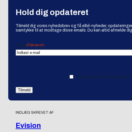
Hold dig opdateret
Tilmeld dig vores nyhedsbrev og få elbil-nyheder, opdateringer
samtykke til at modtage disse emails. Du kan altid afmelde dig
(Påkrævet)
Email
Ja tak, jeg vil gerne modtage 
INDLÆG SKREVET AF
Evision