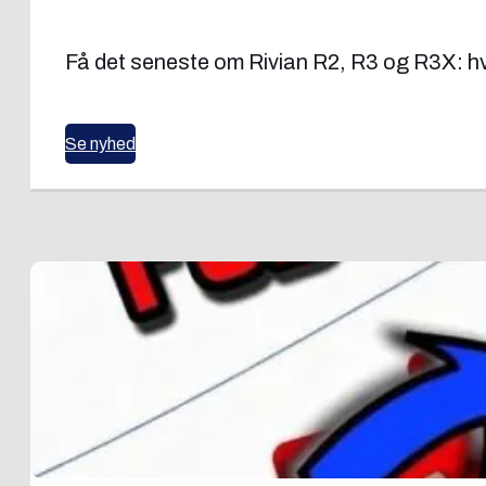
Få det seneste om Rivian R2, R3 og R3X: hvo
Se nyhed