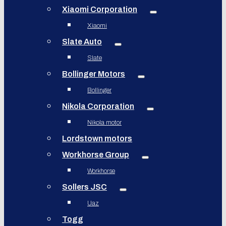
Xiaomi Corporation
Xiaomi
Slate Auto
Slate
Bollinger Motors
Bollinger
Nikola Corporation
Nikola motor
Lordstown motors
Workhorse Group
Workhorse
Sollers JSC
Uaz
Togg