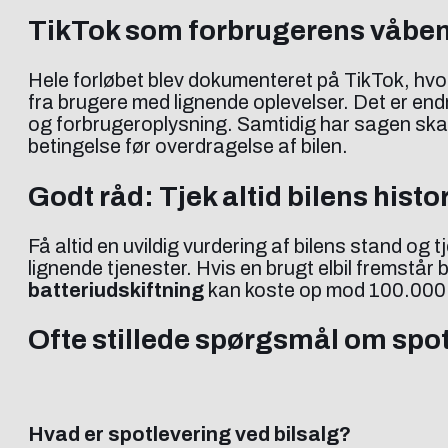
TikTok som forbrugerens våbe
Hele forløbet blev dokumenteret på TikTok, hvor
fra brugere med lignende oplevelser. Det er en
og forbrugeroplysning. Samtidig har sagen ska
betingelse før overdragelse af bilen.
Godt råd: Tjek altid bilens histo
Få altid en uvildig vurdering af bilens stand og 
lignende tjenester. Hvis en brugt elbil fremstår 
batteriudskiftning
kan koste op mod 100.000 k
Ofte stillede spørgsmål om spot
Hvad er spotlevering ved bilsalg?