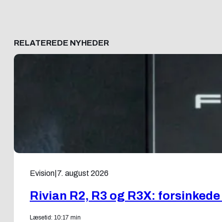
RELATEREDE NYHEDER
Evision
|
7. august 2026
Rivian R2, R3 og R3X: forsinkede
Læsetid: 10:17 min