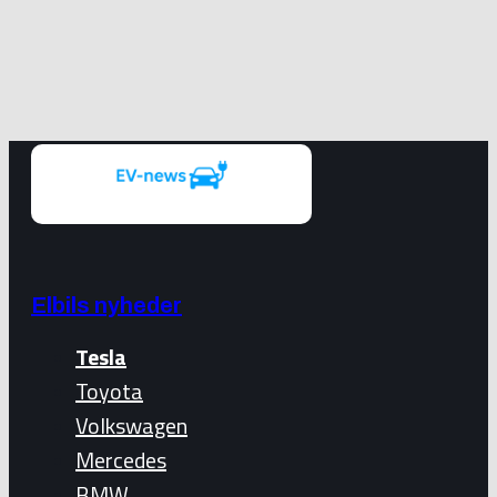
Elbils nyheder
Tesla
Toyota
Volkswagen
Mercedes
BMW