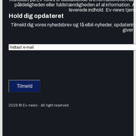
pålideligheden eller fuldstændigheden af al information. 
leverede indhold. Ev-news tjener
Hold dig opdateret
Tilmeld dig vores nyhedsbrev og få elbil-nyheder, opdatering
giver 
2026 © Ev-news - All right reserved.