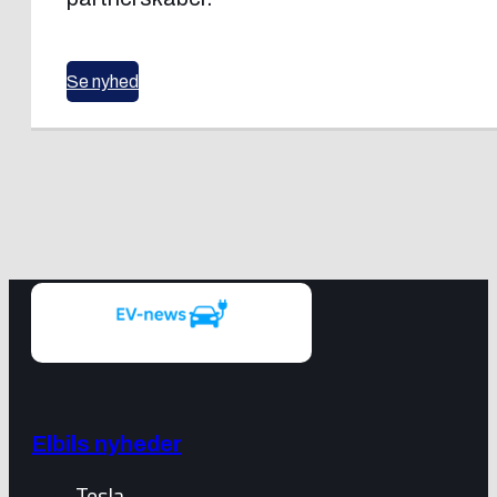
Se nyhed
Elbils nyheder
Tesla