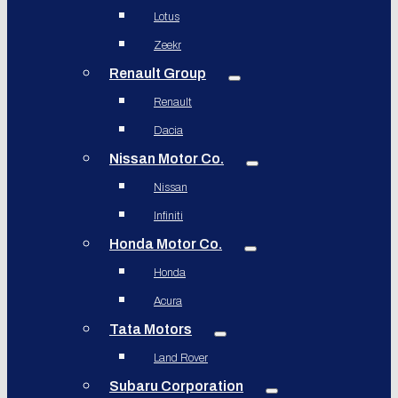
Lotus
Zeekr
Renault Group
Renault
Dacia
Nissan Motor Co.
Nissan
Infiniti
Honda Motor Co.
Honda
Acura
Tata Motors
Land Rover
Subaru Corporation