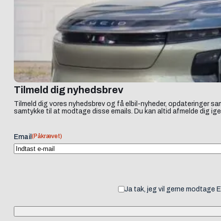
Tilmeld dig nyhedsbrev
Tilmeld dig vores nyhedsbrev og få elbil-nyheder, opdateringer sam
samtykke til at modtage disse emails. Du kan altid afmelde dig ige
(Påkrævet)
Email
Ja tak, jeg vil gerne modtage 