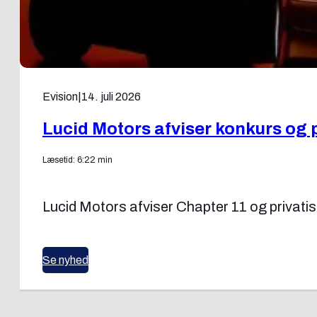
Evision
|
14. juli 2026
Lucid Motors afviser konkurs og 
Læsetid: 6:22 min
Lucid Motors afviser Chapter 11 og privatise
Se nyhed