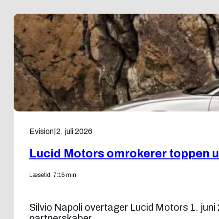
Evision
|
2. juli 2026
Lucid Motors omrokerer toppen un
Læsetid: 7:15 min
Silvio Napoli overtager Lucid Motors 1. juni
partnerskaber.