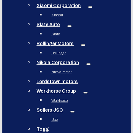
Xiaomi Corporation
Xiaomi
Slate Auto
Slate
Bollinger Motors
Bollinger
Nikola Corporation
Nikola motor
Lordstown motors
Workhorse Group
Workhorse
Sollers JSC
Uaz
Togg