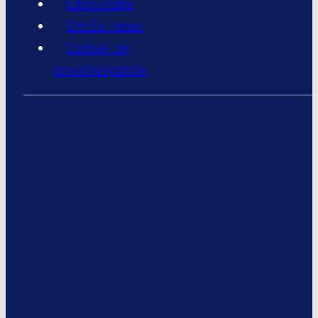
Elbils index
Om Ev-news
Cookie- og
privatlivspolitik