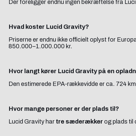
Der foreligger endnu ingen bekræftelse fra Luci
Hvad koster Lucid Gravity?
Priserne er endnu ikke officielt oplyst for Eur
850.000–1.000.000 kr.
Hvor langt kører Lucid Gravity på en oplad
Den estimerede EPA-rækkevidde er ca. 724 km a
Hvor mange personer er der plads til?
Lucid Gravity har
tre sæderækker
og plads til 