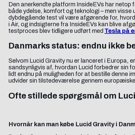
Den anerkendte platform InsideEVs har netop fået
både ydelse, komfort og teknologi – men viss
dybdegående test vil være afgørende for, hvord
i Air, og indsigterne fra InsideEVs kan blive af
testproces blev tidligere udført med
Tesla på 
Danmarks status: endnu ikke b
Selvom Lucid Gravity nu er lanceret i Europa, e
sandsynligvis af, hvordan Lucid forbedrer sin
lidt endnu på muligheden for at bestille denne i
udvider sin tilstedeværelse gennem europæiske 
Ofte stillede spørgsmål om Luci
Hvornår kan man købe Lucid Gravity i Dan