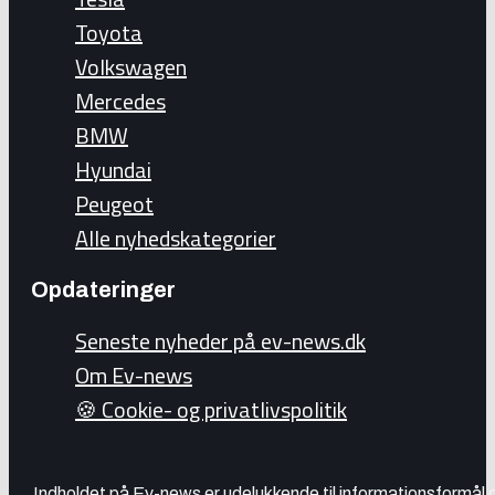
Toyota
Volkswagen
Mercedes
BMW
Hyundai
Peugeot
Alle nyhedskategorier
Opdateringer
Seneste nyheder på ev-news.dk
Om Ev-news
🍪 Cookie- og privatlivspolitik
Indholdet på Ev-news er udelukkende til informationsformål