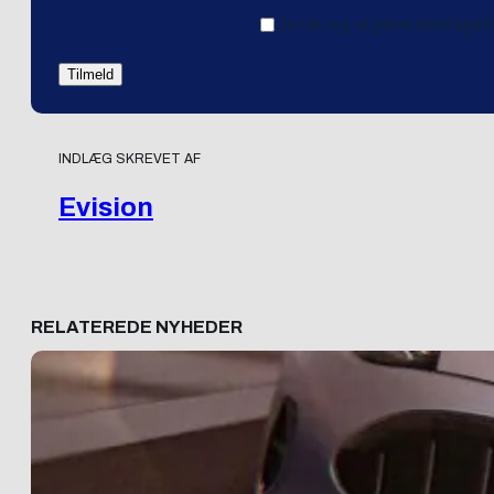
Ja tak, jeg vil gerne modtage 
INDLÆG SKREVET AF
Evision
RELATEREDE NYHEDER