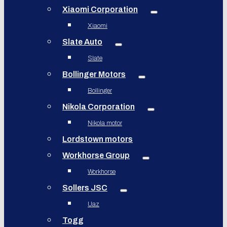
Xiaomi Corporation
Xiaomi
Slate Auto
Slate
Bollinger Motors
Bollinger
Nikola Corporation
Nikola motor
Lordstown motors
Workhorse Group
Workhorse
Sollers JSC
Uaz
Togg