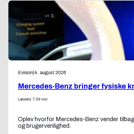
Evision
|
4. august 2026
Mercedes-Benz bringer fysiske k
Læsetid: 7:39 min
Oplev hvorfor Mercedes-Benz vender tilbage t
og brugervenlighed.