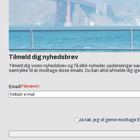
Tilmeld dig nyhedsbrev
Tilmeld dig vores nyhedsbrev og få elbil-nyheder, opdateringer sam
samtykke til at modtage disse emails. Du kan altid afmelde dig ige
(Påkrævet)
Email
Ja tak, jeg vil gerne modtage 