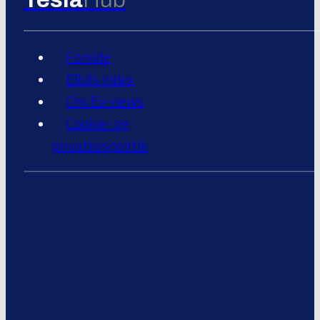
Forside
Elbils index
Om Ev-news
Cookie- og
privatlivspolitik