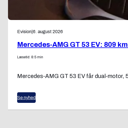
Evision
|
6. august 2026
Mercedes-AMG GT 53 EV: 809 km
Læsetid: 8:5 min
Mercedes-AMG GT 53 EV får dual-motor, 536
Se nyhed