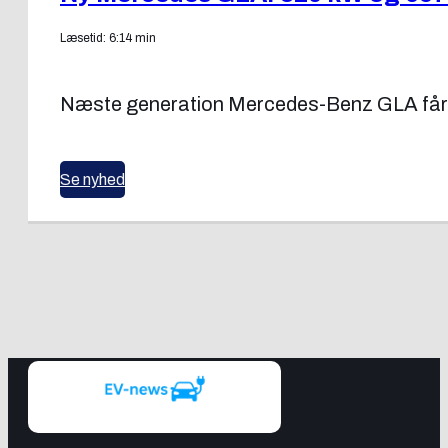
Læsetid: 6:14 min
Næste generation Mercedes-Benz GLA får hyb
Se nyhed