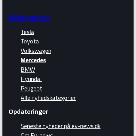
Elbils nyheder
Tesla
Toyota
Volkswagen
Mercedes
BMW
Hyundai
Peugeot
Alle nyhedskategorier
Opdateringer
Seneste nyheder på ev-news.dk
Om Ev-news