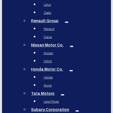
Lotus
Zeekr
Renault Group
Renault
Dacia
Nissan Motor Co.
Nissan
Infiniti
Honda Motor Co.
Honda
Acura
Tata Motors
Land Rover
Subaru Corporation