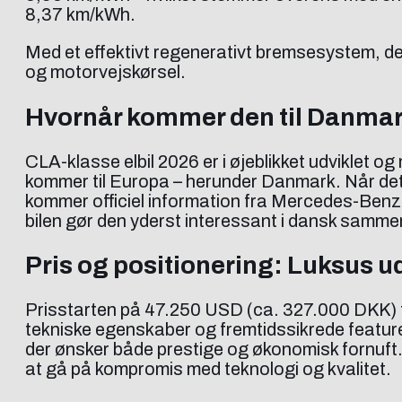
8,37 km/kWh.
Med et effektivt regenerativt bremsesystem, der
og motorvejskørsel.
Hvornår kommer den til Danma
CLA-klasse elbil 2026 er i øjeblikket udviklet 
kommer til Europa – herunder Danmark. Når det 
kommer officiel information fra Mercedes-Ben
bilen gør den yderst interessant i dansk sammenh
Pris og positionering: Luksus 
Prisstarten på 47.250 USD (ca. 327.000 DKK) fo
tekniske egenskaber og fremtidssikrede featu
der ønsker både prestige og økonomisk fornuft
at gå på kompromis med teknologi og kvalitet.