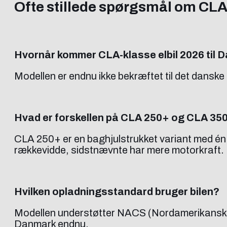
Ofte stillede spørgsmål om CLA
Hvornår kommer CLA-klasse elbil 2026 til
Modellen er endnu ikke bekræftet til det dans
Hvad er forskellen på CLA 250+ og CLA 35
CLA 250+ er en baghjulstrukket variant med én
rækkevidde, sidstnævnte har mere motorkraft.
Hvilken opladningsstandard bruger bilen?
Modellen understøtter NACS (Nordamerikansk o
Danmark endnu.