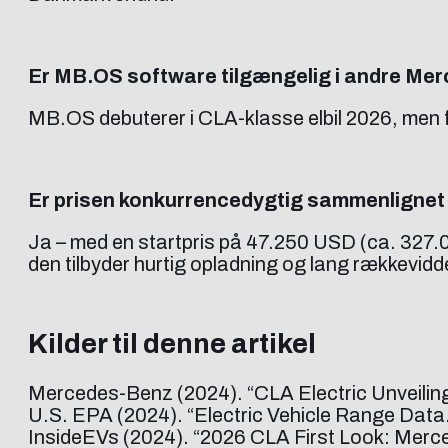
Er MB.OS software tilgængelig i andre Me
MB.OS debuterer i CLA-klasse elbil 2026, men fo
Er prisen konkurrencedygtig sammenligne
Ja – med en startpris på 47.250 USD (ca. 327.0
den tilbyder hurtig opladning og lang rækkevidd
Kilder til denne artikel
Mercedes-Benz (2024). “CLA Electric Unveiling
U.S. EPA (2024). “Electric Vehicle Range Data
InsideEVs (2024). “2026 CLA First Look: Merce