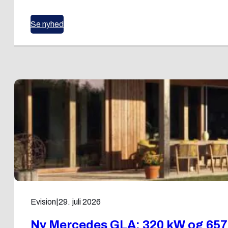
Se nyhed
Evision
|
29. juli 2026
Ny Mercedes GLA: 320 kW og 65