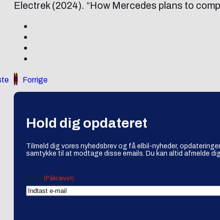
Electrek (2024). “How Mercedes plans to compe
te
Forrige
Hold dig opdateret
Tilmeld dig vores nyhedsbrev og få elbil-nyheder, opdateringer
samtykke til at modtage disse emails. Du kan altid afmelde dig
(Påkrævet)
Email