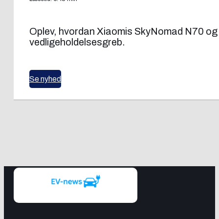
Oplev, hvordan Xiaomis SkyNomad N70 og N9
vedligeholdelsesgreb.
Se nyhed