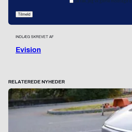
Ja tak, jeg vil gerne modtage 
INDLÆG SKREVET AF
Evision
RELATEREDE NYHEDER