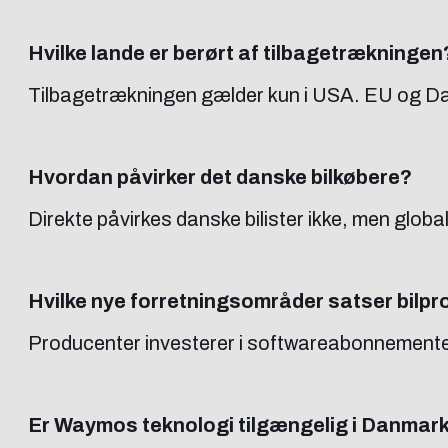
Hvilke lande er berørt af tilbagetrækningen
Tilbagetrækningen gælder kun i USA. EU og Danm
Hvordan påvirker det danske bilkøbere?
Direkte påvirkes danske bilister ikke, men globa
Hvilke nye forretningsområder satser bilp
Producenter investerer i softwareabonnementer
Er Waymos teknologi tilgængelig i Danmar