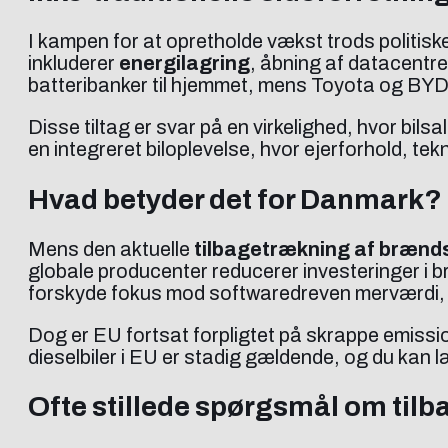
I kampen for at opretholde vækst trods politisk
inkluderer
energilagring
, åbning af datacentre
batteribanker til hjemmet, mens Toyota og BY
Disse tiltag er svar på en virkelighed, hvor bil
en integreret biloplevelse, hvor ejerforhold, 
Hvad betyder det for Danmark?
Mens den aktuelle
tilbagetrækning af bræn
globale producenter reducerer investeringer i 
forskyde fokus mod softwaredreven merværdi, h
Dog er EU fortsat forpligtet på skrappe emissi
dieselbiler i EU er stadig gældende, og du kan 
Ofte stillede spørgsmål om ti