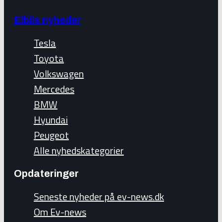
Elbils nyheder
Tesla
Toyota
Volkswagen
Mercedes
BMW
Hyundai
Peugeot
Alle nyhedskategorier
Opdateringer
Seneste nyheder på ev-news.dk
Om Ev-news