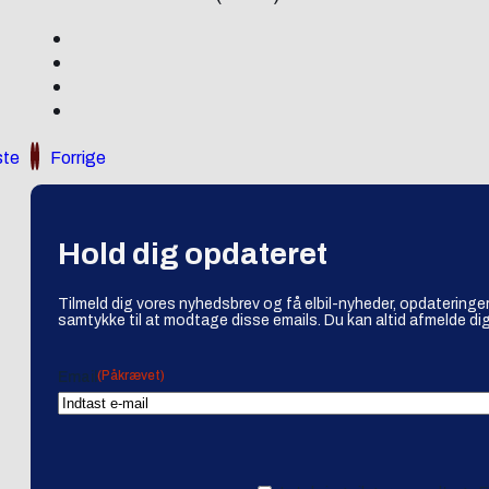
te
Forrige
Hold dig opdateret
Tilmeld dig vores nyhedsbrev og få elbil-nyheder, opdateringer
samtykke til at modtage disse emails. Du kan altid afmelde dig
(Påkrævet)
Email