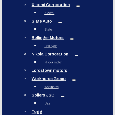
Xiaomi Corporation
Xiaomi
Slate Auto
Slate
Bollinger Motors
Bollinger
Nikola Corporation
Nikola motor
Lordstown motors
Workhorse Group
Workhorse
Sollers JSC
Uaz
Togg