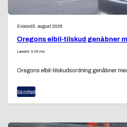
Evision
|
5. august 2026
Oregons elbil-tilskud genåbner m
Læsetid: 9:35 min
Oregons elbil-tilskudsordning genåbner med 
Se nyhed