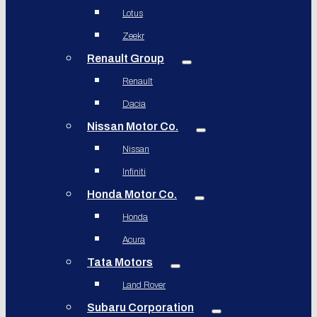
Lotus
Zeekr
Renault Group
Renault
Dacia
Nissan Motor Co.
Nissan
Infiniti
Honda Motor Co.
Honda
Acura
Tata Motors
Land Rover
Subaru Corporation