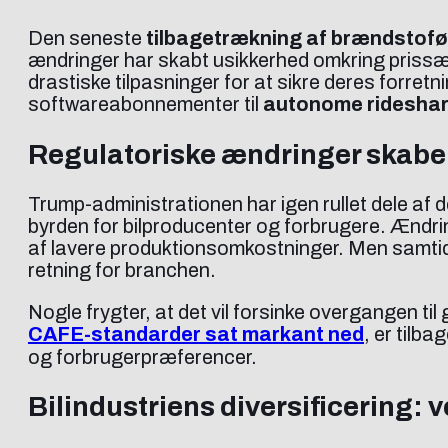
Den seneste
tilbagetrækning af brændstof
ændringer har skabt usikkerhed omkring prissæ
drastiske tilpasninger for at sikre deres forret
softwareabonnementer til
autonome rideshar
Regulatoriske ændringer skabe
Trump-administrationen har igen rullet dele af
byrden for bilproducenter og forbrugere. Ændri
af lavere produktionsomkostninger. Men samtidi
retning for branchen.
Nogle frygter, at det vil forsinke overgangen til
CAFE-standarder sat markant ned
, er tilb
og forbrugerpræferencer.
Bilindustriens diversificering: 