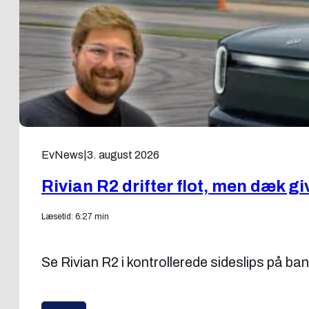
EvNews
|
3. august 2026
Rivian R2 drifter flot, men dæk gi
Læsetid: 6:27 min
Se Rivian R2 i kontrollerede sideslips på ba