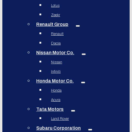
Lotus
Zeekr
Renault Group
Renault
Dacia
Nissan Motor Co.
Nissan
Infiniti
Honda Motor Co.
Honda
Acura
Tata Motors
Land Rover
Subaru Corporation