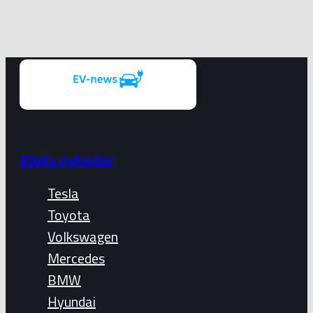
Elbils nyheder
Tesla
Toyota
Volkswagen
Mercedes
BMW
Hyundai