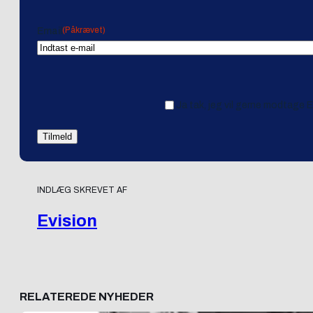
(Påkrævet)
Email
Ja tak, jeg vil gerne modtage 
INDLÆG SKREVET AF
Evision
RELATEREDE NYHEDER