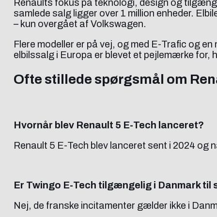
Renaults fokus på teknologi, design og tilgængel
samlede salg ligger over 1 million enheder. Elb
– kun overgået af Volkswagen.
Flere modeller er på vej, og med E-Trafic og e
elbilssalg i Europa er blevet et pejlemærke fo
Ofte stillede spørgsmål om Rena
Hvornår blev Renault 5 E-Tech lanceret?
Renault 5 E-Tech blev lanceret sent i 2024 og
Er Twingo E-Tech tilgængelig i Danmark til
Nej, de franske incitamenter gælder ikke i Dan