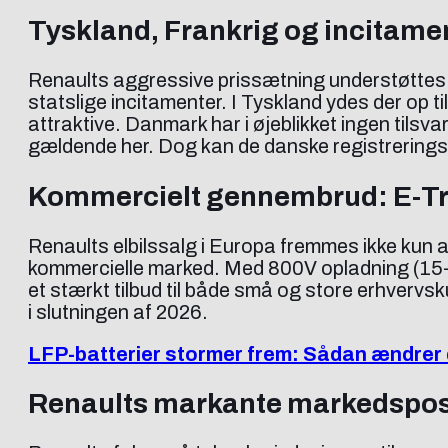
Tyskland, Frankrig og incitamen
Renaults aggressive prissætning understøttes a
statslige incitamenter. I Tyskland ydes der op t
attraktive. Danmark har i øjeblikket ingen tilsv
gældende her. Dog kan de danske registreringsafg
Kommercielt gennembrud: E-Traf
Renaults elbilssalg i Europa fremmes ikke kun a
kommercielle marked. Med 800V opladning (15–80
et stærkt tilbud til både små og store erhvervsku
i slutningen af 2026.
LFP-batterier stormer frem: Sådan ændrer d
Renaults markante markedsposi