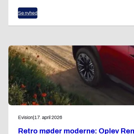
Se nyhed
Evision
|
17. april 2026
Retro møder moderne: Oplev Rena