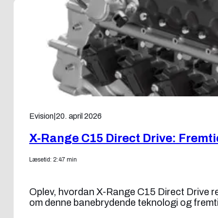
Evision
|
20. april 2026
X-Range C15 Direct Drive: Fremt
Læsetid: 2:47 min
Oplev, hvordan X-Range C15 Direct Drive re
om denne banebrydende teknologi og fremtide