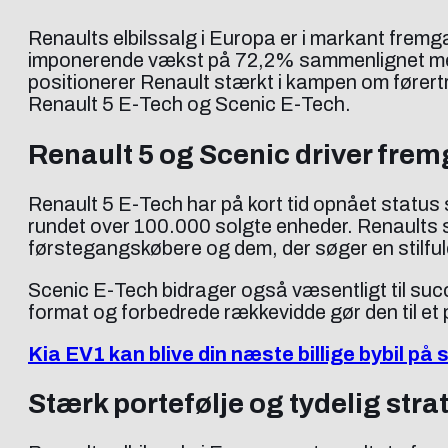
Renaults elbilssalg i Europa er i markant fremg
imponerende vækst på 72,2% sammenlignet med å
positionerer Renault stærkt i kampen om fører
Renault 5 E-Tech og Scenic E-Tech.
Renault 5 og Scenic driver fre
Renault 5 E-Tech har på kort tid opnået status s
rundet over 100.000 solgte enheder. Renaults 
førstegangskøbere og dem, der søger en stilful
Scenic E-Tech bidrager også væsentligt til succe
format og forbedrede rækkevidde gør den til et 
Kia EV1 kan blive din næste billige bybil på
Stærk portefølje og tydelig stra