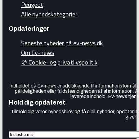
Peugeot
Alle nyhedskategorier
Opdateringer
Seneste nyheder på ev-news.dk
Om Ev-news
🍪 Cookie- og privatlivspolitik
Indholdet på Ev-news er udelukkende til informationsformål
pålideligheden eller fuldstændigheden af al information. 
leverede indhold. Ev-news tjener
Hold dig opdateret
Tilmeld dig vores nyhedsbrev og få elbil-nyheder, opdatering
giver 