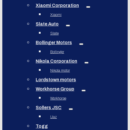
Xiaomi Corporation
Xiaomi
Slate Auto
Slate
Bollinger Motors
Bollinger
Nikola Corporation
Nikola motor
Lordstown motors
Workhorse Group
Workhorse
Sollers JSC
Uaz
Togg