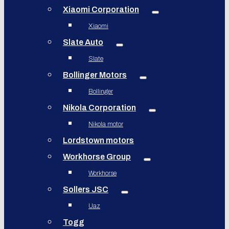
Xiaomi Corporation
Xiaomi
Slate Auto
Slate
Bollinger Motors
Bollinger
Nikola Corporation
Nikola motor
Lordstown motors
Workhorse Group
Workhorse
Sollers JSC
Uaz
Togg