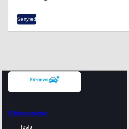
Se nyhed
Elbils nyheder
Tesla