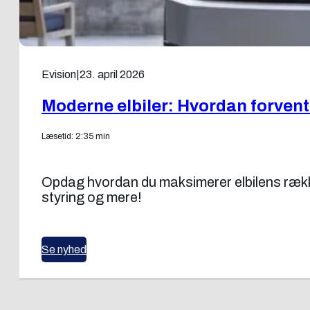
Evision
|
23. april 2026
Moderne elbiler: Hvordan forvent
Læsetid: 2:35 min
Opdag hvordan du maksimerer elbilens rækkevi
styring og mere!
Se nyhed