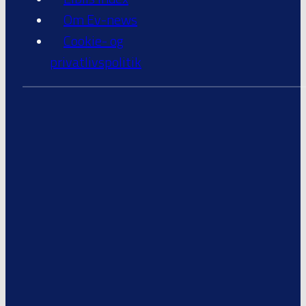
Om Ev-news
Cookie- og
privatlivspolitik