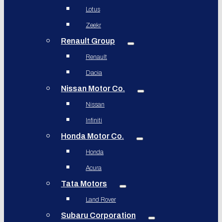
Lotus
Zeekr
Renault Group
Renault
Dacia
Nissan Motor Co.
Nissan
Infiniti
Honda Motor Co.
Honda
Acura
Tata Motors
Land Rover
Subaru Corporation