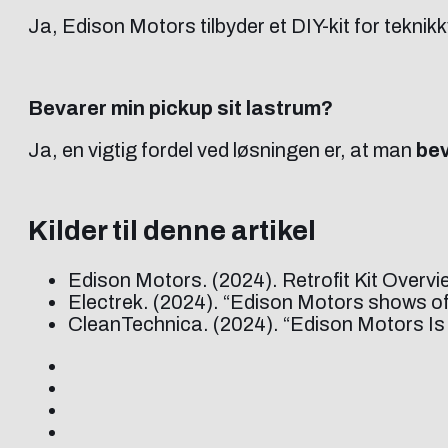
Ja, Edison Motors tilbyder et DIY-kit for teknik
Bevarer min pickup sit lastrum?
Ja, en vigtig fordel ved løsningen er, at man
bev
Kilder til denne artikel
Edison Motors. (2024). Retrofit Kit Overv
Electrek. (2024). “Edison Motors shows off 
CleanTechnica. (2024). “Edison Motors Is