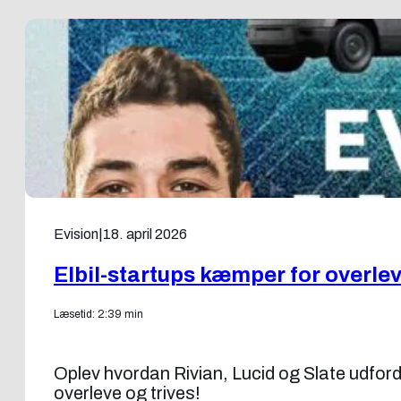
Evision
|
18. april 2026
Elbil-startups kæmper for overle
Læsetid: 2:39 min
Oplev hvordan Rivian, Lucid og Slate udford
overleve og trives!