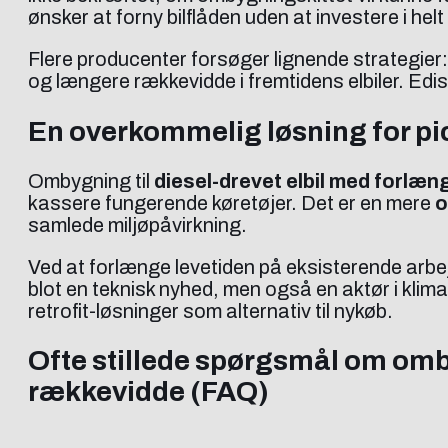
ønsker at forny bilflåden uden at investere i helt
Flere producenter forsøger lignende strategier
og længere rækkevidde i fremtidens elbiler. Edi
En overkommelig løsning for pi
Ombygning til
diesel-drevet elbil med forlæ
kassere fungerende køretøjer. Det er en mere
o
samlede miljøpåvirkning.
Ved at forlænge levetiden på eksisterende arbejd
blot en teknisk nyhed, men også en aktør i klim
retrofit-løsninger som alternativ til nykøb.
Ofte stillede spørgsmål om omby
rækkevidde (FAQ)