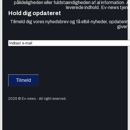
pålideligheden eller fuldstændigheden af al information. 
leverede indhold. Ev-news tjener
Hold dig opdateret
Tilmeld dig vores nyhedsbrev og få elbil-nyheder, opdatering
giver 
2026 © Ev-news - All right reserved.