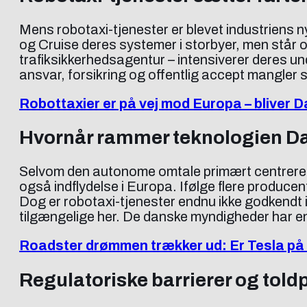
Mens robotaxi-tjenester er blevet industriens 
og Cruise deres systemer i storbyer, men står 
trafiksikkerhedsagentur – intensiverer deres u
ansvar, forsikring og offentlig accept mangler 
Robottaxier er på vej mod Europa – bliver
Hvornår rammer teknologien 
Selvom den autonome omtale primært centrerer 
også indflydelse i Europa. Ifølge flere produc
Dog er robotaxi-tjenester endnu ikke godkendt 
tilgængelige her. De danske myndigheder har end
Roadster drømmen trækker ud: Er Tesla på 
Regulatoriske barrierer og tol