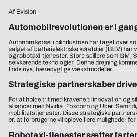
Af Evision
Automobilrevolutionen er i gan
Autonom kørsel i bilindustrien har taget over so
salget af batterielektriske køretøjer (BEV) har 
og robotaxi-tjenester. Store spillere som GM, 
selvkørende teknologier. Denne drejning kommer i
finde nye, bæredygtige vækstmodeller.
Strategiske partnerskaber drive
For at holde trit med kravene til innovation og
alliancer med Nvidia, Foxconn og Uber. Samtid
mobilitetstjenester. Disse strategiske partnersk
er, at forbrugerne vil opleve flere muligheder 
Robotaxi-tjenester sætter farte