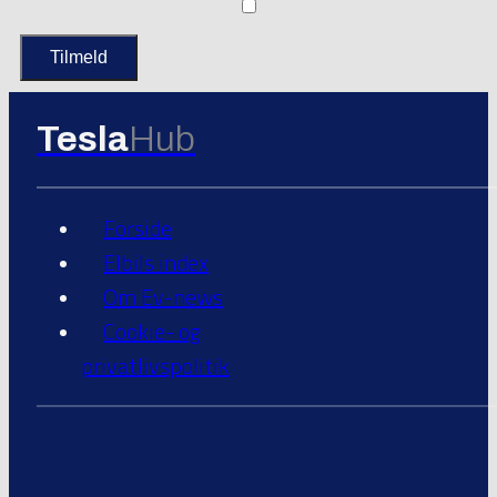
Tesla
Hub
Forside
Elbils index
Om Ev-news
Cookie- og
privatlivspolitik