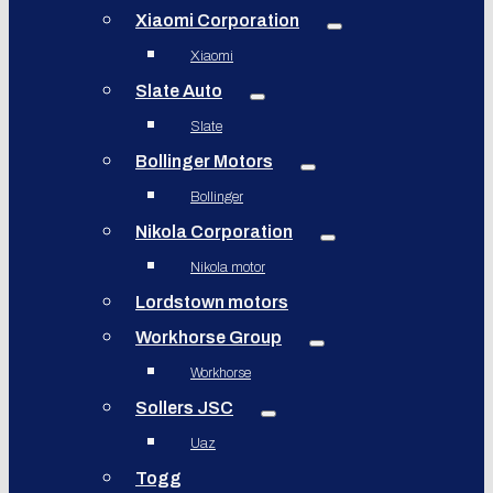
Xiaomi Corporation
Xiaomi
Slate Auto
Slate
Bollinger Motors
Bollinger
Nikola Corporation
Nikola motor
Lordstown motors
Workhorse Group
Workhorse
Sollers JSC
Uaz
Togg