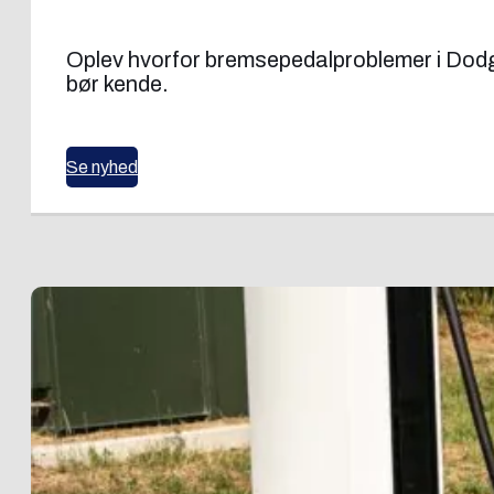
Oplev hvorfor bremsepedalproblemer i Dodge
bør kende.
Se nyhed