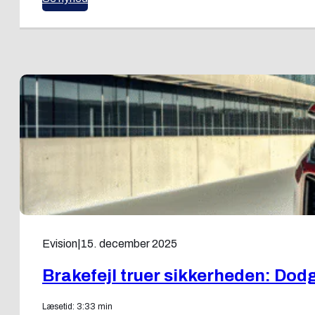
Evision
|
15. december 2025
Brakefejl truer sikkerheden: Do
Læsetid: 3:33 min