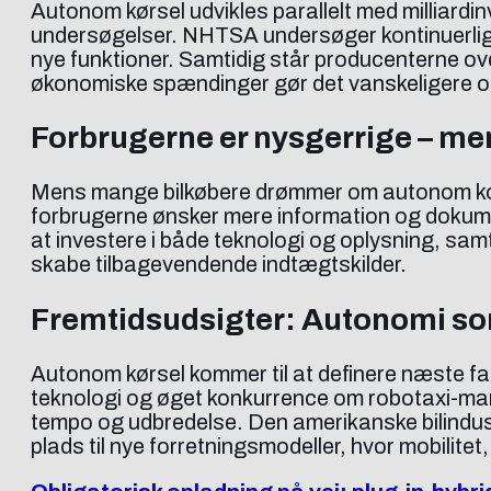
Autonom kørsel udvikles parallelt med milliardin
undersøgelser. NHTSA undersøger kontinuerligt
nye funktioner. Samtidig står producenterne ov
økonomiske spændinger gør det vanskeligere og
Forbrugerne er nysgerrige – me
Mens mange bilkøbere drømmer om autonom komfo
forbrugerne ønsker mere information og dokument
at investere i både teknologi og oplysning, s
skabe tilbagevendende indtægtskilder.
Fremtidsudsigter: Autonomi 
Autonom kørsel kommer til at definere næste fas
teknologi og øget konkurrence om robotaxi-mark
tempo og udbredelse. Den amerikanske bilindustr
plads til nye forretningsmodeller, hvor mobilit