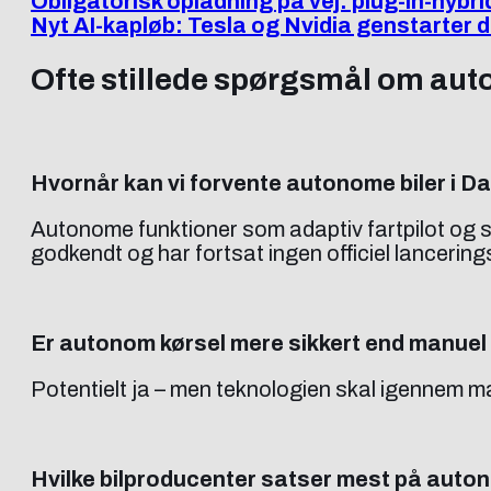
Obligatorisk opladning på vej: plug-in-hybri
Nyt AI-kapløb: Tesla og Nvidia genstarter
Ofte stillede spørgsmål om auto
Hvornår kan vi forvente autonome biler i 
Autonome funktioner som adaptiv fartpilot og s
godkendt og har fortsat ingen officiel lancerin
Er autonom kørsel mere sikkert end manuel
Potentielt ja – men teknologien skal igennem 
Hvilke bilproducenter satser mest på auto