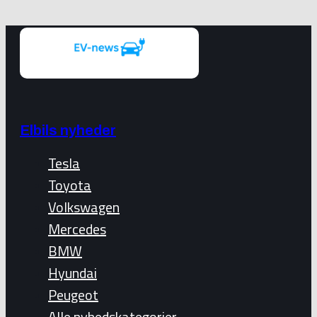
Elbils nyheder
Tesla
Toyota
Volkswagen
Mercedes
BMW
Hyundai
Peugeot
Alle nyhedskategorier