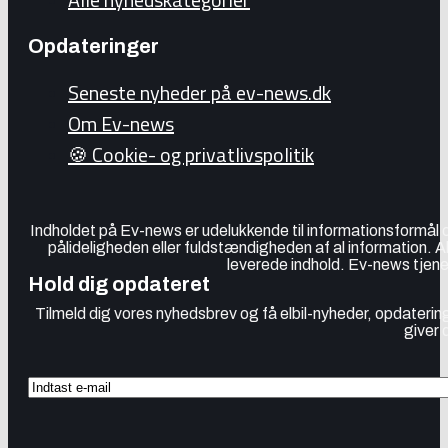
Opdateringer
Seneste nyheder på ev-news.dk
Om Ev-news
🍪 Cookie- og privatlivspolitik
Indholdet på Ev-news er udelukkende til informationsformål
pålideligheden eller fuldstændigheden af al information. 
leverede indhold. Ev-news tjener
Hold dig opdateret
Tilmeld dig vores nyhedsbrev og få elbil-nyheder, opdatering
giver 