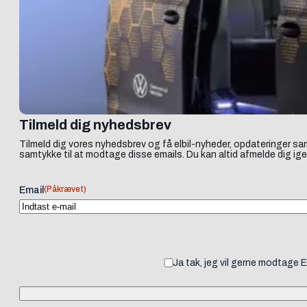
Tilmeld dig nyhedsbrev
Tilmeld dig vores nyhedsbrev og få elbil-nyheder, opdateringer sam
samtykke til at modtage disse emails. Du kan altid afmelde dig ige
(Påkrævet)
Email
Ja tak, jeg vil gerne modtage 