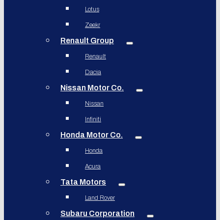
Lotus
Zeekr
Renault Group
Renault
Dacia
Nissan Motor Co.
Nissan
Infiniti
Honda Motor Co.
Honda
Acura
Tata Motors
Land Rover
Subaru Corporation