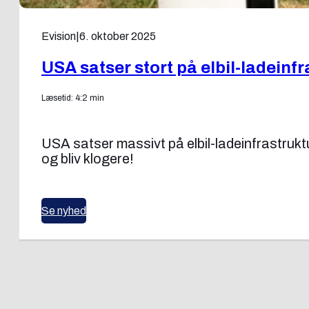
Evision
|
6. oktober 2025
USA satser stort på elbil-ladeinf
Læsetid: 4:2 min
USA satser massivt på elbil-ladeinfrastruk
og bliv klogere!
Se nyhed