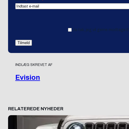
Ja tak, jeg vil gerne modtage 
INDLÆG SKREVET AF
Evision
RELATEREDE NYHEDER