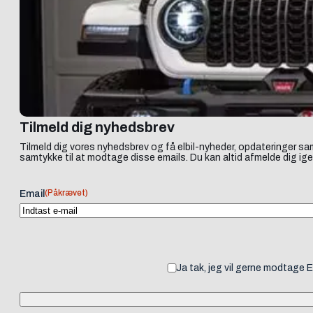
Tilmeld dig nyhedsbrev
Tilmeld dig vores nyhedsbrev og få elbil-nyheder, opdateringer sam
samtykke til at modtage disse emails. Du kan altid afmelde dig ige
(Påkrævet)
Email
Ja tak, jeg vil gerne modtage 