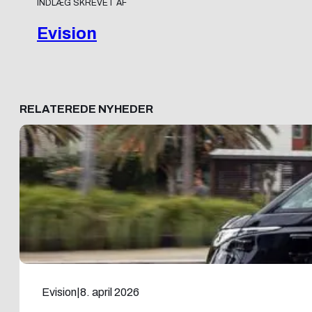
INDLÆG SKREVET AF
Evision
RELATEREDE NYHEDER
Evision
|
8. april 2026