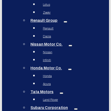
Lotus
Zeekr
Renault Group
Renault
Dacia
Nissan Motor Co.
Nissan
Infiniti
Honda Motor Co.
Honda
Acura
Tata Motors
Land Rover
Subaru Corporation