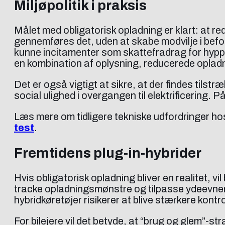
Miljøpolitik i praksis
Målet med obligatorisk opladning er klart: at r
gennemføres det, uden at skabe modvilje i bef
kunne incitamenter som skattefradrag for hyppig
en kombination af oplysning, reducerede opladn
Det er også vigtigt at sikre, at der findes tilst
social ulighed i overgangen til elektrificering.
Læs mere om tidligere tekniske udfordringer ho
test
.
Fremtidens plug-in-hybrider
Hvis obligatorisk opladning bliver en realitet, 
tracke opladningsmønstre og tilpasse ydeevnen.
hybridkøretøjer risikerer at blive stærkere kon
For bilejere vil det betyde, at “brug og glem”-str