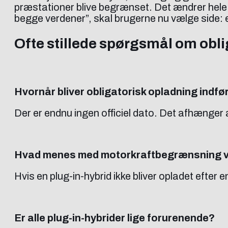
præstationer blive begrænset. Det ændrer hele 
begge verdener”, skal brugerne nu vælge side: ele
Ofte stillede spørgsmål om obli
Hvornår bliver obligatorisk opladning indfø
Der er endnu ingen officiel dato. Det afhænger 
Hvad menes med motorkraftbegrænsning v
Hvis en plug-in-hybrid ikke bliver opladet efter e
Er alle plug-in-hybrider lige forurenende?