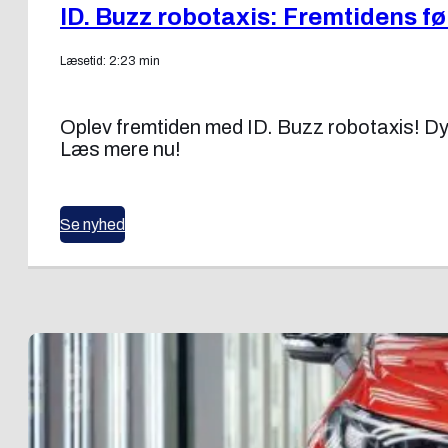
ID. Buzz robotaxis: Fremtidens før
Læsetid: 2:23 min
Oplev fremtiden med ID. Buzz robotaxis! Dy
Læs mere nu!
Se nyhed