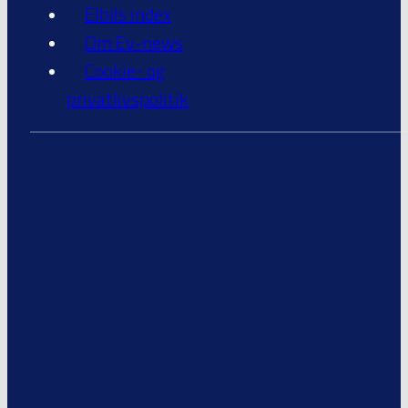
Elbils index
Om Ev-news
Cookie- og
privatlivspolitik