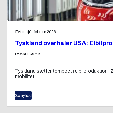
Evision
|
9. februar 2026
Tyskland overhaler USA: Elbilpro
Læsetid: 3:49 min
Tyskland sætter tempoet i elbilproduktion i
mobilitet!
Se nyhed