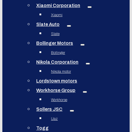
Xiaomi Corporation
Xiaomi
Slate Auto
Slate
Bollinger Motors
Bollinger
Nikola Corporation
Nikola motor
Lordstown motors
Workhorse Group
Workhorse
Sollers JSC
Uaz
Togg