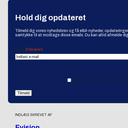
Hold dig opdateret
Tilmeld dig vores nyhedsbrev og få elbil-nyheder, opdateringer
samtykke til at modtage disse emails. Du kan altid afmelde dig
(Påkrævet)
Email
Ja tak, jeg vil gerne modtage 
INDLÆG SKREVET AF
Evision