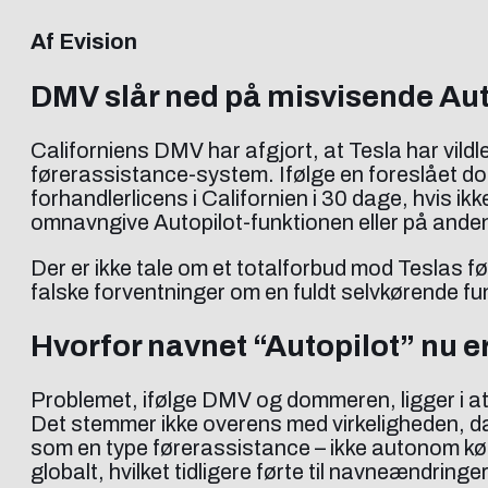
Af Evision
DMV slår ned på misvisende Aut
Californiens DMV har afgjort, at Tesla har vil
førerassistance-system. Ifølge en foreslået do
forhandlerlicens i Californien i 30 dage, hvis 
omnavngive Autopilot-funktionen eller på ande
Der er ikke tale om et totalforbud mod Teslas 
falske forventninger om en fuldt selvkørende f
Hvorfor navnet “Autopilot” nu er
Problemet, ifølge DMV og dommeren, ligger i at o
Det stemmer ikke overens med virkeligheden, d
som en type førerassistance – ikke autonom kørs
globalt, hvilket tidligere førte til navneændringer