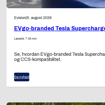
Evision
|
5. august 2026
EVgo-branded Tesla Supercharg
Læsetid: 7:45 min
Se, hvordan EVgo-branded Tesla Superchar
og CCS-kompatibilitet.
Se nyhed