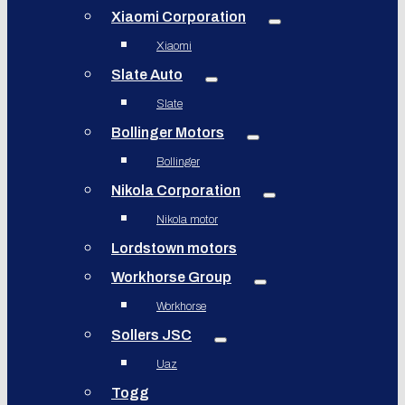
Xiaomi Corporation
Xiaomi
Slate Auto
Slate
Bollinger Motors
Bollinger
Nikola Corporation
Nikola motor
Lordstown motors
Workhorse Group
Workhorse
Sollers JSC
Uaz
Togg