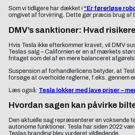
Som vi tidligere har dækket i
“Er førerløse rob
omgivet af forvirring. Dette gør præcis brug a
DMV’s sanktioner: Hvad risiker
Hvis Tesla ikke efterkommer kravet, vil DMV sus
Teslas salg – Californien er en af mærkets stø
fritaget som del af en mere balanceret afgørel
Suspension af forhandlerlicens betyder, at Tesla
forsøge at overholde reglerne, f.eks. gennem en 
Læs også:
Tesla lokker med lave priser – m
Hvordan sagen kan påvirke bilt
Den aktuelle sag repræsenterer en voksende ten
autonome funktioner. Tesla har siden 2022 være
Teslas branding blev vurderet vildledende.