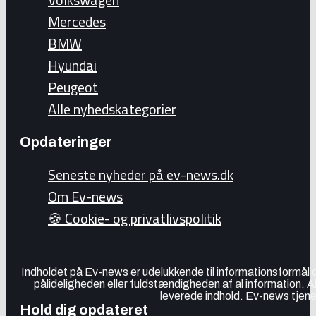
Mercedes
BMW
Hyundai
Peugeot
Alle nyhedskategorier
Opdateringer
Seneste nyheder på ev-news.dk
Om Ev-news
🍪 Cookie- og privatlivspolitik
Indholdet på Ev-news er udelukkende til informationsformål
pålideligheden eller fuldstændigheden af al information. 
leverede indhold. Ev-news tjener
Hold dig opdateret