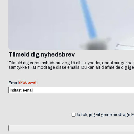
Tilmeld dig nyhedsbrev
Tilmeld dig vores nyhedsbrev og få elbil-nyheder, opdateringer sam
samtykke til at modtage disse emails. Du kan altid afmelde dig ige
(Påkrævet)
Email
Ja tak, jeg vil gerne modtage 