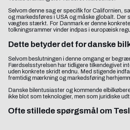
Selvom denne sag er specifik for Californien, 
og markedsføres i USA og måske globalt. Der se
vægtes stærkt. For Danmark er denne konkrete s
tolkningsrammer vinder indpas i europæisk regu
Dette betyder det for danske bi
Selvom beslutningen i denne omgang er begræns
Færdselsstyrelsen har tidligere tilkendegivet 
uden konkrete skridt endnu. Med stigende indfas
fremtidig mærkning og markedsføring herhjem
Danske bilentusiaster og kommende elbilkøbere b
ikke blot som teknologier, men som juridiske udt
Ofte stillede spørgsmål om Tesl