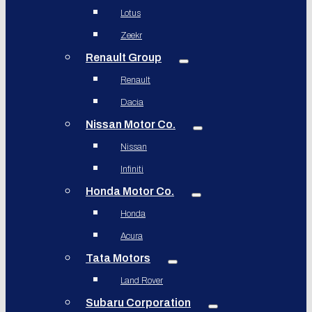
Lotus
Zeekr
Renault Group
Renault
Dacia
Nissan Motor Co.
Nissan
Infiniti
Honda Motor Co.
Honda
Acura
Tata Motors
Land Rover
Subaru Corporation