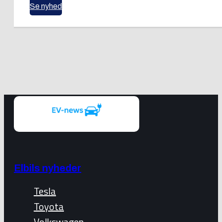
Se nyhed
Elbils nyheder
Tesla
Toyota
Volkswagen