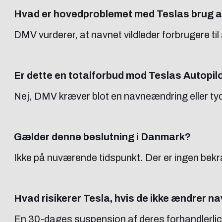
Hvad er hovedproblemet med Teslas brug af
DMV vurderer, at navnet vildleder forbrugere til 
Er dette en totalforbud mod Teslas Autopil
Nej, DMV kræver blot en navneændring eller ty
Gælder denne beslutning i Danmark?
Ikke på nuværende tidspunkt. Der er ingen bek
Hvad risikerer Tesla, hvis de ikke ændrer n
En 30-dages suspension af deres forhandlerlice