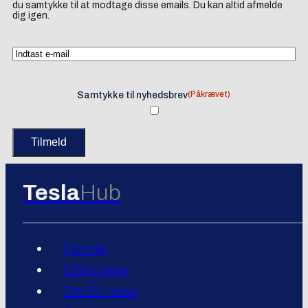
du samtykke til at modtage disse emails. Du kan altid afmelde
dig igen.
(Påkrævet)
Samtykke til nyhedsbrev
Tesla
Hub
Forside
Elbils index
Om Ev-news