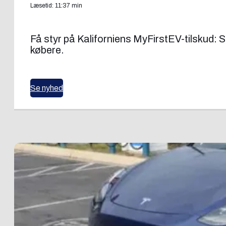
Læsetid: 11:37 min
Få styr på Kaliforniens MyFirstEV-tilskud:
købere.
Se nyhed