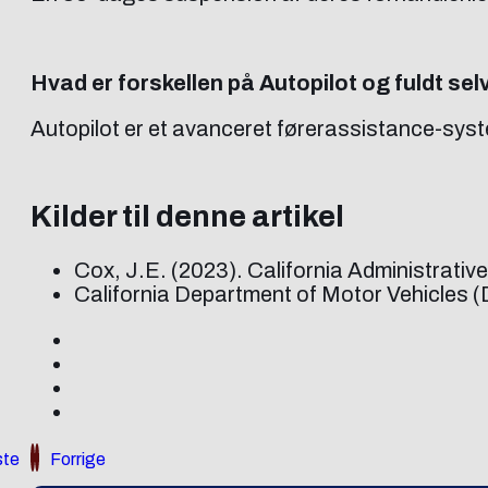
Hvad er forskellen på Autopilot og fuldt se
Autopilot er et avanceret førerassistance-syst
Kilder til denne artikel
Cox, J.E. (2023). California Administrat
California Department of Motor Vehicles (
te
Forrige