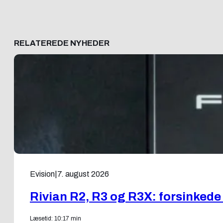
RELATEREDE NYHEDER
Evision
|
7. august 2026
Rivian R2, R3 og R3X: forsinkede
Læsetid: 10:17 min