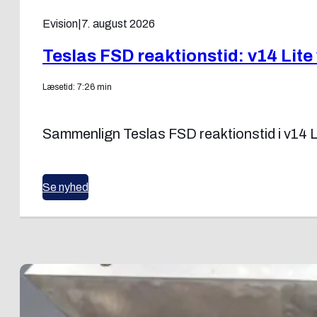
Evision
|
7. august 2026
Teslas FSD reaktionstid: v14 Lite
Læsetid: 7:26 min
Sammenlign Teslas FSD reaktionstid i v14 L
Se nyhed