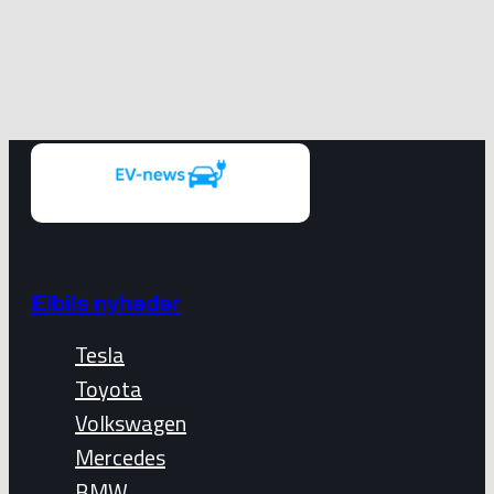
Elbils nyheder
Tesla
Toyota
Volkswagen
Mercedes
BMW