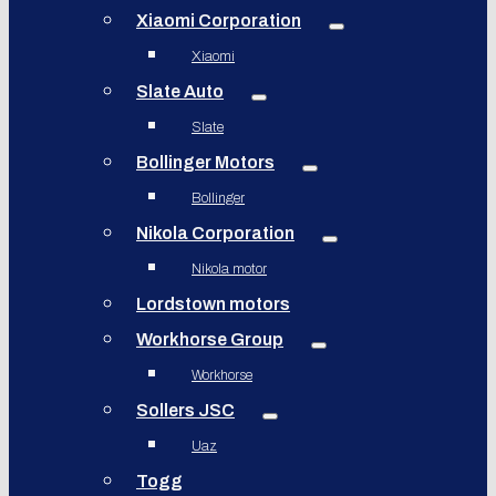
Xiaomi Corporation
Xiaomi
Slate Auto
Slate
Bollinger Motors
Bollinger
Nikola Corporation
Nikola motor
Lordstown motors
Workhorse Group
Workhorse
Sollers JSC
Uaz
Togg