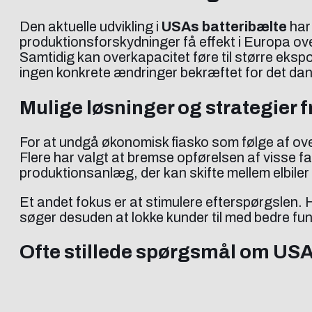
Den aktuelle udvikling i
USAs batteribælte
har
produktionsforskydninger få effekt i Europa over
Samtidig kan overkapacitet føre til større ekspor
ingen konkrete ændringer bekræftet for det da
Mulige løsninger og strategier 
For at undgå økonomisk fiasko som følge af ove
Flere har valgt at bremse opførelsen af visse fac
produktionsanlæg, der kan skifte mellem elbiler
Et andet fokus er at stimulere efterspørgslen. 
søger desuden at lokke kunder til med bedre funk
Ofte stillede spørgsmål om USAs