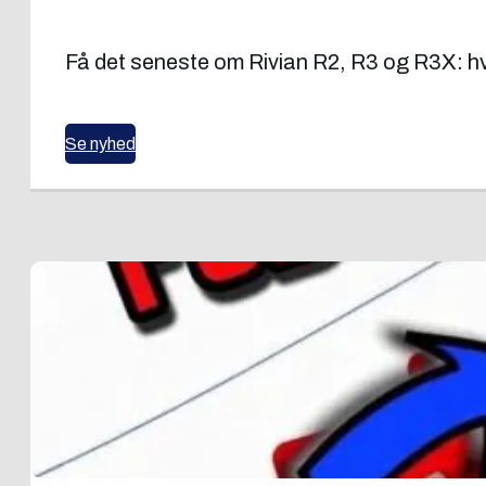
Få det seneste om Rivian R2, R3 og R3X: hvo
Se nyhed