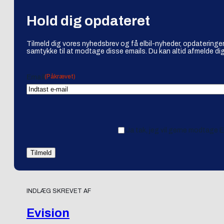
Hold dig opdateret
Tilmeld dig vores nyhedsbrev og få elbil-nyheder, opdateringer
samtykke til at modtage disse emails. Du kan altid afmelde dig
(Påkrævet)
Email
Ja tak, jeg vil gerne modtage 
INDLÆG SKREVET AF
Evision