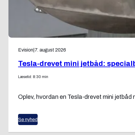
Evision
|
7. august 2026
Tesla-drevet mini jetbåd: specia
Læsetid: 8:30 min
Oplev, hvordan en Tesla-drevet mini jetbå
Se nyhed