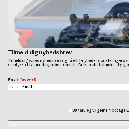
Tilmeld dig nyhedsbrev
Tilmeld dig vores nyhedsbrev og få elbil-nyheder, opdateringer sam
samtykke til at modtage disse emails. Du kan altid afmelde dig ige
(Påkrævet)
Email
Ja tak, jeg vil gerne modtage 