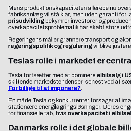
Mens produktionskapaciteten allerede nu overst
fabriksanlæg vil stå klar, men uden garanti for,
prisudvikling
bekymrer investorer og producente
overkapacitetsproblematik har skabt store udfo
Regeringens mål er grønnere transport og økon
regeringspolitik og regulering
vil blive juste
Teslas rolle i markedet er centra
Tesla fortsætter med at dominere
elbilsalg i 
skiftende markedstendenser, senest ved at sæn
For billige til at imponere?
.
En måde Tesla og konkurrenter forsøger at imø
stationære energilagringsløsninger. Deres engag
for finansielle tab, hvis
overkapacitet i elbils
Danmarks rolle i det globale bil