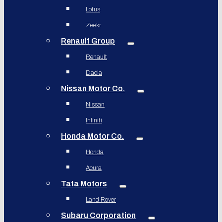
Lotus
Zeekr
Renault Group
Renault
Dacia
Nissan Motor Co.
Nissan
Infiniti
Honda Motor Co.
Honda
Acura
Tata Motors
Land Rover
Subaru Corporation