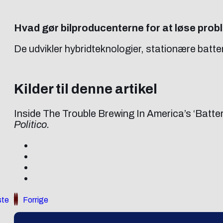
Hvad gør bilproducenterne for at løse prob
De udvikler hybridteknologier, stationære batter
Kilder til denne artikel
Inside The Trouble Brewing In America’s ‘Batter
Politico.
te
Forrige