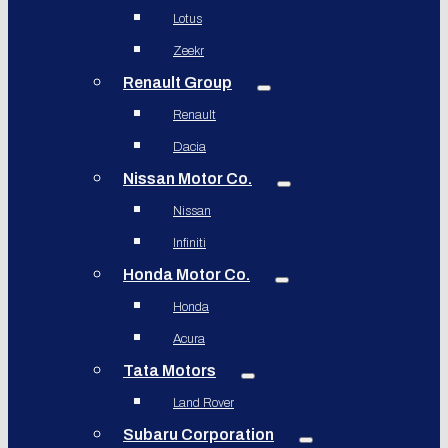
Lotus
Zeekr
Renault Group
Renault
Dacia
Nissan Motor Co.
Nissan
Infiniti
Honda Motor Co.
Honda
Acura
Tata Motors
Land Rover
Subaru Corporation