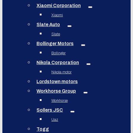
Xiaomi Corporation
Xiaomi
Slate Auto
Slate
Bollinger Motors
Bollinger
Nikola Corporation
Nikola motor
Lordstown motors
Workhorse Group
Workhorse
Sollers JSC
Uaz
Togg