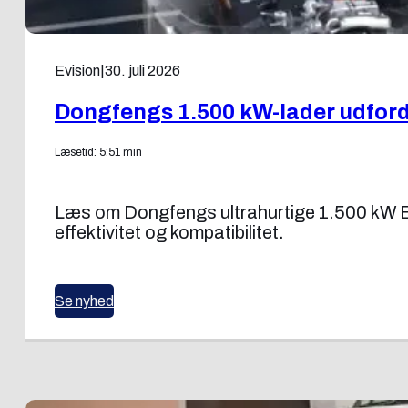
Evision
|
30. juli 2026
Dongfengs 1.500 kW-lader udfor
Læsetid: 5:51 min
Læs om Dongfengs ultrahurtige 1.500 kW E
effektivitet og kompatibilitet.
Se nyhed