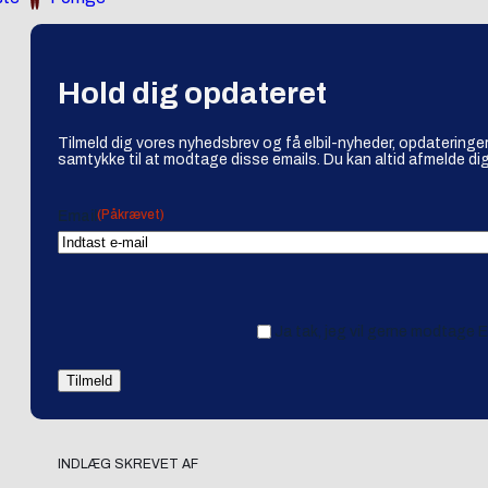
Hold dig opdateret
Tilmeld dig vores nyhedsbrev og få elbil-nyheder, opdateringer
samtykke til at modtage disse emails. Du kan altid afmelde dig
(Påkrævet)
Email
Ja tak, jeg vil gerne modtage 
INDLÆG SKREVET AF