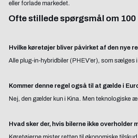
eller forlade markedet.
Ofte stillede spørgsmål om 100
Hvilke køretøjer bliver påvirket af den nye r
Alle plug-in-hybridbiler (PHEV’er), som sælges 
Kommer denne regel også til at gælde i Eu
Nej, den gælder kun i Kina. Men teknologiske æn
Hvad sker der, hvis bilerne ikke overhold
Køretøjerne mister retten til økonomiske tilsku