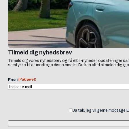
Tilmeld dig nyhedsbrev
Tilmeld dig vores nyhedsbrev og få elbil-nyheder, opdateringer sam
samtykke til at modtage disse emails. Du kan altid afmelde dig ige
(Påkrævet)
Email
Ja tak, jeg vil gerne modtage 