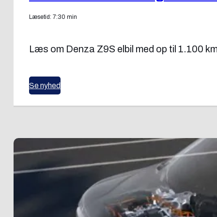
Læsetid: 7:30 min
Læs om Denza Z9S elbil med op til 1.100 km
Se nyhed