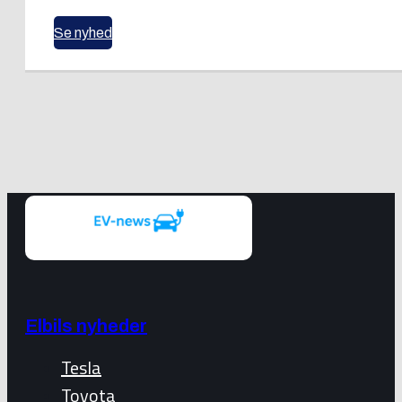
Se nyhed
Elbils nyheder
Tesla
Toyota