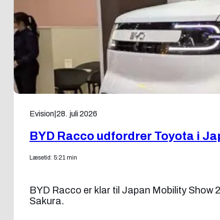
Evision
|
28. juli 2026
BYD Racco udfordrer Toyota i Jap
Læsetid: 5:21 min
BYD Racco er klar til Japan Mobility Show 
Sakura.