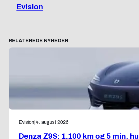
Evision
RELATEREDE NYHEDER
Evision
|
4. august 2026
Denza Z9S: 1.100 km og 5 min. hu