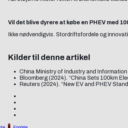
Vil det blive dyrere at købe en PHEV med 1
Ikke nødvendigvis. Stordriftsfordele og innovati
Kilder til denne artikel
China Ministry of Industry and Information 
Bloomberg (2024). “China Sets 100km Ele
Reuters (2024). “New EV and PHEV Standa
te
Forrige