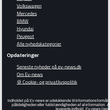
Volkswagen
Mercedes
BMW
Hyundai
Peugeot
Alle nyhedskategorier
Opdateringer
Seneste nyheder på ev-news.dk
Om Ev-news
🍪 Cookie- og privatlivspolitik
Indholdet på Ev-news er udelukkende til informationsformål
pålideligheden eller fuldstændigheden af al information. 
leverede indhold. Ev-news tjener