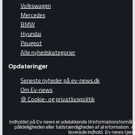
Volkswagen
Mercedes
BMW
Hyundai
Peugeot
Alle nyhedskategorier
Opdateringer
Seneste nyheder på ev-news.dk
Om Ev-news
🍪 Cookie- og privatlivspolitik
Indholdet på Ev-news er udelukkende til informationsformål
pålideligheden eller fuldstændigheden af al information. 
leverede indhold. Ev-news tjener