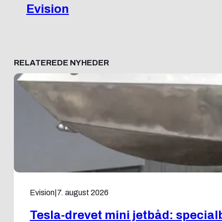
Evision
RELATEREDE NYHEDER
Evision
|
7. august 2026
Tesla-drevet mini jetbåd: specia