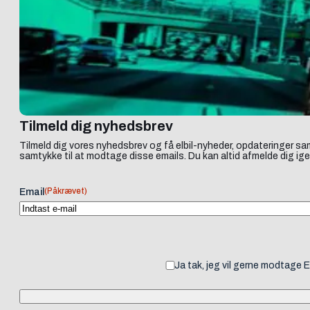
Tilmeld dig nyhedsbrev
Tilmeld dig vores nyhedsbrev og få elbil-nyheder, opdateringer sam
samtykke til at modtage disse emails. Du kan altid afmelde dig ige
(Påkrævet)
Email
Ja tak, jeg vil gerne modtage 