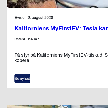
Evision
|
6. august 2026
Kaliforniens MyFirstEV: Tesla kan
Læsetid: 11:37 min
Få styr på Kaliforniens MyFirstEV-tilskud:
købere.
Se nyhed