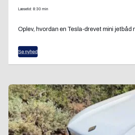
Læsetid: 8:30 min
Oplev, hvordan en Tesla-drevet mini jetbå
Se nyhed