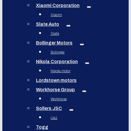
Xiaomi Corporation
Xiaomi
Slate Auto
Slate
Bollinger Motors
Bollinger
Nikola Corporation
Nikola motor
Lordstown motors
Workhorse Group
Workhorse
Sollers JSC
Uaz
Togg