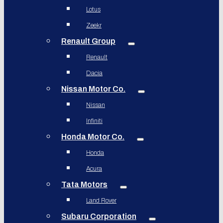
Lotus
Zeekr
Renault Group
Renault
Dacia
Nissan Motor Co.
Nissan
Infiniti
Honda Motor Co.
Honda
Acura
Tata Motors
Land Rover
Subaru Corporation