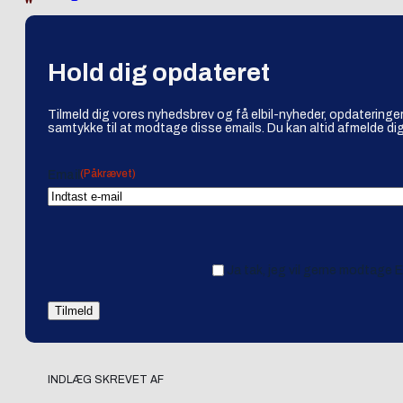
Hold dig opdateret
Tilmeld dig vores nyhedsbrev og få elbil-nyheder, opdateringer
samtykke til at modtage disse emails. Du kan altid afmelde dig
(Påkrævet)
Email
Ja tak, jeg vil gerne modtage 
INDLÆG SKREVET AF