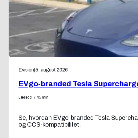
Evision
|
5. august 2026
EVgo-branded Tesla Supercharg
Læsetid: 7:45 min
Se, hvordan EVgo-branded Tesla Superchar
og CCS-kompatibilitet.