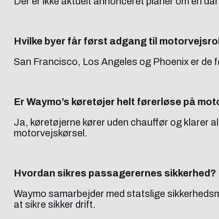
Der er ikke aktuelt annonceret planer om en dans
Hvilke byer får først adgang til motorvejsr
San Francisco, Los Angeles og Phoenix er de f
Er Waymo’s køretøjer helt førerløse på mot
Ja, køretøjerne kører uden chauffør og klarer al
motorvejskørsel.
Hvordan sikres passagerernes sikkerhed?
Waymo samarbejder med statslige sikkerhedsmy
at sikre sikker drift.