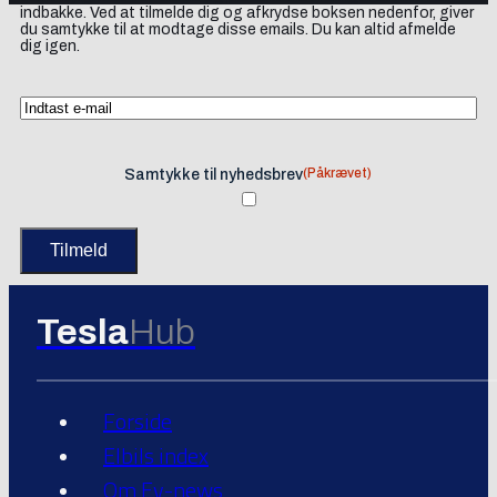
indbakke. Ved at tilmelde dig og afkrydse boksen nedenfor, giver
du samtykke til at modtage disse emails. Du kan altid afmelde
dig igen.
(Påkrævet)
Samtykke til nyhedsbrev
Tesla
Hub
Forside
Elbils index
Om Ev-news