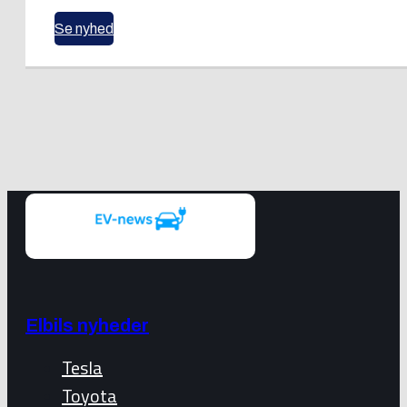
Se nyhed
Elbils nyheder
Tesla
Toyota