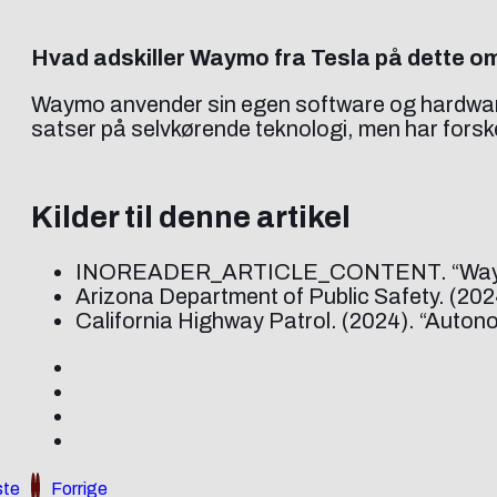
Hvad adskiller Waymo fra Tesla på dette 
Waymo anvender sin egen software og hardware
satser på selvkørende teknologi, men har forsk
Kilder til denne artikel
INOREADER_ARTICLE_CONTENT. “Waymo Wil
Arizona Department of Public Safety. (20
California Highway Patrol. (2024). “Auton
te
Forrige