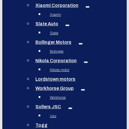
Xiaomi Corporation
Xiaomi
Slate Auto
Slate
Bollinger Motors
Bollinger
Nikola Corporation
Nikola motor
Lordstown motors
Workhorse Group
Workhorse
Sollers JSC
Uaz
Togg