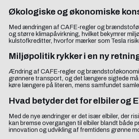
Økologiske og økonomiske kons
Med ændringen af CAFE-regler og brændstoføkon
og større klimapåvirkning, hvilket bekymrer mil
kulstofkreditter, hvorfor mærker som Tesla risik
Miljøpolitik rykker i en ny retnin
Ændring af CAFE-regler og brændstoføkonomiske 
grønnere transport, og det længere sigtede mål
køre længere på literen, mens samfundet samle
Hvad betyder det for elbiler og
Med de nye ændringer er det især elbiler, der ris
kan bremse overgangen til elbiler blandt både p
innovation og udvikling af fremtidens grønne mob