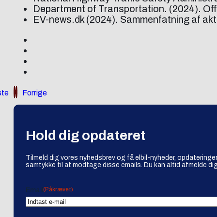
Department of Transportation. (2024). Off
EV-news.dk (2024). Sammenfatning af aktuel
te
Forrige
Hold dig opdateret
Tilmeld dig vores nyhedsbrev og få elbil-nyheder, opdateringer
samtykke til at modtage disse emails. Du kan altid afmelde dig
(Påkrævet)
Email