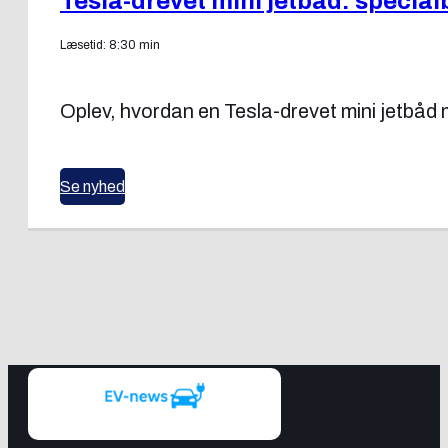
Tesla-drevet mini jetbåd: specia
Læsetid: 8:30 min
Oplev, hvordan en Tesla-drevet mini jetbå
Se nyhed