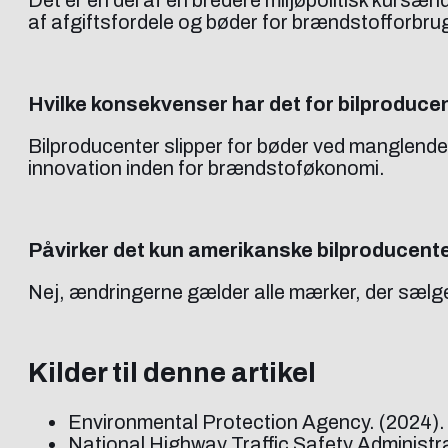
Det er en del af en bredere miljøpolitisk kursæn
af afgiftsfordele og bøder for brændstofforbru
Hvilke konsekvenser har det for bilproduce
Bilproducenter slipper for bøder ved manglende 
innovation inden for brændstoføkonomi.
Påvirker det kun amerikanske bilproducent
Nej, ændringerne gælder alle mærker, der sælger
Kilder til denne artikel
Environmental Protection Agency. (2024)
National Highway Traffic Safety Administr