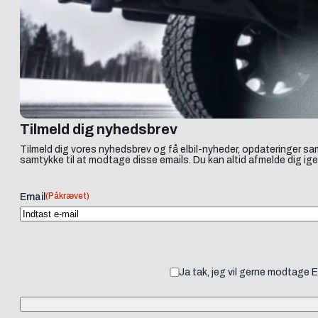
Tilmeld dig nyhedsbrev
Tilmeld dig vores nyhedsbrev og få elbil-nyheder, opdateringer sam
samtykke til at modtage disse emails. Du kan altid afmelde dig ige
(Påkrævet)
Email
Ja tak, jeg vil gerne modtage 