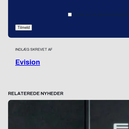
Ja tak, jeg vil gerne modtage 
INDLÆG SKREVET AF
Evision
RELATEREDE NYHEDER