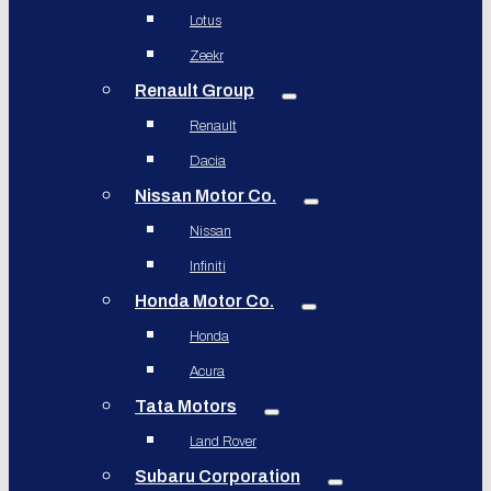
Lotus
Zeekr
Renault Group
Renault
Dacia
Nissan Motor Co.
Nissan
Infiniti
Honda Motor Co.
Honda
Acura
Tata Motors
Land Rover
Subaru Corporation