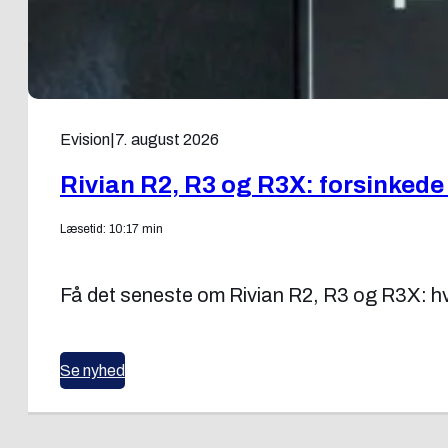
Evision
|
7. august 2026
Rivian R2, R3 og R3X: forsinkede
Læsetid: 10:17 min
Få det seneste om Rivian R2, R3 og R3X: hvo
Se nyhed