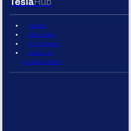
Tesla
Hub
Forside
Elbils index
Om Ev-news
Cookie- og
privatlivspolitik