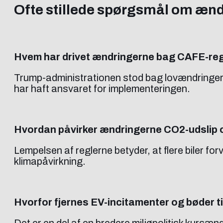
Ofte stillede spørgsmål om æn
Hvem har drivet ændringerne bag CAFE-re
Trump-administrationen stod bag lovændringer
har haft ansvaret for implementeringen.
Hvordan påvirker ændringerne CO2-udslip o
Lempelsen af reglerne betyder, at flere biler fo
klimapåvirkning.
Hvorfor fjernes EV-incitamenter og bøder ti