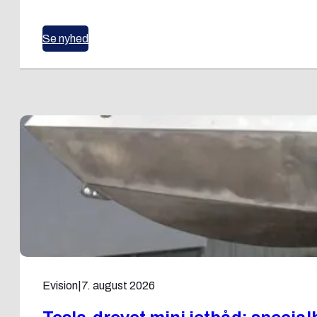
Se nyhed
Evision
|
7. august 2026