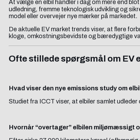
At vælge en elbil handler i dag om mere end blot
udledning, fremme teknologisk udvikling og sikre
model eller overvejer nye mærker på markedet.
De aktuelle EV market trends viser, at flere fo
kloge, omkostningsbevidste og bæredygtige va
Ofte stillede spørgsmål om EV
Hvad viser den nye emissions study om elbi
Studiet fra ICCT viser, at elbiler samlet udlede
Hvornår “overtager” elbilen miljømæssigt o