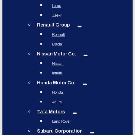
Lotus
Zeekr
Renault Group
Renault
Dacia
Nissan Motor Co.
Nissan
Infiniti
Honda Motor Co.
Honda
Acura
Tata Motors
Land Rover
Subaru Corporation