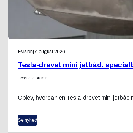
Evision
|
7. august 2026
Tesla-drevet mini jetbåd: specia
Læsetid: 8:30 min
Oplev, hvordan en Tesla-drevet mini jetbå
Se nyhed