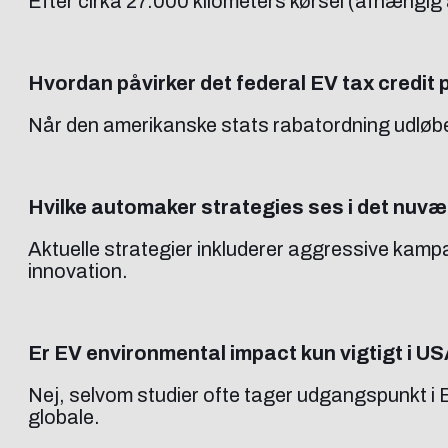
Efter cirka 27.000 kilometers kørsel (afhængig a
Hvordan påvirker det federal EV tax credit p
Når den amerikanske stats rabatordning udløber,
Hvilke automaker strategies ses i det nuv
Aktuelle strategier inkluderer aggressive kampa
innovation.
Er EV environmental impact kun vigtigt i U
Nej, selvom studier ofte tager udgangspunkt i Eu
globale.