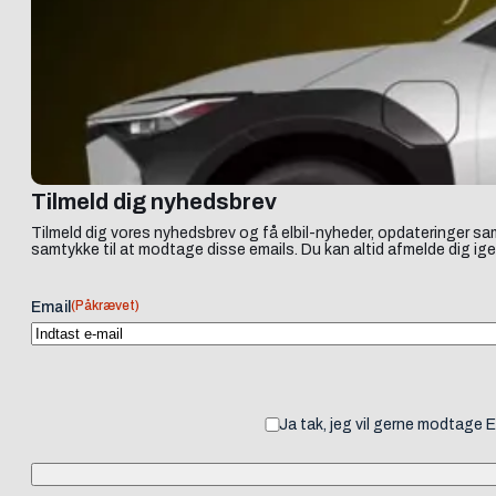
Tilmeld dig nyhedsbrev
Tilmeld dig vores nyhedsbrev og få elbil-nyheder, opdateringer sam
samtykke til at modtage disse emails. Du kan altid afmelde dig ige
(Påkrævet)
Email
Ja tak, jeg vil gerne modtage 