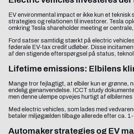
EV environmental impact er ikke kun et teknisk
strategies og relationen til investorer. Tesla o
omkring Tesla shareholder meeting er centrale, 
Ford satser samtidig stærkt på electric vehicles
føderale EV-tax credit udløber. Disse incitament
af den stigende efterspørgsel på status, tekno
Lifetime emissions: Elbilens kli
Mange tror fejlagtigt, at elbiler kun er grønne, n
endelig genanvendelse. ICCT study dokumenterer
men denne ulempe opvejes hurtigt af elbilernes
Med electric vehicles, som lades med vedvarende 
betaler miljøgælden tilbage allerede efter ca. 1
Automaker strategies og EV mar