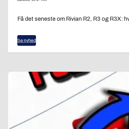
Få det seneste om Rivian R2, R3 og R3X: hvo
Se nyhed