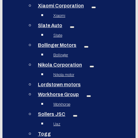
Xiaomi Corporation
Xiaomi
Slate Auto
Slate
Bollinger Motors
Bollinger
Nikola Corporation
Nikola motor
Lordstown motors
Workhorse Group
Workhorse
Sollers JSC
Uaz
Togg