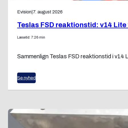
Evision
|
7. august 2026
Teslas FSD reaktionstid: v14 Lite
Læsetid: 7:26 min
Sammenlign Teslas FSD reaktionstid i v14 L
Se nyhed