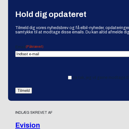
Hold dig opdateret
Tilmeld dig vores nyhedsbrev og få elbil-nyheder, opdateringer
samtykke til at modtage disse emails. Du kan altid afmelde dig
(Påkrævet)
Email
Ja tak, jeg vil gerne modtage 
INDLÆG SKREVET AF
Evision