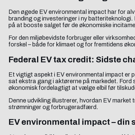
Den øgede EV environmental impact har for alvor
branding og investeringer i ny batteriteknolog
på at booste salget før de økonomiske incitament
For den miljøbevidste forbruger eller virksomhed
forskel – både for klimaet og for fremtidens øk
Federal EV tax credit: Sidste ch
Et vigtigt aspekt i EV environmental impact er 
sat ekstra gang i aktørerne på markedet. Ford s
økonomisk fordelagtigt at vælge elbil før tilskud
Denne udvikling illustrerer, hvordan EV market t
strømninger og forbrugeradfærd.
EV environmental impact – din 