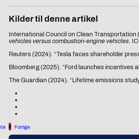
Kilder til denne artikel
International Council on Clean Transportation
vehicles versus combustion-engine vehicles
. I
Reuters (2024). “Tesla faces shareholder press
Bloomberg (2025). “Ford launches incentives ah
The Guardian (2024). “Lifetime emissions study
te
Forrige