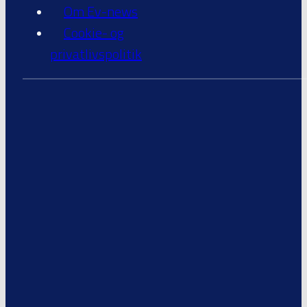
Om Ev-news
Cookie- og
privatlivspolitik