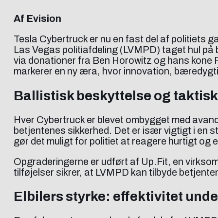
Af Evision
Tesla Cybertruck er nu en fast del af politiets 
Las Vegas politiafdeling (LVMPD) taget hul på bru
via donationer fra Ben Horowitz og hans kone Fel
markerer en ny æra, hvor innovation, bæredygti
Ballistisk beskyttelse og taktisk
Hver Cybertruck er blevet ombygget med avanceret
betjentenes sikkerhed. Det er især vigtigt i en
gør det muligt for politiet at reagere hurtigt og 
Opgraderingerne er udført af Up.Fit, en virksomh
tilføjelser sikrer, at LVMPD kan tilbyde betjent
Elbilers styrke: effektivitet un