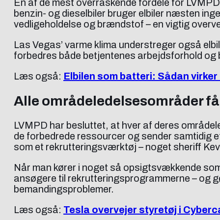
En af de mest overraskende fordele for LVMPD ve
benzin- og dieselbiler bruger elbiler næsten inge
vedligeholdelse og brændstof – en vigtig overve
Las Vegas’ varme klima understreger også elbi
forbedres både betjentenes arbejdsforhold og b
Læs også:
Elbilen som batteri: Sådan virker
Alle områdeledelsesområder få
LVMPD har besluttet, at hver af deres områdele
de forbedrede ressourcer og sender samtidig et
som et rekrutteringsværktøj – noget sheriff Kev
Når man kører i noget så opsigtsvækkende som 
ansøgere til rekrutteringsprogrammerne – og g
bemandingsproblemer.
Læs også:
Tesla overvejer styretøj i Cybe