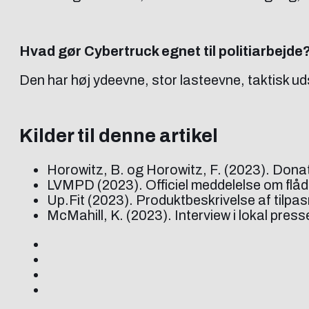
Hvad gør Cybertruck egnet til politiarbejde
Den har høj ydeevne, stor lasteevne, taktisk ud
Kilder til denne artikel
Horowitz, B. og Horowitz, F. (2023). Don
LVMPD (2023). Officiel meddelelse om flå
Up.Fit (2023). Produktbeskrivelse af tilpasn
McMahill, K. (2023). Interview i lokal press