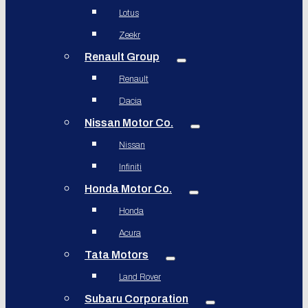
Lotus
Zeekr
Renault Group
Renault
Dacia
Nissan Motor Co.
Nissan
Infiniti
Honda Motor Co.
Honda
Acura
Tata Motors
Land Rover
Subaru Corporation