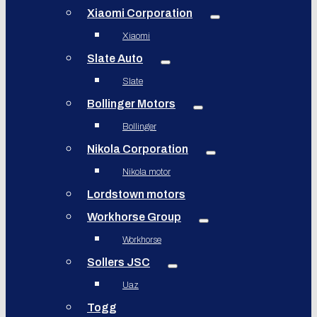
Xiaomi Corporation
Xiaomi
Slate Auto
Slate
Bollinger Motors
Bollinger
Nikola Corporation
Nikola motor
Lordstown motors
Workhorse Group
Workhorse
Sollers JSC
Uaz
Togg