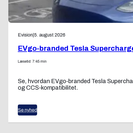
Evision
|
5. august 2026
EVgo-branded Tesla Supercharg
Læsetid: 7:45 min
Se, hvordan EVgo-branded Tesla Superchar
og CCS-kompatibilitet.
Se nyhed