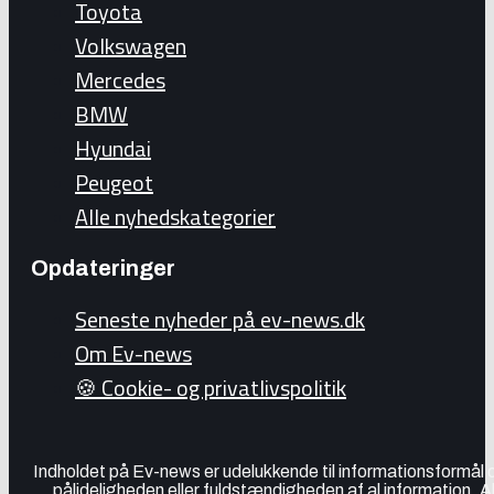
Toyota
Volkswagen
Mercedes
BMW
Hyundai
Peugeot
Alle nyhedskategorier
Opdateringer
Seneste nyheder på ev-news.dk
Om Ev-news
🍪 Cookie- og privatlivspolitik
Indholdet på Ev-news er udelukkende til informationsformål
pålideligheden eller fuldstændigheden af al information. 