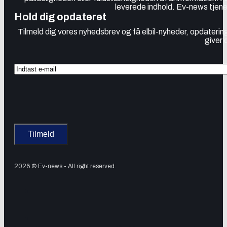
leverede indhold. Ev-news tjener
Hold dig opdateret
Tilmeld dig vores nyhedsbrev og få elbil-nyheder, opdatering
giver 
2026 © Ev-news - All right reserved.