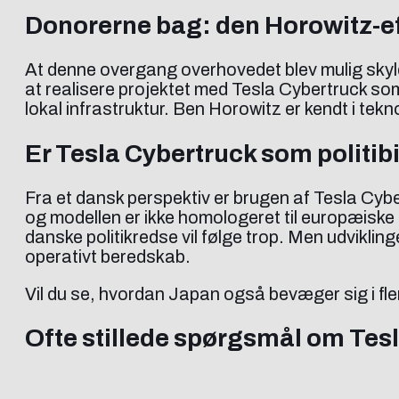
Donorerne bag: den Horowitz-ef
At denne overgang overhovedet blev mulig skylde
at realisere projektet med Tesla Cybertruck som
lokal infrastruktur. Ben Horowitz er kendt i tekn
Er Tesla Cybertruck som politib
Fra et dansk perspektiv er brugen af Tesla Cybe
og modellen er ikke homologeret til europæiske st
danske politikredse vil følge trop. Men udviklinge
operativt beredskab.
Vil du se, hvordan Japan også bevæger sig i fle
Ofte stillede spørgsmål om Tesl