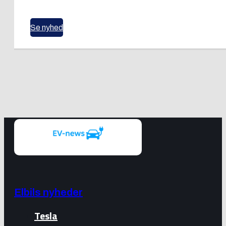
Se nyhed
Elbils nyheder
Tesla