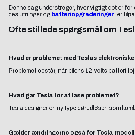
Denne sag understreger, hvor vigtigt det er for
beslutninger og
batteriopgraderinger
, er til
Ofte stillede spørgsmål om Tes
Hvad er problemet med Teslas elektronisk
Problemet opstår, når bilens 12-volts batteri fe
Hvad gør Tesla for at løse problemet?
Tesla designer en ny type dørudløser, som kombi
Gælder ændringerne også for Tesla-modell