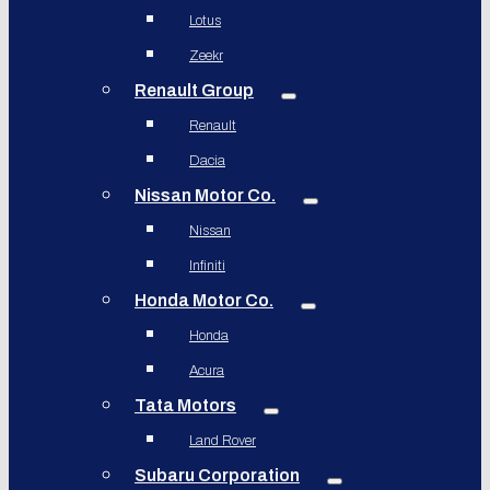
Lotus
Zeekr
Renault Group
Renault
Dacia
Nissan Motor Co.
Nissan
Infiniti
Honda Motor Co.
Honda
Acura
Tata Motors
Land Rover
Subaru Corporation