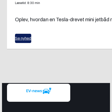
Læsetid: 8:30 min
Oplev, hvordan en Tesla-drevet mini jetbå
Se nyhed