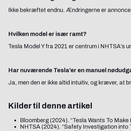
Ikke bekræftet endnu. Ændringerne er annoncere
Hvilken model er især ramt?
Tesla Model Y fra 2021 er centrum i NHTSA’s un
Har nuværende Tesla’er en manuel nødud
Ja, men den er ikke altid intuitiv, og kræver, at
Kilder til denne artikel
Bloomberg (2024). “Tesla Wants To Make It
NHTSA (2024). “Safety Investigation into 