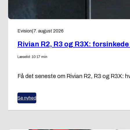
Evision
|
7. august 2026
Rivian R2, R3 og R3X: forsinkede
Læsetid: 10:17 min
Få det seneste om Rivian R2, R3 og R3X: hvo
Se nyhed