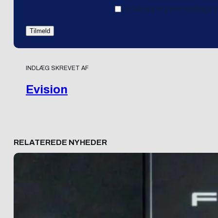
Ja tak, jeg vil gerne modtage 
INDLÆG SKREVET AF
Evision
RELATEREDE NYHEDER