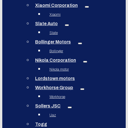
Xiaomi Corporation
Xiaomi
Slate Auto
Slate
Bollinger Motors
Bollinger
Nikola Corporation
Nikola motor
Lordstown motors
Workhorse Group
Workhorse
Sollers JSC
Uaz
Togg