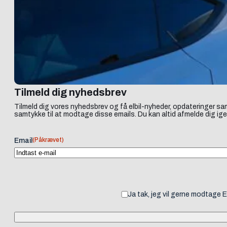
Tilmeld dig nyhedsbrev
Tilmeld dig vores nyhedsbrev og få elbil-nyheder, opdateringer sam
samtykke til at modtage disse emails. Du kan altid afmelde dig ige
(Påkrævet)
Email
Ja tak, jeg vil gerne modtage 