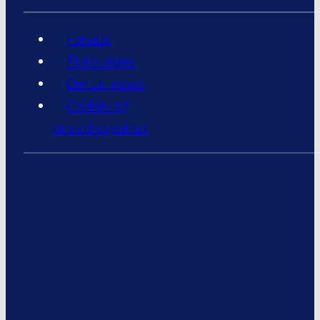
Forside
Elbils index
Om Ev-news
Cookie- og
privatlivspolitik