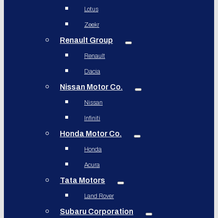
Lotus
Zeekr
Renault Group
Renault
Dacia
Nissan Motor Co.
Nissan
Infiniti
Honda Motor Co.
Honda
Acura
Tata Motors
Land Rover
Subaru Corporation