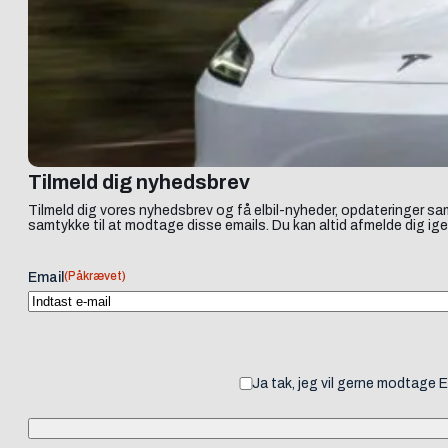
Tilmeld dig nyhedsbrev
Tilmeld dig vores nyhedsbrev og få elbil-nyheder, opdateringer sam
samtykke til at modtage disse emails. Du kan altid afmelde dig ige
(Påkrævet)
Email
Ja tak, jeg vil gerne modtage 