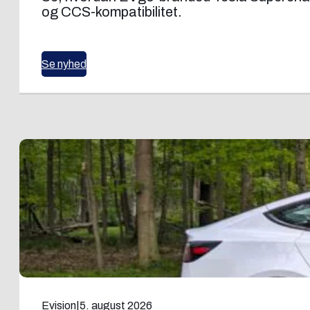
og CCS-kompatibilitet.
Se nyhed
Evision
|
5. august 2026