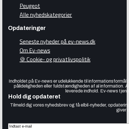
Peugeot
Alle nyhedskategorier
Opdateringer
Seneste nyheder på ev-news.dk
Om Ev-news
🍪 Cookie- og privatlivspolitik
Indholdet på Ev-news er udelukkende til informationsformål
pålideligheden eller fuldstændigheden af al information. 
leverede indhold. Ev-news tjener
Hold dig opdateret
Tilmeld dig vores nyhedsbrev og få elbil-nyheder, opdatering
giver 