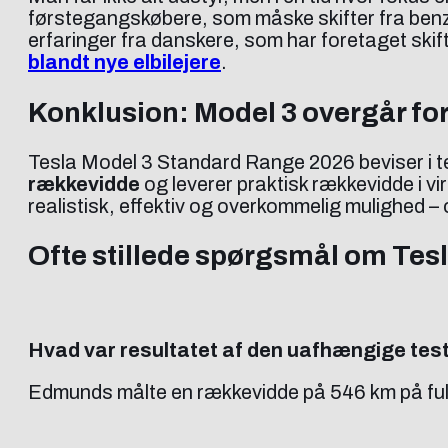
førstegangskøbere, som måske skifter fra benzinbil
erfaringer fra danskere, som har foretaget skift
blandt nye elbilejere
.
Konklusion: Model 3 overgår fo
Tesla Model 3 Standard Range 2026 beviser i tes
rækkevidde
og leverer praktisk rækkevidde i vi
realistisk, effektiv og overkommelig mulighed 
Ofte stillede spørgsmål om Tes
Hvad var resultatet af den uafhængige tes
Edmunds målte en rækkevidde på 546 km på fuld