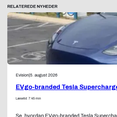
RELATEREDE NYHEDER
Evision
|
5. august 2026
EVgo-branded Tesla Supercharg
Læsetid: 7:45 min
Se, hvordan EVgo-branded Tesla Superchar