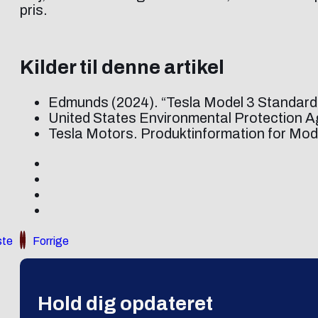
pris.
Kilder til denne artikel
Edmunds (2024). “Tesla Model 3 Standard
United States Environmental Protection A
Tesla Motors. Produktinformation for Mod
te
Forrige
Hold dig opdateret