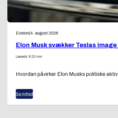
Evision
|
4. august 2026
Elon Musk svækker Teslas image 
Læsetid: 8:22 min
Hvordan påvirker Elon Musks politiske aktiv
Se nyhed