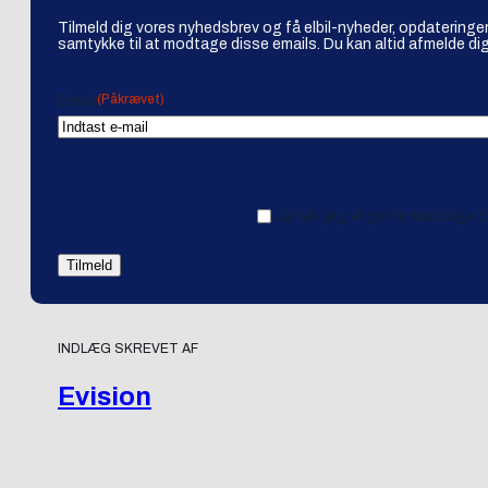
Tilmeld dig vores nyhedsbrev og få elbil-nyheder, opdateringer
samtykke til at modtage disse emails. Du kan altid afmelde dig
(Påkrævet)
Email
Ja tak, jeg vil gerne modtage 
INDLÆG SKREVET AF
Evision