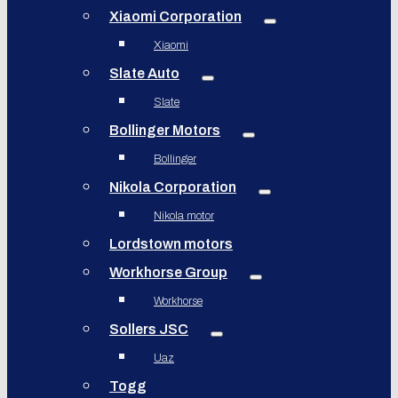
Xiaomi Corporation
Xiaomi
Slate Auto
Slate
Bollinger Motors
Bollinger
Nikola Corporation
Nikola motor
Lordstown motors
Workhorse Group
Workhorse
Sollers JSC
Uaz
Togg