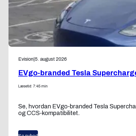
Evision
|
5. august 2026
EVgo-branded Tesla Supercharg
Læsetid: 7:45 min
Se, hvordan EVgo-branded Tesla Superchar
og CCS-kompatibilitet.
Se nyhed