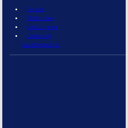
Forside
Elbils index
Om Ev-news
Cookie- og
privatlivspolitik