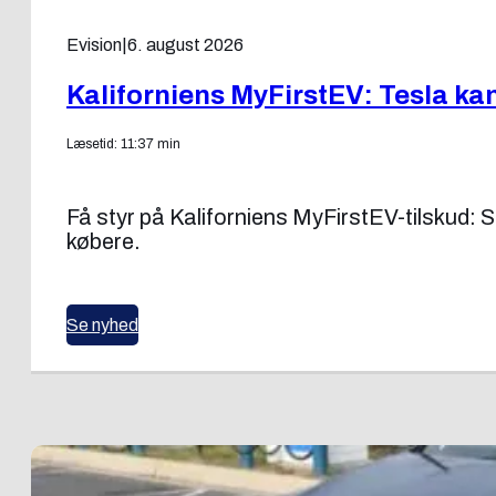
Evision
|
6. august 2026
Kaliforniens MyFirstEV: Tesla kan
Læsetid: 11:37 min
Få styr på Kaliforniens MyFirstEV-tilskud:
købere.
Se nyhed