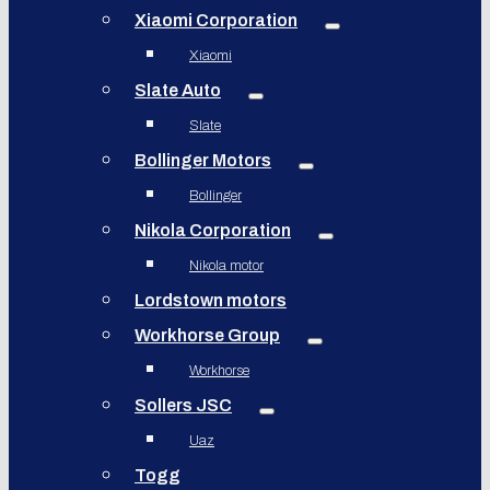
Xiaomi Corporation
Xiaomi
Slate Auto
Slate
Bollinger Motors
Bollinger
Nikola Corporation
Nikola motor
Lordstown motors
Workhorse Group
Workhorse
Sollers JSC
Uaz
Togg