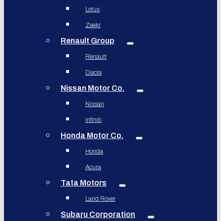
Lotus
Zeekr
Renault Group
Renault
Dacia
Nissan Motor Co.
Nissan
Infiniti
Honda Motor Co.
Honda
Acura
Tata Motors
Land Rover
Subaru Corporation