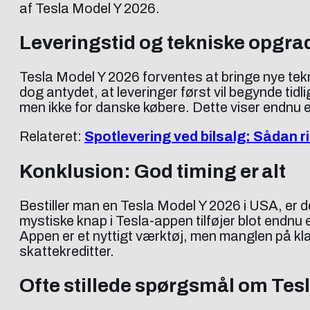
af Tesla Model Y 2026.
Leveringstid og tekniske opgra
Tesla Model Y 2026 forventes at bringe nye teknis
dog antydet, at leveringer først vil begynde tid
men ikke for danske købere. Dette viser endnu e
Relateret:
Spotlevering ved bilsalg: Sådan ris
Konklusion: God timing er alt
Bestiller man en Tesla Model Y 2026 i USA, er 
mystiske knap i Tesla-appen tilføjer blot endnu 
Appen er et nyttigt værktøj, men manglen på klare
skattekreditter.
Ofte stillede spørgsmål om Tesl