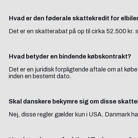
Hvad er den føderale skattekredit for elbile
Det er en skatterabat på op til cirka 52.500 kr. 
Hvad betyder en bindende købskontrakt?
Det er en juridisk forpligtende aftale om at kø
inden en bestemt dato.
Skal danskere bekymre sig om disse skatte
Nej, disse regler gælder kun i USA. Danmark har