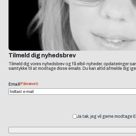
Tilmeld dig nyhedsbrev
Tilmeld dig vores nyhedsbrev og få elbil-nyheder, opdateringer sam
samtykke til at modtage disse emails. Du kan altid afmelde dig ige
(Påkrævet)
Email
Ja tak, jeg vil gerne modtage 