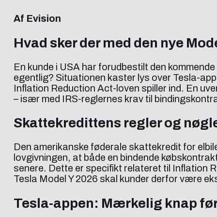
Af Evision
Hvad sker der med den nye Mod
En kunde i USA har forudbestilt den kommende 
egentlig? Situationen kaster lys over Tesla-appe
Inflation Reduction Act-loven spiller ind. En u
– især med IRS-reglernes krav til bindingskontr
Skattekredittens regler og nøg
Den amerikanske føderale skattekredit for elbiler
lovgivningen, at både en bindende købskontrakt
senere. Dette er specifikt relateret til Inflati
Tesla Model Y 2026 skal kunder derfor være 
Tesla-appen: Mærkelig knap fører