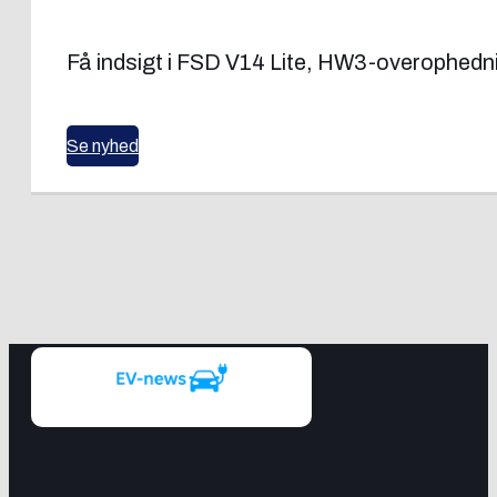
Få indsigt i FSD V14 Lite, HW3-overophedning
Se nyhed