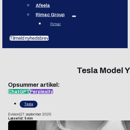
Afeela
Rimac Group
Rimac
Tilmeld nyhedsbrev
Tesla Model Y
Opsummer artikel:
ChatGPT
Perplexity
Tesla
Evision
|
27. september 2025
Læsetid: 5 min