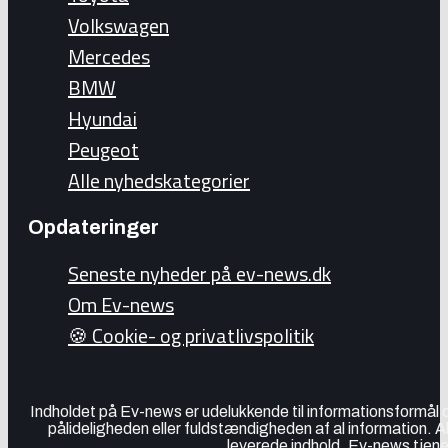
Volkswagen
Mercedes
BMW
Hyundai
Peugeot
Alle nyhedskategorier
Opdateringer
Seneste nyheder på ev-news.dk
Om Ev-news
🍪 Cookie- og privatlivspolitik
Indholdet på Ev-news er udelukkende til informationsformål
pålideligheden eller fuldstændigheden af al information. 
leverede indhold. Ev-news tjener