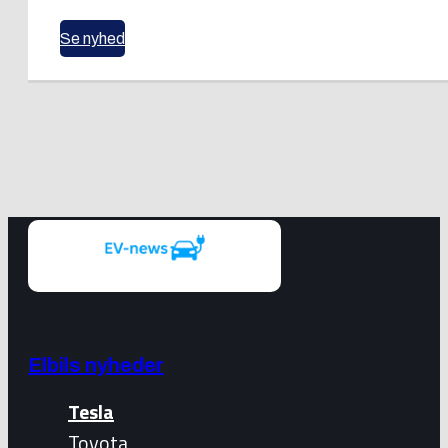
Se nyhed
Elbils nyheder
Tesla
Toyota