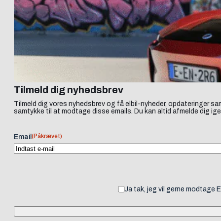
Tilmeld dig nyhedsbrev
Tilmeld dig vores nyhedsbrev og få elbil-nyheder, opdateringer sam
samtykke til at modtage disse emails. Du kan altid afmelde dig ige
(Påkrævet)
Email
Ja tak, jeg vil gerne modtage 