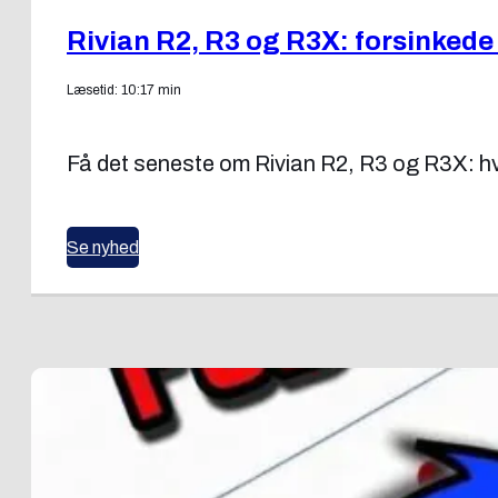
Rivian R2, R3 og R3X: forsinkede
Læsetid: 10:17 min
Få det seneste om Rivian R2, R3 og R3X: hvo
Se nyhed