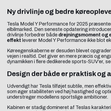
Ny drivlinje og bedre køreoplev
Tesla Model Y Performance for 2025 præsenter
elbilmarked. Den seneste opdatering introduc
drivlinje forbedrer både
drejningsmoment og e
effekt
leverer Model Y Performance ikke blot e
Køreegenskaberne er desuden blevet opgrader
vejen i realtid. Det giver en mere præcis og e
dynamikken i flere dedikerede sports-SUV’er, se
Design der både er praktisk og
Udvendigt har Tesla tilføjet subtile, men effekt
som øger stabiliteten ved høj hastighed og optim
understreger modellens sportslige ambitioner.
Kabinen er stadig domineret af Teslas karakter