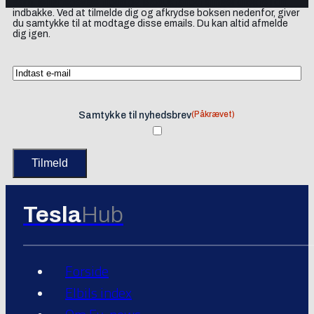
samt lejlighedsvise tilbud og produktanbefalinger direkte i din
indbakke. Ved at tilmelde dig og afkrydse boksen nedenfor, giver
du samtykke til at modtage disse emails. Du kan altid afmelde
dig igen.
(Påkrævet)
Samtykke til nyhedsbrev
Tesla
Hub
Forside
Elbils index