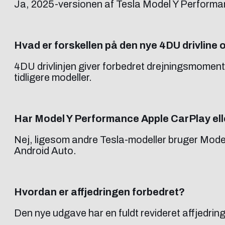
Ja, 2025-versionen af Tesla Model Y Performance
Hvad er forskellen på den nye 4DU drivline o
4DU drivlinjen giver forbedret drejningsmoment
tidligere modeller.
Har Model Y Performance Apple CarPlay ell
Nej, ligesom andre Tesla-modeller bruger Model
Android Auto.
Hvordan er affjedringen forbedret?
Den nye udgave har en fuldt revideret affjedri