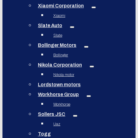
Xiaomi Corporation
Xiaomi
Slate Auto
Slate
Bollinger Motors
Bollinger
Nikola Corporation
Nikola motor
Lordstown motors
Workhorse Group
Workhorse
Sollers JSC
Uaz
Togg