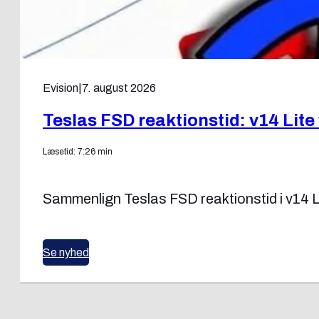
Evision
|
7. august 2026
Teslas FSD reaktionstid: v14 Lite
Læsetid: 7:26 min
Sammenlign Teslas FSD reaktionstid i v14 L
Se nyhed