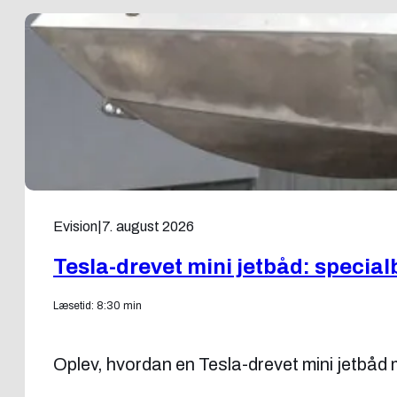
Evision
|
7. august 2026
Tesla-drevet mini jetbåd: specia
Læsetid: 8:30 min
Oplev, hvordan en Tesla-drevet mini jetbå