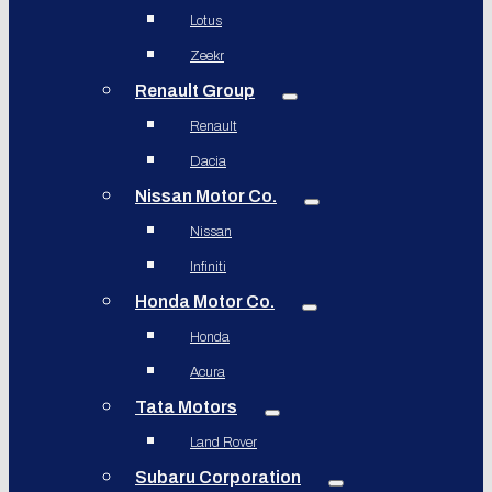
Lotus
Zeekr
Renault Group
Renault
Dacia
Nissan Motor Co.
Nissan
Infiniti
Honda Motor Co.
Honda
Acura
Tata Motors
Land Rover
Subaru Corporation