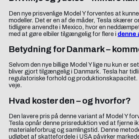
Den nye prisvenlige Model Y forventes at kunne 
modeller. Det er en af de måder, Tesla skærer om
tidligere anvendte i Mexico, hvor en neddæmpet
med at gøre elbiler tilgængelig for flere i
denne a
Betydning for Danmark – komme
Selvom den nye billige Model Y lige nu kun er se
bliver gjort tilgængelig i Danmark. Tesla har ti
regulatoriske forhold og produktionskapacitet. I
veje.
Hvad koster den – og hvorfor?
Den lavere pris på denne variant af Model Y fo
Tesla opnår denne prisreduktion ved at fjerne i
materialeforbrug og samlingstid. Denne metode 
udløbet af skattefordele i USA påvirker marked