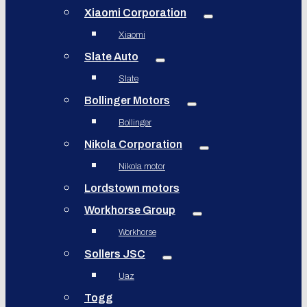
Xiaomi Corporation
Xiaomi
Slate Auto
Slate
Bollinger Motors
Bollinger
Nikola Corporation
Nikola motor
Lordstown motors
Workhorse Group
Workhorse
Sollers JSC
Uaz
Togg