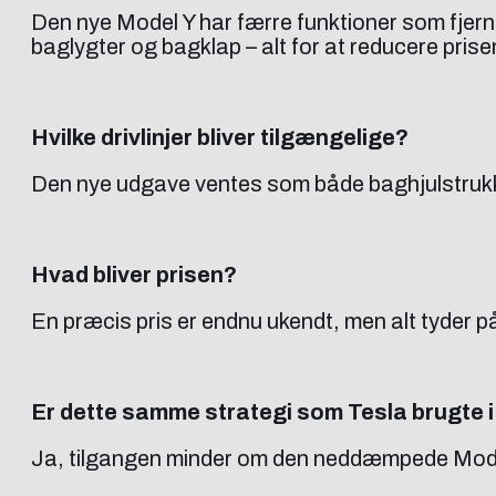
Den nye Model Y har færre funktioner som fjer
baglygter og bagklap – alt for at reducere prise
Hvilke drivlinjer bliver tilgængelige?
Den nye udgave ventes som både baghjulstrukke
Hvad bliver prisen?
En præcis pris er endnu ukendt, men alt tyder p
Er dette samme strategi som Tesla brugte 
Ja, tilgangen minder om den neddæmpede Model 3-v