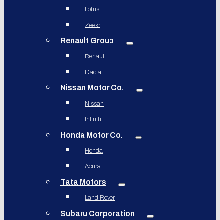
Lotus
Zeekr
Renault Group
Renault
Dacia
Nissan Motor Co.
Nissan
Infiniti
Honda Motor Co.
Honda
Acura
Tata Motors
Land Rover
Subaru Corporation