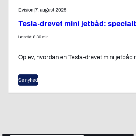
Evision
|
7. august 2026
Tesla-drevet mini jetbåd: specia
Læsetid: 8:30 min
Oplev, hvordan en Tesla-drevet mini jetbå
Se nyhed