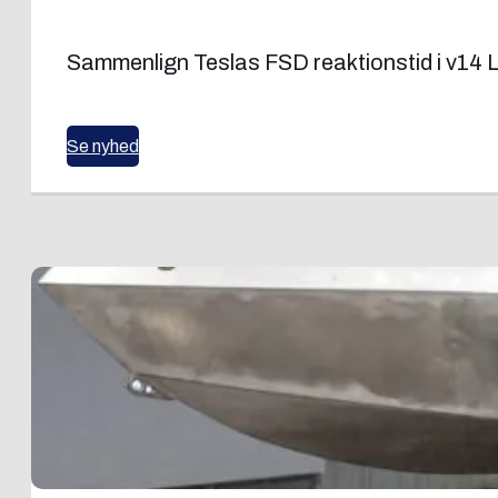
Sammenlign Teslas FSD reaktionstid i v14 L
Se nyhed