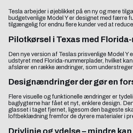
Tesla arbejder i øjeblikket på en ny og mere til
budgetvenlige Model Y er designet med færre fun
tilgængelig for endnu flere kunder ved at redu
Pilotkørsel i Texas med Florid
Den nye version af Teslas prisvenlige Model Y e
udstyret med Florida-nummerplader, hvilket kan 
afslører en række ændringer, som understreger 
Designændringer der gør en for
Flere visuelle og funktionelle ændringer er tyd
baglygterne har fået et nyt, enklere design. De
glasset i taget fjernet, ligesom den bageste s
loftbeklædning fremfor de dyrere materialer i p
Drivlinje og ydelse – mindre ka