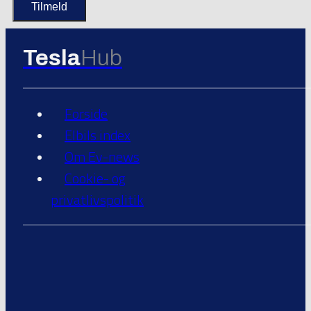
Tesla
Hub
Forside
Elbils index
Om Ev-news
Cookie- og
privatlivspolitik