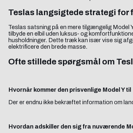
Teslas langsigtede strategi for f
Teslas satsning på en mere tilgængelig Model Y 
tilbyde en elbil uden luksus- og komfortfunktion
husholdninger. Dette træk kan især vise sig afg
elektrificere den brede masse.
Ofte stillede spørgsmål om Tes
Hvornår kommer den prisvenlige Model Y ti
Der er endnu ikke bekræftet information om lance
Hvordan adskiller den sig fra nuværende M