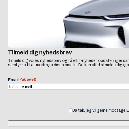
Tilmeld dig nyhedsbrev
Tilmeld dig vores nyhedsbrev og få elbil-nyheder, opdateringer sam
samtykke til at modtage disse emails. Du kan altid afmelde dig ige
(Påkrævet)
Email
Ja tak, jeg vil gerne modtage 