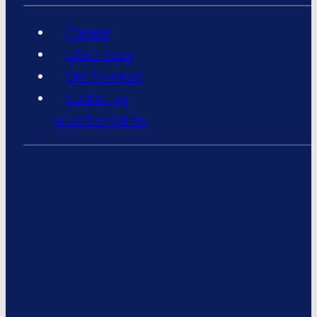
Forside
Elbils index
Om Ev-news
Cookie- og
privatlivspolitik