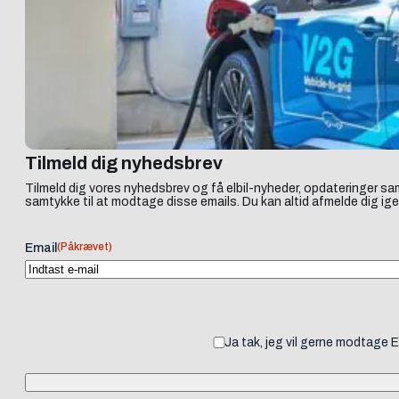
Tilmeld dig nyhedsbrev
Tilmeld dig vores nyhedsbrev og få elbil-nyheder, opdateringer sam
samtykke til at modtage disse emails. Du kan altid afmelde dig ige
(Påkrævet)
Email
Ja tak, jeg vil gerne modtage 