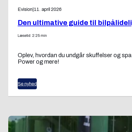
Evision
|
11. april 2026
Den ultimative guide til bilpålid
Læsetid: 2:25 min
Oplev, hvordan du undgår skuffelser og spar
Power og mere!
Se nyhed