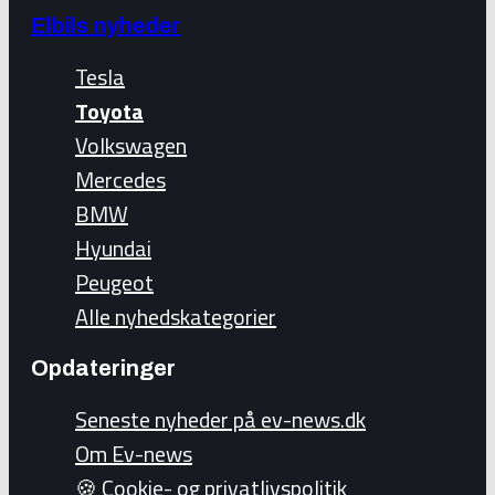
Elbils nyheder
Tesla
Toyota
Volkswagen
Mercedes
BMW
Hyundai
Peugeot
Alle nyhedskategorier
Opdateringer
Seneste nyheder på ev-news.dk
Om Ev-news
🍪 Cookie- og privatlivspolitik