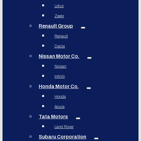
Lotus
Zeekr
Renault Group
Renault
Dacia
Nissan Motor Co.
Nissan
Infiniti
Honda Motor Co.
Honda
Acura
Tata Motors
Land Rover
Subaru Corporation