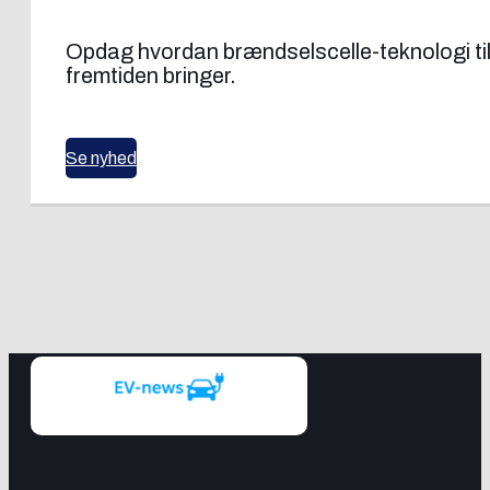
Opdag hvordan brændselscelle-teknologi til tu
fremtiden bringer.
Se nyhed