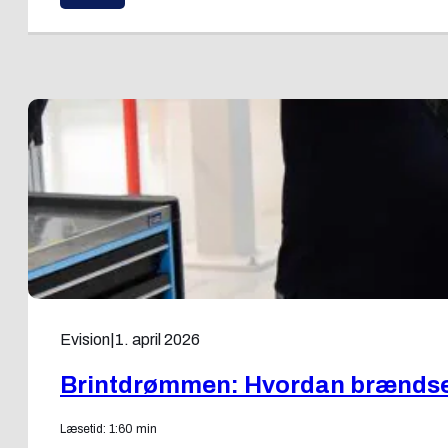
Evision
|
1. april 2026
Brintdrømmen: Hvordan brændsels
Læsetid: 1:60 min