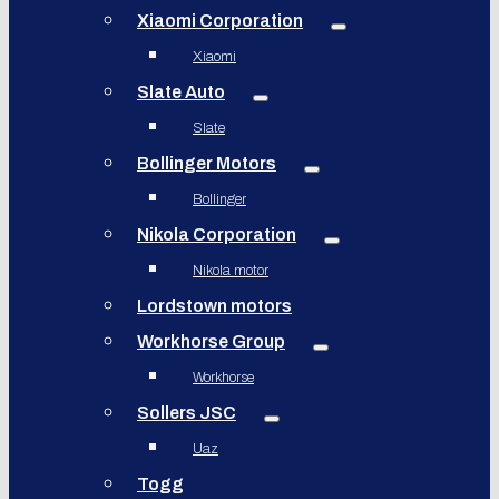
Xiaomi Corporation
Xiaomi
Slate Auto
Slate
Bollinger Motors
Bollinger
Nikola Corporation
Nikola motor
Lordstown motors
Workhorse Group
Workhorse
Sollers JSC
Uaz
Togg