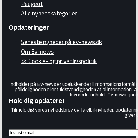
Peugeot
Alle nyhedskategorier
Opdateringer
Seneste nyheder på ev-news.dk
Om Ev-news
🍪 Cookie- og privatlivspolitik
Indholdet på Ev-news er udelukkende til informationsformål
pålideligheden eller fuldstændigheden af al information. 
leverede indhold. Ev-news tjener
Hold dig opdateret
Tilmeld dig vores nyhedsbrev og få elbil-nyheder, opdatering
giver 