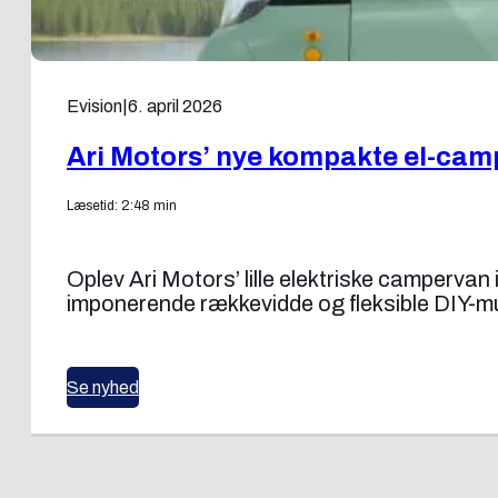
Evision
|
6. april 2026
Ari Motors’ nye kompakte el-camp
Læsetid: 2:48 min
Oplev Ari Motors’ lille elektriske campervan
imponerende rækkevidde og fleksible DIY-mu
Se nyhed