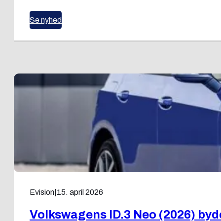
Se nyhed
Evision
|
15. april 2026
Volkswagens ID.3 Neo (2026) byd