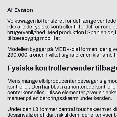
Af Evision
Volkswagen løfter sløret for det længe ventede 
ikke alle de fysiske kontroller til fordel for ren
brugervenlighed. Med produktion i Spanien og fø
til bæredygtig mobilitet.
Modellen bygger på MEB+-platformen, der giver 
230.000 kroner, hvilket signalerer en klar ambit
Fysiske kontroller vender tilbag
Mens mange elbilproducenter bevæger sig mod mi
kontroller. Den har bl.a. ratmonterede kontroller
centerkonsollen. Disse elementer giver en enkel 
menuer på en berøringsskærm under kørslen.
Under den 13 tommer central touchskærm er klima
designvalg er et klart nik til dem, der efterlyse