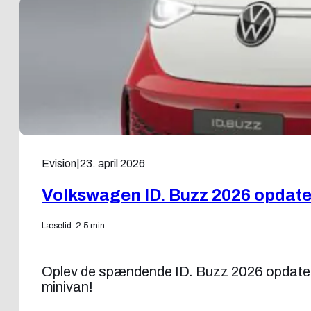
Evision
|
23. april 2026
Volkswagen ID. Buzz 2026 opdater
Læsetid: 2:5 min
Oplev de spændende ID. Buzz 2026 opdatering
minivan!