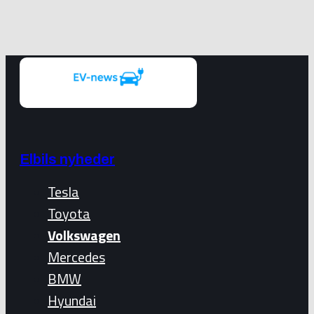
Elbils nyheder
Tesla
Toyota
Volkswagen
Mercedes
BMW
Hyundai