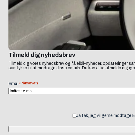
Tilmeld dig nyhedsbrev
Tilmeld dig vores nyhedsbrev og få elbil-nyheder, opdateringer sam
samtykke til at modtage disse emails. Du kan altid afmelde dig ige
(Påkrævet)
Email
Ja tak, jeg vil gerne modtage 