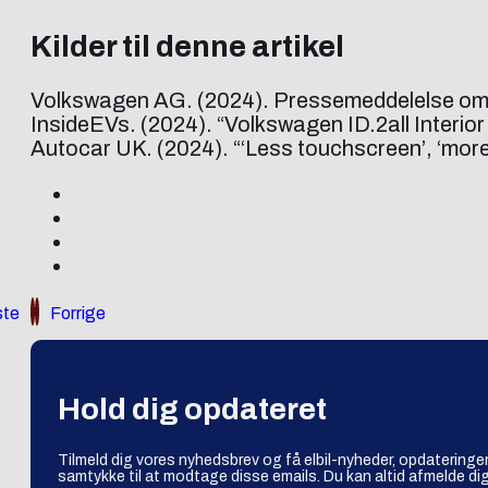
Kilder til denne artikel
Volkswagen AG. (2024). Pressemeddelelse om V
InsideEVs. (2024). “Volkswagen ID.2all Interior
Autocar UK. (2024). “‘Less touchscreen’, ‘more 
te
Forrige
Hold dig opdateret
Tilmeld dig vores nyhedsbrev og få elbil-nyheder, opdateringer
samtykke til at modtage disse emails. Du kan altid afmelde dig