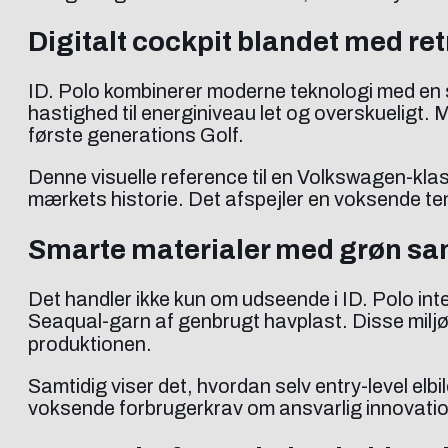
Digitalt cockpit blandet med r
ID. Polo kombinerer moderne teknologi med en sn
hastighed til energiniveau let og overskueligt. 
første generations Golf.
Denne visuelle reference til en Volkswagen-klass
mærkets historie. Det afspejler en voksende tende
Smarte materialer med grøn sa
Det handler ikke kun om udseende i ID. Polo int
Seaqual-garn af genbrugt havplast. Disse miljø
produktionen.
Samtidig viser det, hvordan selv entry-level elb
voksende forbrugerkrav om ansvarlig innovatio