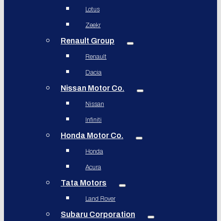
Lotus
Zeekr
Renault Group
Renault
Dacia
Nissan Motor Co.
Nissan
Infiniti
Honda Motor Co.
Honda
Acura
Tata Motors
Land Rover
Subaru Corporation