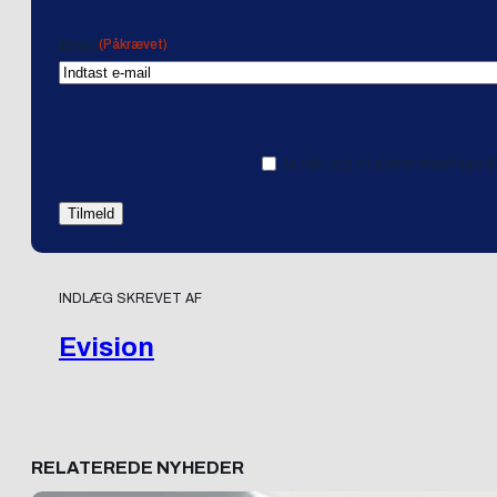
(Påkrævet)
Email
Ja tak, jeg vil gerne modtage 
INDLÆG SKREVET AF
Evision
RELATEREDE NYHEDER