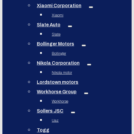
Xiaomi Corporation
Xiaomi
Slate Auto
Slate
Bollinger Motors
Bollinger
Nikola Corporation
Nikola motor
Lordstown motors
Workhorse Group
Workhorse
Sollers JSC
Uaz
Togg