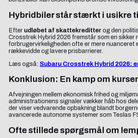
Hybridbiler står stærkt i usikre t
Efter
udløbet af skattekreditter
og den politi
Crosstrek Hybrid 2026 fremstår som en sikker mel
forbrugervirkeligheden ofte er mere nuanceret en
rækkevidde og lavere prisbarrierer.
Læs også:
Subaru Crosstrek Hybrid 2026: en
Konklusion: En kamp om kursen 
Afvejningen mellem økonomisk frihed og miljømæ
administrationens signaler vækker håb hos del
der viser vedvarende opbakning blandt borgerne
avancerede autonome systemer som Teslas FSD 
Ofte stillede spørgsmål om le