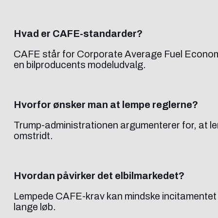
Hvad er CAFE-standarder?
CAFE står for Corporate Average Fuel Economy
en bilproducents modeludvalg.
Hvorfor ønsker man at lempe reglerne?
Trump-administrationen argumenterer for, at le
omstridt.
Hvordan påvirker det elbilmarkedet?
Lempede CAFE-krav kan mindske incitamentet for bi
lange løb.