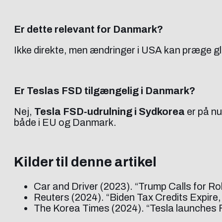
Er dette relevant for Danmark?
Ikke direkte, men ændringer i USA kan præge gl
Er Teslas FSD tilgængelig i Danmark?
Nej,
Tesla FSD-udrulning i Sydkorea
er på nu
både i EU og Danmark.
Kilder til denne artikel
Car and Driver (2023). “Trump Calls for R
Reuters (2024). “Biden Tax Credits Expire, 
The Korea Times (2024). “Tesla launches 