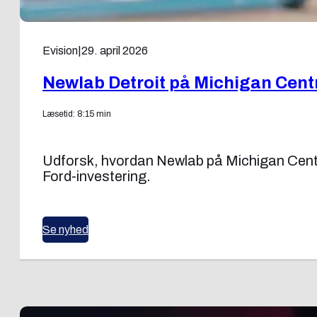
Evision
|
29. april 2026
Newlab Detroit på Michigan Centr
Læsetid: 8:15 min
Udforsk, hvordan Newlab på Michigan Centra
Ford-investering.
Se nyhed