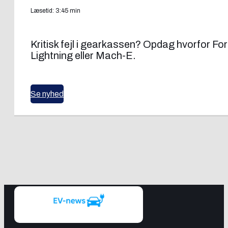
Læsetid: 3:45 min
Kritisk fejl i gearkassen? Opdag hvorfor F
Lightning eller Mach-E.
Se nyhed