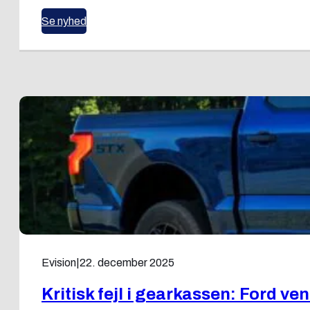
Se nyhed
Evision
|
22. december 2025
Kritisk fejl i gearkassen: Ford 