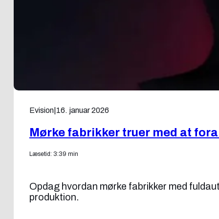
Evision
|
16. januar 2026
Mørke fabrikker truer med at foran
Læsetid: 3:39 min
Opdag hvordan mørke fabrikker med fuldautom
produktion.