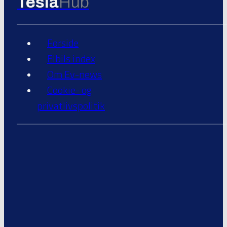
Tesla
Hub
Forside
Elbils index
Om Ev-news
Cookie- og
privatlivspolitik