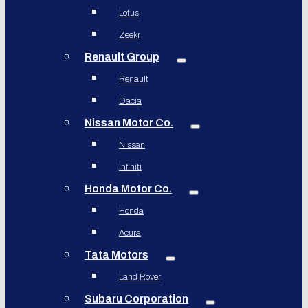
Lotus
Zeekr
Renault Group
Renault
Dacia
Nissan Motor Co.
Nissan
Infiniti
Honda Motor Co.
Honda
Acura
Tata Motors
Land Rover
Subaru Corporation