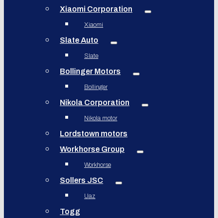
Xiaomi Corporation
Xiaomi
Slate Auto
Slate
Bollinger Motors
Bollinger
Nikola Corporation
Nikola motor
Lordstown motors
Workhorse Group
Workhorse
Sollers JSC
Uaz
Togg