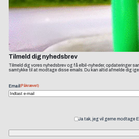
Tilmeld dig nyhedsbrev
Tilmeld dig vores nyhedsbrev og få elbil-nyheder, opdateringer sam
samtykke til at modtage disse emails. Du kan altid afmelde dig ige
(Påkrævet)
Email
Ja tak, jeg vil gerne modtage 