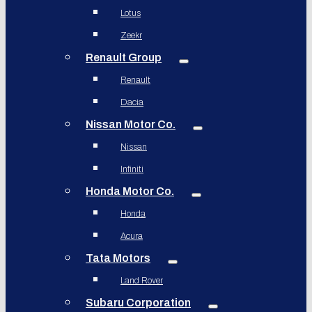
Lotus
Zeekr
Renault Group
Renault
Dacia
Nissan Motor Co.
Nissan
Infiniti
Honda Motor Co.
Honda
Acura
Tata Motors
Land Rover
Subaru Corporation