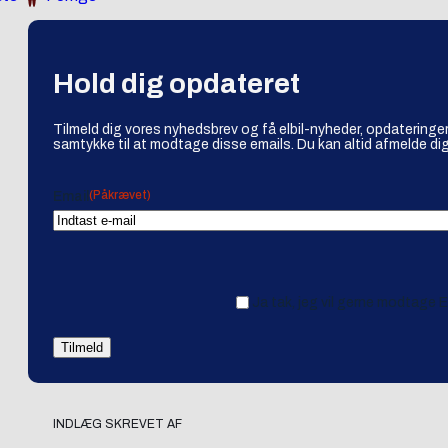
Hold dig opdateret
Tilmeld dig vores nyhedsbrev og få elbil-nyheder, opdateringer
samtykke til at modtage disse emails. Du kan altid afmelde dig
(Påkrævet)
Email
Ja tak, jeg vil gerne modtage 
INDLÆG SKREVET AF