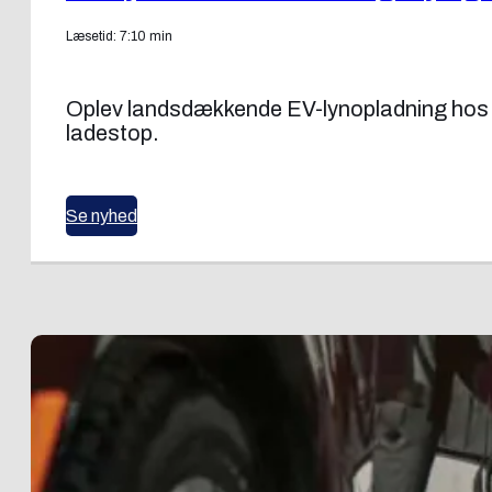
Læsetid: 7:10 min
Oplev landsdækkende EV-lynopladning hos P
ladestop.
Se nyhed