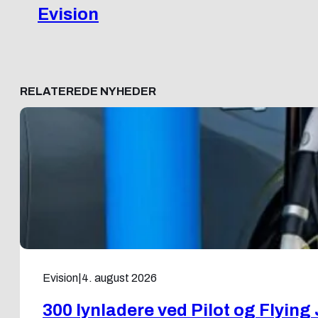
Evision
RELATEREDE NYHEDER
Evision
|
4. august 2026
300 lynladere ved Pilot og Flying 