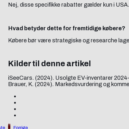
Nej, disse specifikke rabatter gælder kun i USA
Hvad betyder dette for fremtidige købere?
Købere bør være strategiske og researche lager
Kilder til denne artikel
iSeeCars. (2024). Usolgte EV-inventarer 2024
Brauer, K. (2024). Markedsvurdering og komment
te
Forrige