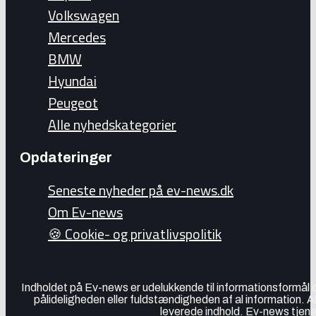
Volkswagen
Mercedes
BMW
Hyundai
Peugeot
Alle nyhedskategorier
Opdateringer
Seneste nyheder på ev-news.dk
Om Ev-news
🍪 Cookie- og privatlivspolitik
Indholdet på Ev-news er udelukkende til informationsformål
pålideligheden eller fuldstændigheden af al information. 
leverede indhold. Ev-news tjener