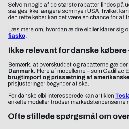
Selvom nogle af de største rabatter findes på u
sælges ikke længere som nye i USA, hvilket ka
den rette køber kan det være en chance for at 
Læs mere om, hvordan ældre elbiler klarer sig 
fiasko
.
Ikke relevant for danske købere
Bemærk, at overskuddet og rabatterne gælder
Danmark
. Flere af modellerne – som Cadillac
brugtimport og prissætning af amerikanske 
prisjusteringer begynder at ske.
For danske elbilinteresserede kan artiklen
Tesl
enkelte modeller trodser markedstendenserne
Ofte stillede spørgsmål om over