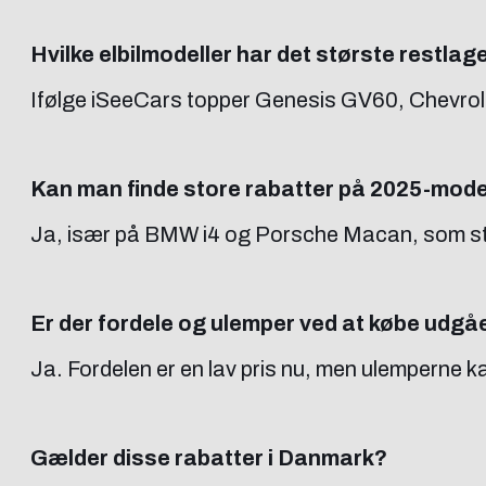
Hvilke elbilmodeller har det største restlag
Ifølge iSeeCars topper Genesis GV60, Chevrole
Kan man finde store rabatter på 2025-mode
Ja, især på BMW i4 og Porsche Macan, som stad
Er der fordele og ulemper ved at købe udgå
Ja. Fordelen er en lav pris nu, men ulemperne 
Gælder disse rabatter i Danmark?