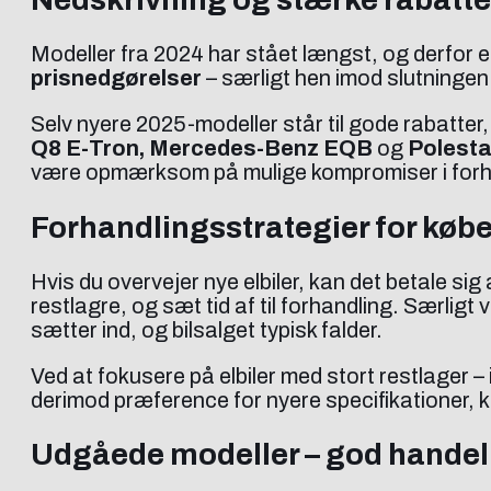
Modeller fra 2024 har stået længst, og derfor er 
prisnedgørelser
– særligt hen imod slutningen 
Selv nyere 2025-modeller står til gode rabatt
Q8 E-Tron, Mercedes-Benz EQB
og
Polesta
være opmærksom på mulige kompromiser i forhol
Forhandlingsstrategier for køb
Hvis du overvejer nye elbiler, kan det betale sig
restlagre, og sæt tid af til forhandling. Særligt 
sætter ind, og bilsalget typisk falder.
Ved at fokusere på elbiler med stort restlager
derimod præference for nyere specifikationer, 
Udgåede modeller – god handel e