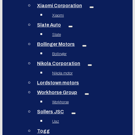
Xiaomi Corporation
Xiaomi
Slate Auto
Slate
Bollinger Motors
Bollinger
Nikola Corporation
Nikola motor
Lordstown motors
Workhorse Group
Workhorse
Sollers JSC
Uaz
Togg