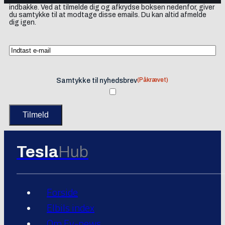
indbakke. Ved at tilmelde dig og afkrydse boksen nedenfor, giver
du samtykke til at modtage disse emails. Du kan altid afmelde
dig igen.
(Påkrævet)
Samtykke til nyhedsbrev
Tesla
Hub
Forside
Elbils index
Om Ev-news