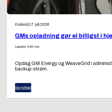
Evision
|
17. juli 2026
GMs opladning gør el billigst i h
Læsetid: 6:60 min
Opdag GM Energy og WeaveGrid i administrer
backup-strøm.
Se nyhed