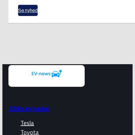
Se nyhed
Elbils nyheder
Tesla
Toyota