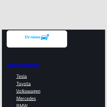
Elbils nyheder
Tesla
Toyota
Volkswagen
Mercedes
BMW