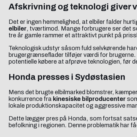
Afskrivning og teknologi giver 
Det er ingen hemmelighed, at elbiler falder hu
elbiler
, tværtimod. Mange forbrugere ser det so
tre år gamle rammer et attraktivt punkt på pris
Teknologisk udstyr såsom fuld selvkørende hard
brugergrænseflader tilføjer værdi for brugerne.
potentielle købere at afprøve teknologien, før de
Honda presses i Sydøstasien
Mens det brugte elbilmarked blomstrer, kæmpe
konkurrence fra
kinesiske bilproducenter
so
lokale produktionskapacitet og aggressive mar
Dette lægger pres på Honda, som fortsat satser 
befolkning i regionen. Denne problematik har få