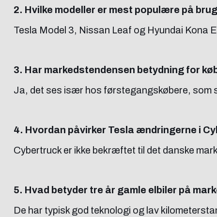
2. Hvilke modeller er mest populære på br
Tesla Model 3, Nissan Leaf og Hyundai Kona Ele
3. Har markedstendensen betydning for kø
Ja, det ses især hos førstegangskøbere, som sø
4. Hvordan påvirker Tesla ændringerne i 
Cybertruck er ikke bekræftet til det danske mark
5. Hvad betyder tre år gamle elbiler på mar
De har typisk god teknologi og lav kilometerstan