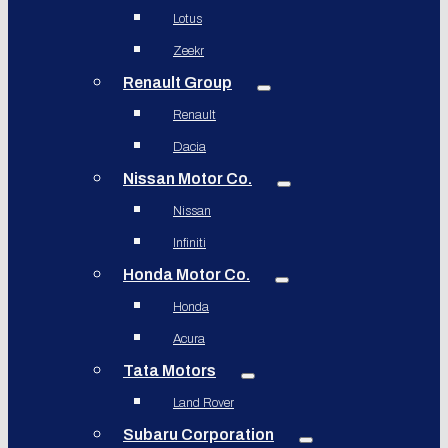
Lotus
Zeekr
Renault Group
Renault
Dacia
Nissan Motor Co.
Nissan
Infiniti
Honda Motor Co.
Honda
Acura
Tata Motors
Land Rover
Subaru Corporation