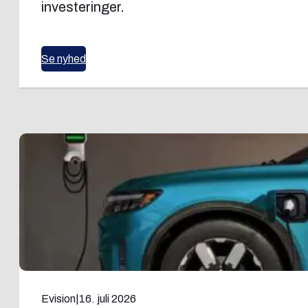
investeringer.
Se nyhed
Evision
|
16. juli 2026