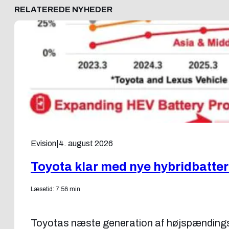
RELATEREDE NYHEDER
Evision
|
4. august 2026
Toyota klar med nye hybridbatter
Læsetid: 7:56 min
Toyotas næste generation af højspændings 