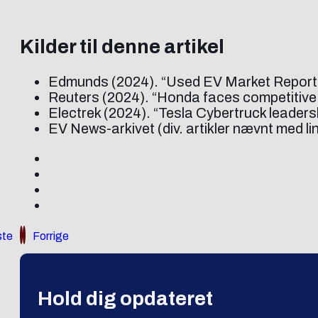
Kilder til denne artikel
Edmunds (2024). “Used EV Market Report
Reuters (2024). “Honda faces competitive 
Electrek (2024). “Tesla Cybertruck leaders
EV News-arkivet (div. artikler nævnt med li
te
Forrige
Hold dig opdateret