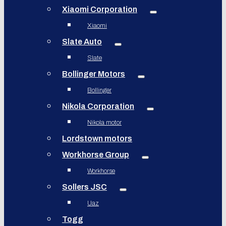
Xiaomi Corporation
Xiaomi
Slate Auto
Slate
Bollinger Motors
Bollinger
Nikola Corporation
Nikola motor
Lordstown motors
Workhorse Group
Workhorse
Sollers JSC
Uaz
Togg