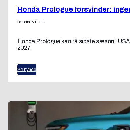
Honda Prologue forsvinder: ingen
Læsetid: 6:12 min
Honda Prologue kan få sidste sæson i USA. 
2027.
Se nyhed