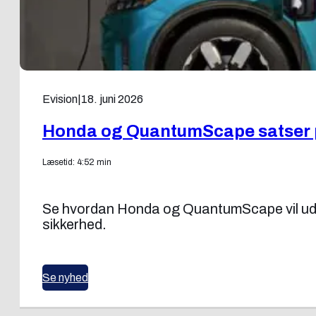
Evision
|
18. juni 2026
Honda og QuantumScape satser p
Læsetid: 4:52 min
Se hvordan Honda og QuantumScape vil udvik
sikkerhed.
Se nyhed