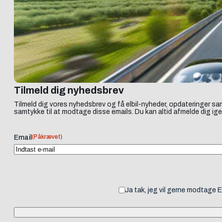
Tilmeld dig nyhedsbrev
Tilmeld dig vores nyhedsbrev og få elbil-nyheder, opdateringer sam
samtykke til at modtage disse emails. Du kan altid afmelde dig ige
(Påkrævet)
Email
Ja tak, jeg vil gerne modtage 