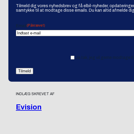
Tilmeld dig vores nyhedsbrev og få elbil-nyheder, opdateringer
samtykke til at modtage disse emails. Du kan altid afmelde dig
(Påkrævet)
Email
Ja tak, jeg vil gerne modtage 
INDLÆG SKREVET AF
Evision