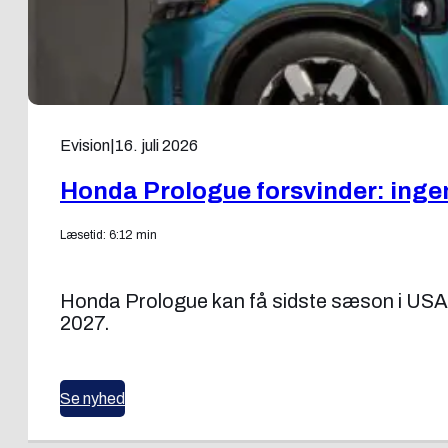
Evision
|
16. juli 2026
Honda Prologue forsvinder: ingen
Læsetid: 6:12 min
Honda Prologue kan få sidste sæson i USA. 
2027.
Se nyhed