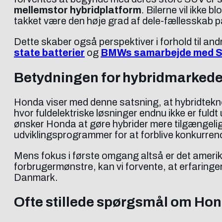
mellemstor hybridplatform
. Bilerne vil ikke
takket være den høje grad af dele-fællesskab p
Dette skaber også perspektiver i forhold til an
state batterier
og
BMWs samarbejde med 
Betydningen for hybridmarkedet
Honda viser med denne satsning, at hybridteknol
hvor fuldelektriske løsninger endnu ikke er fuld
ønsker Honda at gøre hybrider mere tilgængelig
udviklingsprogrammer for at forblive konkurren
Mens fokus i første omgang altså er det amerikan
forbrugermønstre, kan vi forvente, at erfaringe
Danmark.
Ofte stillede spørgsmål om Ho