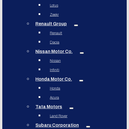
Lotus
Zeekr
Renault Group
Renault
Dacia
Nissan Motor Co.
Nissan
Infiniti
Honda Motor Co.
Honda
Acura
Tata Motors
Land Rover
Subaru Corporation