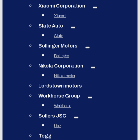
Xiaomi Corporation
Xiaomi
Slate Auto
Slate
Bollinger Motors
Bollinger
Nikola Corporation
Nikola motor
Lordstown motors
Workhorse Group
Workhorse
Sollers JSC
Uaz
Togg