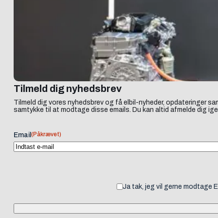
Tilmeld dig nyhedsbrev
Tilmeld dig vores nyhedsbrev og få elbil-nyheder, opdateringer sam
samtykke til at modtage disse emails. Du kan altid afmelde dig ige
(Påkrævet)
Email
Ja tak, jeg vil gerne modtage 