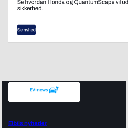
Se hvordan Honda og QuantumScape vil udvik
sikkerhed.
Se nyhed
Elbils nyheder