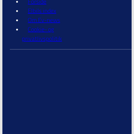
Forside
Elbils index
Om Ev-news
Cookie- og
privatlivspolitik