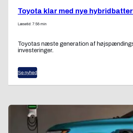
Toyota klar med nye hybridbatter
Læsetid: 7:56 min
Toyotas næste generation af højspændings 
investeringer.
Se nyhed