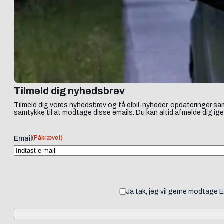
Tilmeld dig nyhedsbrev
Tilmeld dig vores nyhedsbrev og få elbil-nyheder, opdateringer sam
samtykke til at modtage disse emails. Du kan altid afmelde dig ige
(Påkrævet)
Email
Ja tak, jeg vil gerne modtage 