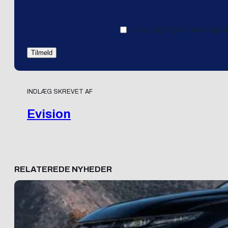
Ja tak, jeg vil gerne modtage 
INDLÆG SKREVET AF
Evision
RELATEREDE NYHEDER