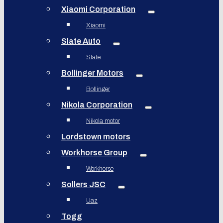
Xiaomi Corporation
Xiaomi
Slate Auto
Slate
Bollinger Motors
Bollinger
Nikola Corporation
Nikola motor
Lordstown motors
Workhorse Group
Workhorse
Sollers JSC
Uaz
Togg