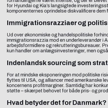
forhandlingerne været intense, og der er bleve
for Hyundai og Kia’s langsigtede investeringsst
komponenternes oprindelse diskvalificere dem 
Immigrationsrazziaer og politi
Ud over økonomiske og handelspolitiske forhindr
immigrationsrazzia mod en underleverandør i Al
arbejdsformidlere og rekrutteringsbureauer. Pres
kun handler om anlægsinvesteringer, men også 
Indenlandsk sourcing som strat
For at mindske eksponeringen mod politiske ris
flyttes til USA, og alliancer med amerikanske 
koncernens profitmarginer. Samtidig har konkurr
støtte – skærpet behovet for både pris- og pro
Hvad betyder det for Danmark?