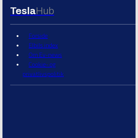
Tesla
Hub
Forside
Elbils index
Om Ev-news
Cookie- og
privatlivspolitik