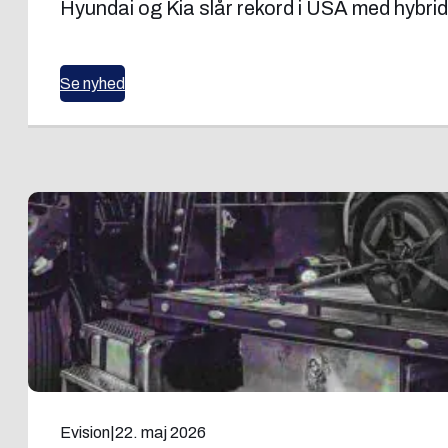
Hyundai og Kia slår rekord i USA med hybrid
Se nyhed
Evision
|
22. maj 2026