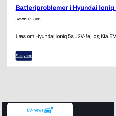
Batteriproblemer i Hyundai Ioniq 
Læsetid: 8:17 min
Læs om Hyundai Ioniq 5s 12V-fejl og Kia EV
Se nyhed