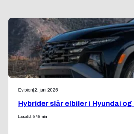
Evision
|
2. juni 2026
Hybrider slår elbiler i Hyundai o
Læsetid: 6:45 min