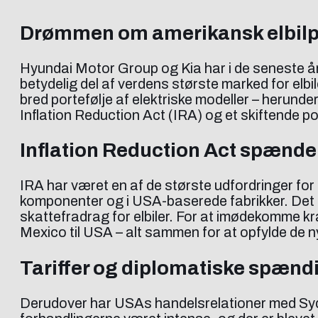
Drømmen om amerikansk elbilp
Hyundai Motor Group og Kia har i de seneste år l
betydelig del af verdens største marked for elb
bred portefølje af elektriske modeller – herunde
Inflation Reduction Act (IRA) og et skiftende po
Inflation Reduction Act spænde
IRA har været en af de største udfordringer fo
komponenter og i USA-baserede fabrikker. Det be
skattefradrag for elbiler. For at imødekomme kr
Mexico til USA – alt sammen for at opfylde de n
Tariffer og diplomatiske spænd
Derudover har USAs handelsrelationer med Sydko