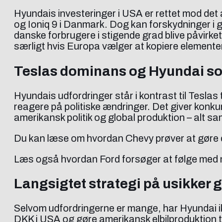
Hyundais investeringer i USA er rettet mod det
og Ioniq 9 i Danmark. Dog kan forskydninger i 
danske forbrugere i stigende grad blive påvirke
særligt hvis Europa vælger at kopiere elemente
Teslas dominans og Hyundai s
Hyundais udfordringer står i kontrast til Tesla
reagere på politiske ændringer. Det giver kon
amerikansk politik og global produktion – alt 
Du kan læse om hvordan Chevy prøver at gøre
Læs også hvordan Ford forsøger at følge med 
Langsigtet strategi på usikker 
Selvom udfordringerne er mange, har Hyundai ik
DKK i USA og gøre amerikansk elbilproduktion til