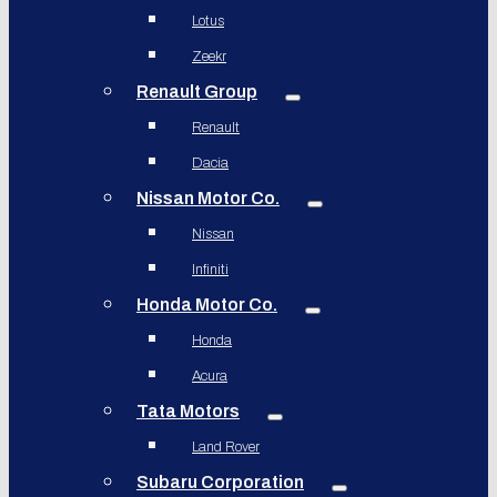
Lotus
Zeekr
Renault Group
Renault
Dacia
Nissan Motor Co.
Nissan
Infiniti
Honda Motor Co.
Honda
Acura
Tata Motors
Land Rover
Subaru Corporation