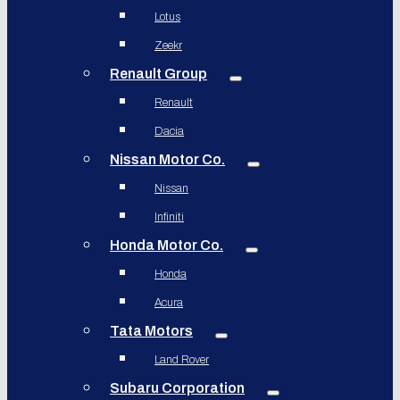
Lotus
Zeekr
Renault Group
Renault
Dacia
Nissan Motor Co.
Nissan
Infiniti
Honda Motor Co.
Honda
Acura
Tata Motors
Land Rover
Subaru Corporation