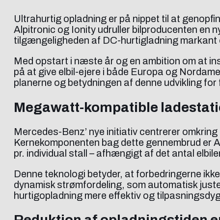
Ultrahurtig opladning er på nippet til at genopf
Alpitronic og Ionity udruller bilproducenten en
tilgængeligheden af DC-hurtigladning markant og
Med opstart i næste år og en ambition om at i
på at give elbil-ejere i både Europa og Nordame
planerne og betydningen af denne udvikling for 
Megawatt-kompatible ladestat
Mercedes-Benz’ nye initiativ centrerer omkring 
Kernekomponenten bag dette gennembrud er Alpit
pr. individual stall – afhængigt af det antal elbile
Denne teknologi betyder, at forbedringerne ikk
dynamisk strømfordeling, som automatisk justerer
hurtigopladning mere effektiv og tilpasningsdygtig
Reduktion af opladningstiden 