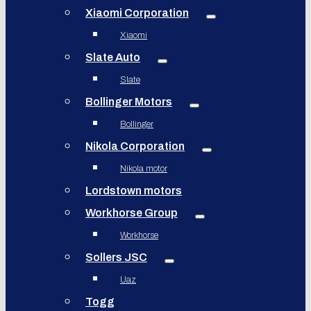
Xiaomi Corporation
Xiaomi
Slate Auto
Slate
Bollinger Motors
Bollinger
Nikola Corporation
Nikola motor
Lordstown motors
Workhorse Group
Workhorse
Sollers JSC
Uaz
Togg