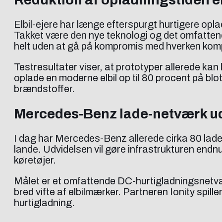
Elbil-ejere har længe efterspurgt hurtigere o
Takket være den nye teknologi og det omfattende
helt uden at gå på kompromis med hverken kompa
Testresultater viser, at prototyper allerede kan 
oplade en moderne elbil op til 80 procent på blot
brændstoffer.
Mercedes-Benz lade-netværk u
I dag har Mercedes-Benz allerede cirka 80 ladeh
lande. Udvidelsen vil gøre infrastrukturen endnu 
køretøjer.
Målet er et omfattende DC-hurtigladningsnetvæ
bred vifte af elbilmærker. Partneren Ionity spil
hurtigladning.