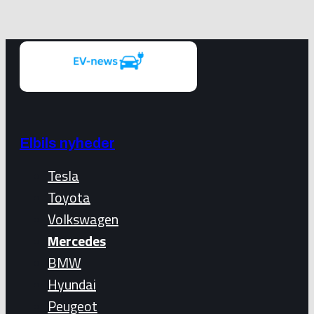
Elbils nyheder
Tesla
Toyota
Volkswagen
Mercedes
BMW
Hyundai
Peugeot