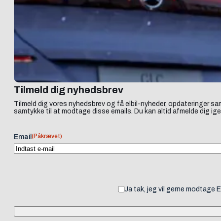
Tilmeld dig nyhedsbrev
Tilmeld dig vores nyhedsbrev og få elbil-nyheder, opdateringer sam
samtykke til at modtage disse emails. Du kan altid afmelde dig ige
(Påkrævet)
Email
Ja tak, jeg vil gerne modtage 