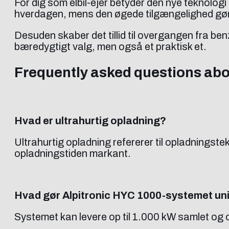
For dig som elbil-ejer betyder den nye teknolog
hverdagen, mens den øgede tilgængelighed gør de
Desuden skaber det tillid til overgangen fra benz
bæredygtigt valg, men også et praktisk et.
Frequently asked questions abo
Hvad er ultrahurtig opladning?
Ultrahurtig opladning refererer til opladningste
opladningstiden markant.
Hvad gør Alpitronic HYC 1000-systemet un
Systemet kan levere op til 1.000 kW samlet og o