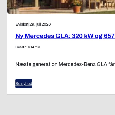
Evision
|
29. juli 2026
Ny Mercedes GLA: 320 kW og 65
Læsetid: 6:14 min
Næste generation Mercedes-Benz GLA får hyb
Se nyhed