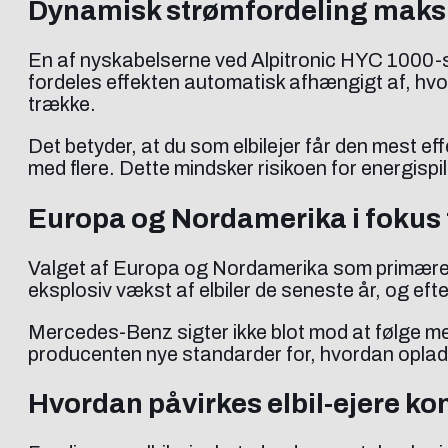
Dynamisk strømfordeling maksim
En af nyskabelserne ved Alpitronic HYC 1000-syst
fordeles effekten automatisk afhængigt af, hvo
trække.
Det betyder, at du som elbilejer får den mest e
med flere. Dette mindsker risikoen for energisp
Europa og Nordamerika i fokus 
Valget af Europa og Nordamerika som primære re
eksplosiv vækst af elbiler de seneste år, og ef
Mercedes-Benz sigter ikke blot mod at følge m
producenten nye standarder for, hvordan oplad
Hvordan påvirkes elbil-ejere ko