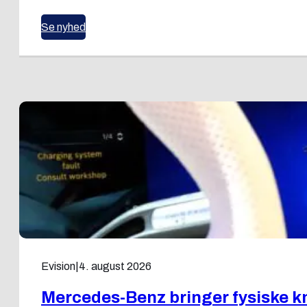
Se nyhed
Evision
|
4. august 2026
Mercedes-Benz bringer fysiske k