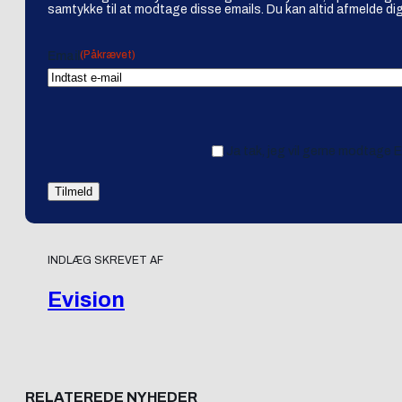
samtykke til at modtage disse emails. Du kan altid afmelde dig
(Påkrævet)
Email
Ja tak, jeg vil gerne modtage 
INDLÆG SKREVET AF
Evision
RELATEREDE NYHEDER