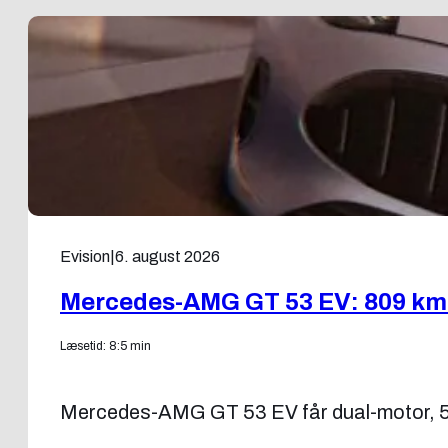
Evision
|
6. august 2026
Mercedes-AMG GT 53 EV: 809 km
Læsetid: 8:5 min
Mercedes-AMG GT 53 EV får dual-motor, 536