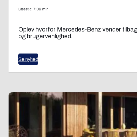
Læsetid: 7:39 min
Oplev hvorfor Mercedes-Benz vender tilbage t
og brugervenlighed.
Se nyhed