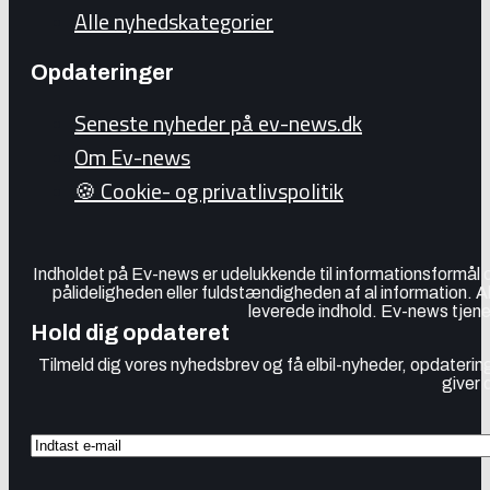
Alle nyhedskategorier
Opdateringer
Seneste nyheder på ev-news.dk
Om Ev-news
🍪 Cookie- og privatlivspolitik
Indholdet på Ev-news er udelukkende til informationsformål
pålideligheden eller fuldstændigheden af al information. 
leverede indhold. Ev-news tjener
Hold dig opdateret
Tilmeld dig vores nyhedsbrev og få elbil-nyheder, opdatering
giver 