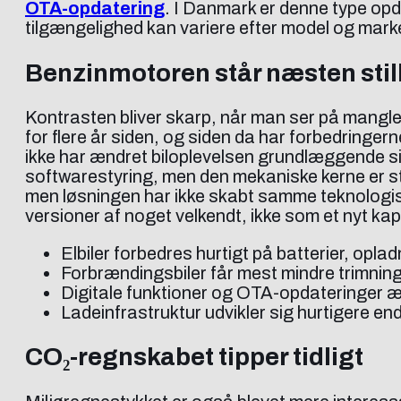
OTA-opdatering
. I Danmark er denne type opda
tilgængelighed kan variere efter model og mark
Benzinmotoren står næsten stil
Kontrasten bliver skarp, når man ser på manglen
for flere år siden, og siden da har forbedringe
ikke har ændret biloplevelsen grundlæggende si
softwarestyring, men den mekaniske kerne er sto
men løsningen har ikke skabt samme teknologiske
versioner af noget velkendt, ikke som et nyt kapi
Elbiler forbedres hurtigt på batterier, opla
Forbrændingsbiler får mest mindre trimning
Digitale funktioner og OTA-opdateringer æ
Ladeinfrastruktur udvikler sig hurtigere en
CO₂-regnskabet tipper tidligt