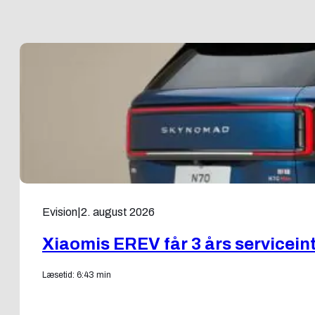
Evision
|
2. august 2026
Xiaomis EREV får 3 års servicein
Læsetid: 6:43 min