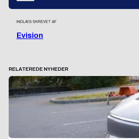
INDLÆG SKREVET AF
Evision
RELATEREDE NYHEDER