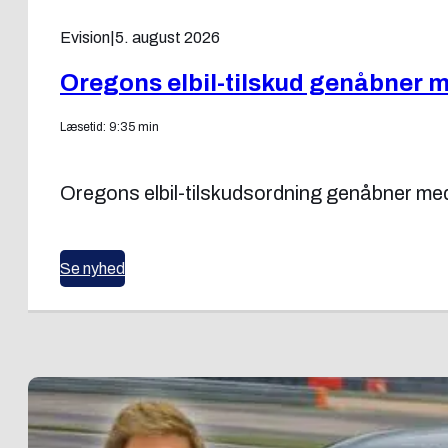
Evision
|
5. august 2026
Oregons elbil-tilskud genåbner m
Læsetid: 9:35 min
Oregons elbil-tilskudsordning genåbner med 
Se nyhed