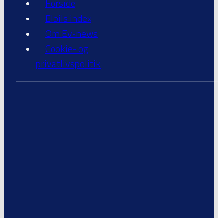
Forside
Elbils index
Om Ev-news
Cookie- og
privatlivspolitik