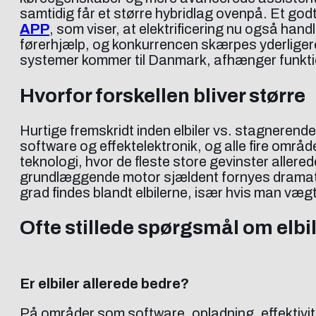
samtidig får et større hybridlag ovenpå. Et god
APP
, som viser, at elektrificering nu også h
førerhjælp, og konkurrencen skærpes yderliger
systemer kommer til Danmark, afhænger funkti
Hvorfor forskellen bliver større
Hurtige fremskridt inden elbiler vs. stagnerende
software og effektelektronik, og alle fire område
teknologi, hvor de fleste store gevinster allere
grundlæggende motor sjældent fornyes dramatis
grad findes blandt elbilerne, især hvis man væg
Ofte stillede spørgsmål om elbi
Er elbiler allerede bedre?
På områder som software, opladning, effektivit