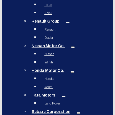
Lotus
Zeekr
Renault Group
Renault
Dacia
Nissan Motor Co.
Nissan
Infiniti
Honda Motor Co.
Honda
Acura
Tata Motors
Land Rover
Subaru Corporation