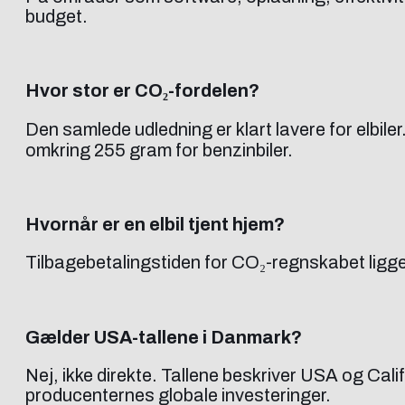
budget.
Hvor stor er CO₂-fordelen?
Den samlede udledning er klart lavere for elbiler
omkring 255 gram for benzinbiler.
Hvornår er en elbil tjent hjem?
Tilbagebetalingstiden for CO₂-regnskabet ligger
Gælder USA-tallene i Danmark?
Nej, ikke direkte. Tallene beskriver USA og Ca
producenternes globale investeringer.