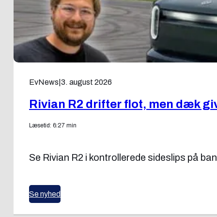
EvNews
|
3. august 2026
Rivian R2 drifter flot, men dæk gi
Læsetid: 6:27 min
Se Rivian R2 i kontrollerede sideslips på ba
Se nyhed