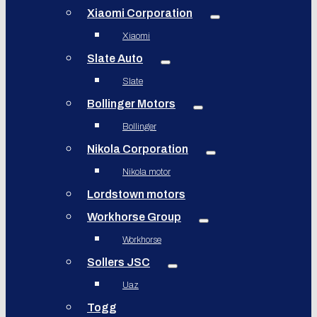
Xiaomi Corporation
Xiaomi
Slate Auto
Slate
Bollinger Motors
Bollinger
Nikola Corporation
Nikola motor
Lordstown motors
Workhorse Group
Workhorse
Sollers JSC
Uaz
Togg