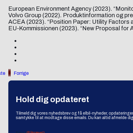
European Environment Agency (2023). “Monito
Volvo Group (2022). Produktinformation og pre
ACEA (2023). “Position Paper: Utility Facto
EU-Kommissionen (2023). “New Proposal for Adj
te
Forrige
Hold dig opdateret
Tilmeld dig vores nyhedsbrev og få elbil-nyheder, opdateringer
samtykke til at modtage disse emails. Du kan altid afmelde dig
(Påkrævet)