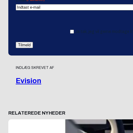
Email
Ja tak, jeg vil gerne modtage 
INDLÆG SKREVET AF
Evision
RELATEREDE NYHEDER