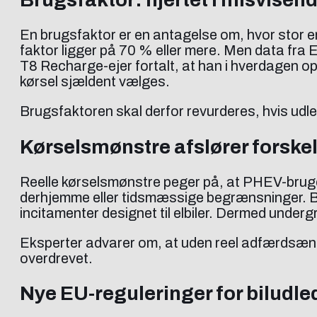
En brugsfaktor er en antagelse om, hvor stor en
faktor ligger på 70 % eller mere. Men data fra 
T8 Recharge-ejer fortalt, at han i hverdagen op
kørsel sjældent vælges.
Brugsfaktoren skal derfor revurderes, hvis udled
Kørselsmønstre afslører forskel
Reelle kørselsmønstre peger på, at PHEV-brugere
derhjemme eller tidsmæssige begrænsninger. Bile
incitamenter designet til elbiler. Dermed under
Eksperter advarer om, at uden reel adfærdsænd
overdrevet.
Nye EU-reguleringer for biludle