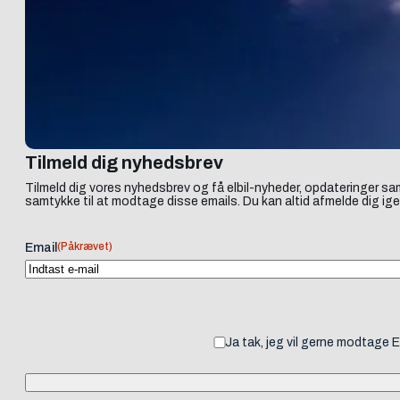
Tilmeld dig nyhedsbrev
Tilmeld dig vores nyhedsbrev og få elbil-nyheder, opdateringer sam
samtykke til at modtage disse emails. Du kan altid afmelde dig ige
(Påkrævet)
Email
Ja tak, jeg vil gerne modtage 