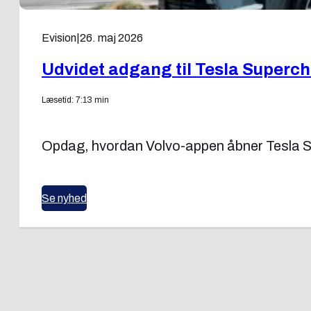
Evision
|
26. maj 2026
Udvidet adgang til Tesla Supercha
Læsetid: 7:13 min
Opdag, hvordan Volvo-appen åbner Tesla Supe
Se nyhed