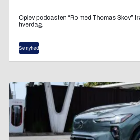
Oplev podcasten “Ro med Thomas Skov” fra
hverdag.
Se nyhed