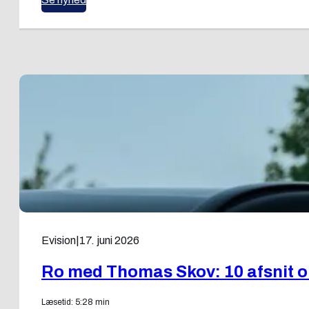
Evision
|
17. juni 2026
Ro med Thomas Skov: 10 afsnit om
Læsetid: 5:28 min