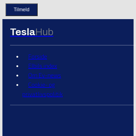
Tesla
Hub
Forside
Elbils index
Om Ev-news
Cookie- og
privatlivspolitik