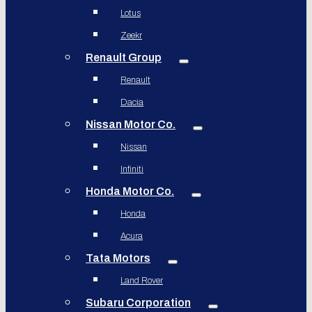
Lotus
Zeekr
Renault Group
Renault
Dacia
Nissan Motor Co.
Nissan
Infiniti
Honda Motor Co.
Honda
Acura
Tata Motors
Land Rover
Subaru Corporation