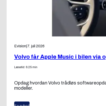
Evision
|
7. juli 2026
Volvo får Apple Music i bilen via
Læsetid: 6:25 min
Opdag hvordan Volvo trådløs softwareopdater
modeller.
Se nyhed