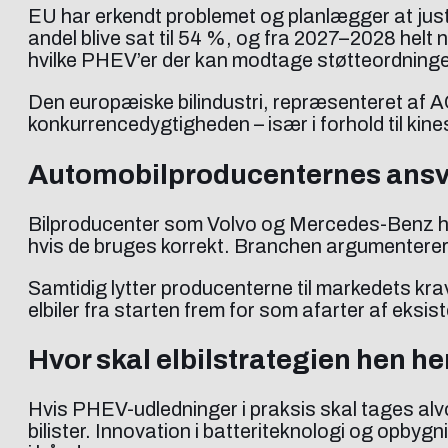
EU har erkendt problemet og planlægger at jus
andel blive sat til 54 %, og fra 2027–2028 helt
hvilke PHEV’er der kan modtage støtteordninge
Den europæiske bilindustri, repræsenteret af 
konkurrencedygtigheden – især i forhold til kine
Automobilproducenternes ansv
Bilproducenter som Volvo og Mercedes-Benz har
hvis de bruges korrekt. Branchen argumenterer 
Samtidig lytter producenterne til markedets krav
elbiler fra starten frem for som afarter af eksi
Hvor skal elbilstrategien hen he
Hvis PHEV-udledninger i praksis skal tages alv
bilister. Innovation i batteriteknologi og opby