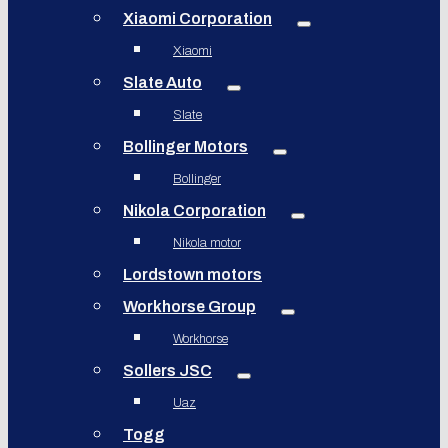
Xiaomi Corporation
Xiaomi
Slate Auto
Slate
Bollinger Motors
Bollinger
Nikola Corporation
Nikola motor
Lordstown motors
Workhorse Group
Workhorse
Sollers JSC
Uaz
Togg