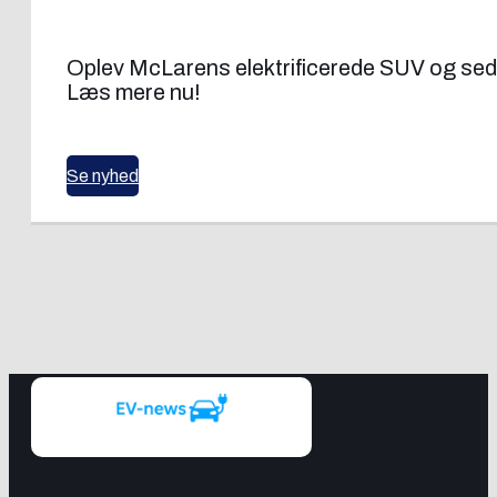
Oplev McLarens elektrificerede SUV og seda
Læs mere nu!
Se nyhed