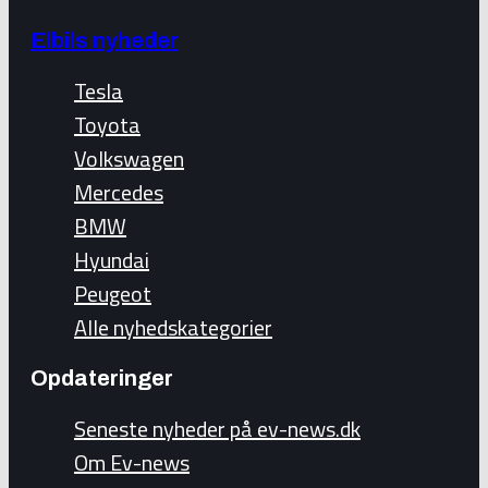
Elbils nyheder
Tesla
Toyota
Volkswagen
Mercedes
BMW
Hyundai
Peugeot
Alle nyhedskategorier
Opdateringer
Seneste nyheder på ev-news.dk
Om Ev-news