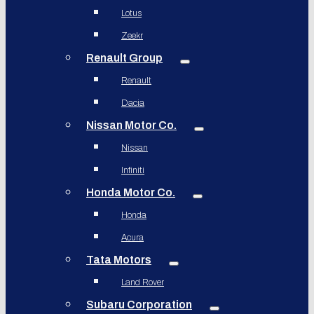
Lotus
Zeekr
Renault Group
Renault
Dacia
Nissan Motor Co.
Nissan
Infiniti
Honda Motor Co.
Honda
Acura
Tata Motors
Land Rover
Subaru Corporation