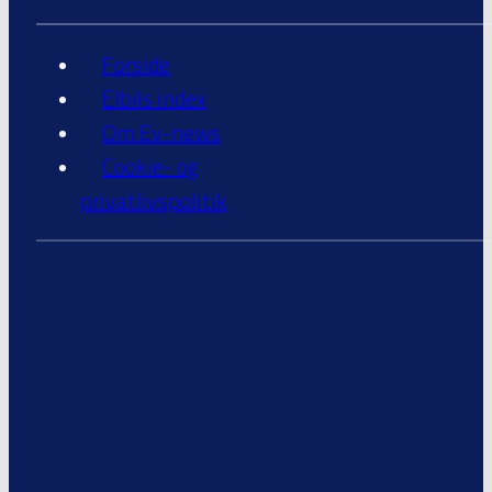
Forside
Elbils index
Om Ev-news
Cookie- og
privatlivspolitik