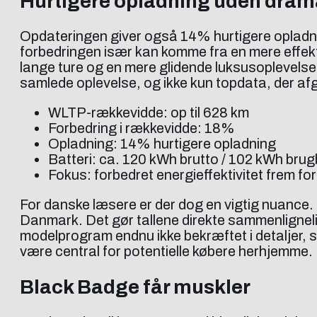
Hurtigere opladning uden dram
Opdateringen giver også 14% hurtigere opladnin
forbedringen især kan komme fra en mere effektiv
lange ture og en mere glidende luksusoplevelse, h
samlede oplevelse, og ikke kun topdata, der afg
WLTP-rækkevidde: op til 628 km
Forbedring i rækkevidde: 18%
Opladning: 14% hurtigere opladning
Batteri: ca. 120 kWh brutto / 102 kWh brug
Fokus: forbedret energieffektivitet frem for
For danske læsere er der dog en vigtig nuance.
Danmark. Det gør tallene direkte sammenlignelig
modelprogram endnu ikke bekræftet i detaljer, s
være central for potentielle købere herhjemme.
Black Badge får muskler