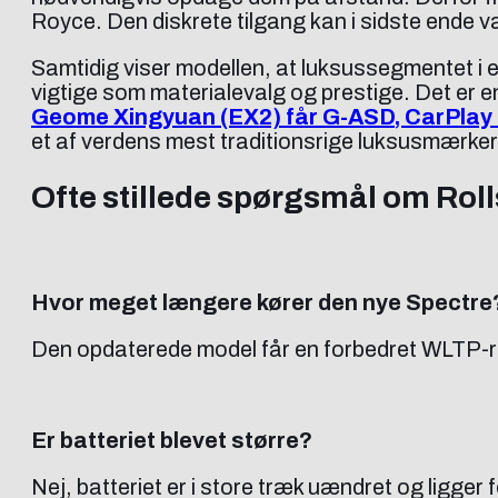
Royce. Den diskrete tilgang kan i sidste ende v
Samtidig viser modellen, at luksussegmentet i e
vigtige som materialevalg og prestige. Det er en 
Geome Xingyuan (EX2) får G-ASD, CarPlay
et af verdens mest traditionsrige luksusmærker
Ofte stillede spørgsmål om Roll
Hvor meget længere kører den nye Spectre
Den opdaterede model får en forbedret WLTP-r
Er batteriet blevet større?
Nej, batteriet er i store træk uændret og ligge