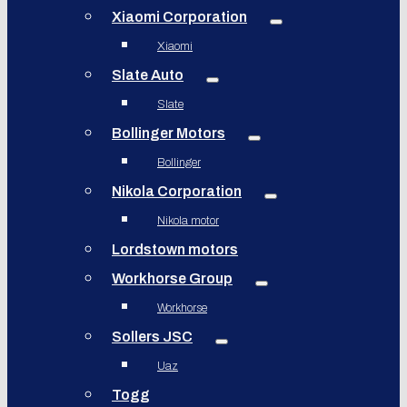
Xiaomi Corporation
Xiaomi
Slate Auto
Slate
Bollinger Motors
Bollinger
Nikola Corporation
Nikola motor
Lordstown motors
Workhorse Group
Workhorse
Sollers JSC
Uaz
Togg